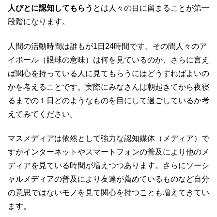
人びとに認知してもらう
とは人々の目に留まることが第一
段階になります。
人間の活動時間は誰もが1日24時間です。その間人々のア
イボール（眼球の意味）は何を見ているのか、さらに言え
ば関心を持っている人に見てもらうにはどうすればよいの
かを考えることです。実際にみなさんは朝起きてから夜寝
るまでの１日どのようなものを目にして過ごしているか考
えてみてください。
マスメディアは依然として強力な認知媒体（メディア）で
すがインターネットやスマートフォンの普及により他のメ
ディアを見ている時間が増えつつあります。さらにソーシ
ャルメディアの普及により友達が薦めているものなど自分
の意思ではないモノを見て関心を持つことも増えてきてい
ます。