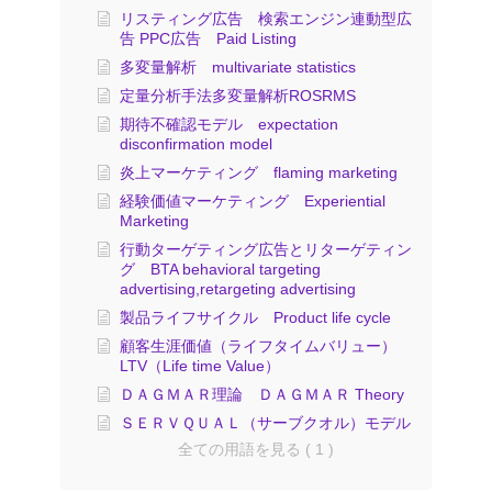
リスティング広告 検索エンジン連動型広
告 PPC広告 Paid Listing
多変量解析 multivariate statistics
定量分析手法多変量解析ROSRMS
期待不確認モデル expectation
disconfirmation model
炎上マーケティング flaming marketing
経験価値マーケティング Experiential
Marketing
行動ターゲティング広告とリターゲティン
グ BTA behavioral targeting
advertising,retargeting advertising
製品ライフサイクル Product life cycle
顧客生涯価値（ライフタイムバリュー）
LTV（Life time Value）
ＤＡＧＭＡＲ理論 ＤＡＧＭＡＲ Theory
ＳＥＲＶＱＵＡＬ（サーブクオル）モデル
全ての用語を見る ( 1 )