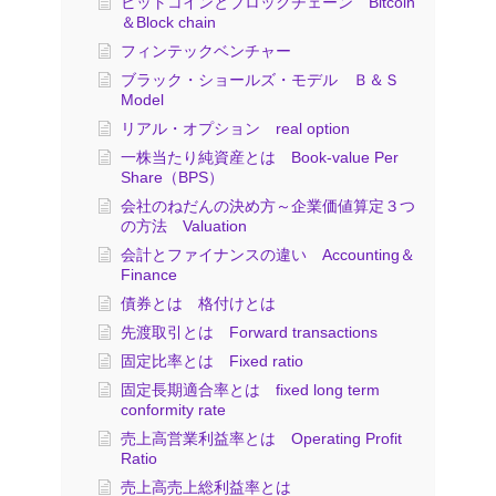
ビットコインとブロックチェーン Bitcoin
＆Block chain
フィンテックベンチャー
ブラック・ショールズ・モデル Ｂ＆Ｓ
Model
リアル・オプション real option
一株当たり純資産とは Book-value Per
Share（BPS）
会社のねだんの決め方～企業価値算定３つ
の方法 Valuation
会計とファイナンスの違い Accounting＆
Finance
債券とは 格付けとは
先渡取引とは Forward transactions
固定比率とは Fixed ratio
固定長期適合率とは fixed long term
conformity rate
売上高営業利益率とは Operating Profit
Ratio
売上高売上総利益率とは