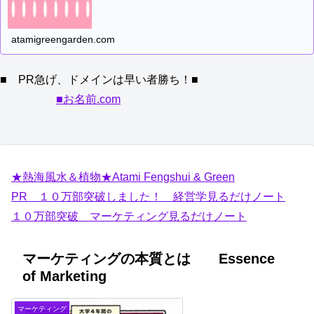
atamigreengarden.com
■ PR急げ、ドメインは早い者勝ち！■
■お名前.com
★熱海風水＆植物★Atami Fengshui & Green
PR １０万部突破しました！ 経営学見るだけノート
１０万部突破 マーケティング見るだけノート
マーケティングの本質とは Essence
of Marketing
マーケティング