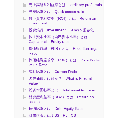
売上高経常利益率とは ordinary profit ratio
当座比率とは Quick assets ratio
投下資本利益率（ROI）とは Return on
investment
投資銀行（Investment Bank)＆証券化
株主資本比率（自己資本比率）とは
Capital ratio, Equity ratio
株価収益率（PER）とは Price Earnings
Ratio
株価純資産倍率（PBR）とは Price Book-
value Ratio
流動比率とは Current Ratio
現在価値とは何か？ What is Present
Value?
総資本回転率とは total asset turnover
総資産利益率（ROA）とは Return on
assets
負債比率とは Debt Equity Ratio
財務諸表とは？BS PL CS