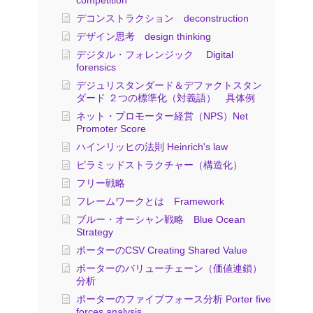
competition
デコンストラクション deconstruction
デザイン思考 design thinking
デジタル・フォレンジック Digital
forensics
デジュリスタンダード＆デファクトスタン
ダード ２つの標準化（対義語） 具体例
ネット・プロモーター経営（NPS）Net
Promoter Score
ハインリッヒの法則 Heinrich's law
ピラミッドストラクチャー（構造化）
フリー戦略
フレームワークとは Framework
ブルー・オーシャン戦略 Blue Ocean
Strategy
ポーターのCSV Creating Shared Value
ポーターのバリューチェーン（価値連鎖）
分析
ポーターのファイブフォース分析 Porter five
forces analysis