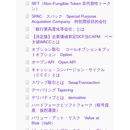
NFT（Non-Fungible Token 非代替性トーク
ン）
SPAC スパック Special Purpose
Acquisition Company 特別買収目的会社
「銀行業高度化等会社」とは
【決定版】企業価値算定DCF法CAPM ベー
タ値WACCとは
オプション取引 コールオプション＆プッ
トオプション Option
オープンAPI Open API
キャッシュ・コンバージョン・サイクル
（ＣＣＣ）とは
スワップ取引とは SwapTransaction
テーパリング Tapering
デリバティブとは derivative
ハードフォークとソフトフォーク（暗号資
産 仮想通貨）
バリュー・アット・リスク Value at
Risk（VaR）