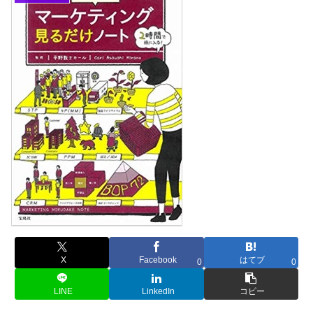
X
Facebook
はてブ
0
0
LINE
LinkedIn
コピー