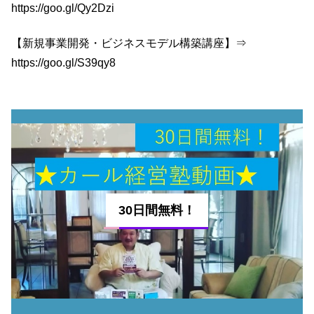
https://goo.gl/Qy2Dzi
【新規事業開発・ビジネスモデル構築講座】⇒
https://goo.gl/S39qy8
30日間無料！