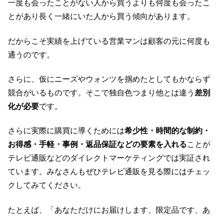
一度も会ったことがない人から買うよりも何度も会ったこ
とがあり長く一緒にいた人から買う傾向があります。
だからこそ実績を上げている営業マンは顧客の元に何度も
通うのです。
さらに、仮にニーズやウォンツを掴めたとしてもかならず
競合がいるものです。そこで独自色つまり他とは違う
差別
化が必要
です。
さらに実際に購買に導くためには
希少性・時間的な制約・
お得感・手軽・事例・返品保証などの要素を入れる
ことが
テレビ通販などのダイレクトマーケティングでは実証され
ています。みなさんもぜひテレビ通販を見る際にはチェッ
クしてみてください。
たとえば、「あなただけにお届けします、限定品です、あ