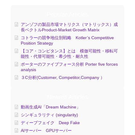
Popular Articles
アンゾフの製品市場マトリクス（マトリックス）成
長ベクトルProduct-Market Growth Matrix
コトラーの競争地位別戦略 Kotler’s Competitive
Position Strategy
【コア・コンピタンス】とは 模倣可能性・移転可
能性・代替可能性・希少性・耐久性
ポーターのファイブフォース分析 Porter five forces
analysis
３C分析(Customer, Competitor,Company ）
Newest Articles
動画生成AI「Dream Machine」
シンギュラリティ (singularity)
ディープフェイク Deep Fake
AIサーバー GPUサーバー