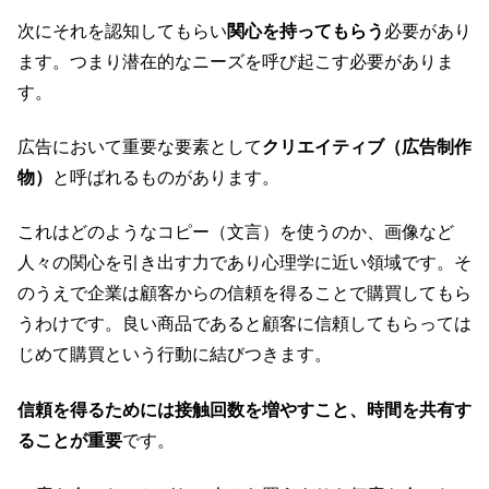
次にそれを認知してもらい
関心を持ってもらう
必要があり
ます。つまり潜在的なニーズを呼び起こす必要がありま
す。
広告において重要な要素として
クリエイティブ（広告制作
物）
と呼ばれるものがあります。
これはどのようなコピー（文言）を使うのか、画像など
人々の関心を引き出す力であり心理学に近い領域です。そ
のうえで企業は顧客からの信頼を得ることで購買してもら
うわけです。良い商品であると顧客に信頼してもらっては
じめて購買という行動に結びつきます。
信頼を得るためには接触回数を増やすこと、時間を共有す
ることが重要
です。