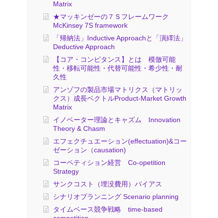
Matrix
★マッキンゼーの７Ｓフレームワーク
McKinsey 7S framework
「帰納法」Inductive Approachと「演繹法」
Deductive Approach
【コア・コンピタンス】とは 模倣可能
性・移転可能性・代替可能性・希少性・耐
久性
アンゾフの製品市場マトリクス（マトリッ
クス）成長ベクトルProduct-Market Growth
Matrix
イノベーター理論とキャズム Innovation
Theory & Chasm
エフェクチュエーション(effectuation)&コー
ゼーション（causation)
コーペティション経営 Co-opetition
Strategy
サンクコスト（埋没費用）バイアス
シナリオプランニング Scenario planning
タイムベース競争戦略 time-based