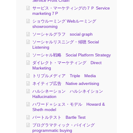
Service Profit Chain
サービス・マーケティングの７Ｐ Service
marketing７P
ショウルーミング Webルーミング
showrooming
ソーシャルグラフ social graph
ソーシャルリスニング・傾聴 Social
Listening
ソーシャル戦略 Social Platform Strategy
ダイレクト・マーケティング Direct
Marketing
トリプルメディア Triple Media
ネイティブ広告 Native advertising
ハルシネーション ハルシネイション
Hallucination
ハワード＝シェス・モデル Howard &
Sheth model
バートルテスト Bartle Test
プログラマティック・バイイング
programmatic buying