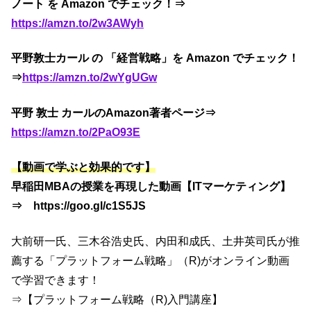
ノート を Amazon でチェック！⇒
https://amzn.to/2w3AWyh
平野敦士カール の 「経営戦略」を Amazon でチェック！
⇒
https://amzn.to/2wYgUGw
平野 敦士 カールのAmazon著者ページ⇒
https://amzn.to/2PaO93E
【動画で学ぶと効果的です】
早稲田MBAの授業を再現した動画【ITマーケティング】
⇒ https://goo.gl/c1S5JS
大前研一氏、三木谷浩史氏、内田和成氏、土井英司氏が推
薦する「プラットフォーム戦略」（R)がオンライン動画
で学習できます！
⇒【プラットフォーム戦略（R)入門講座】