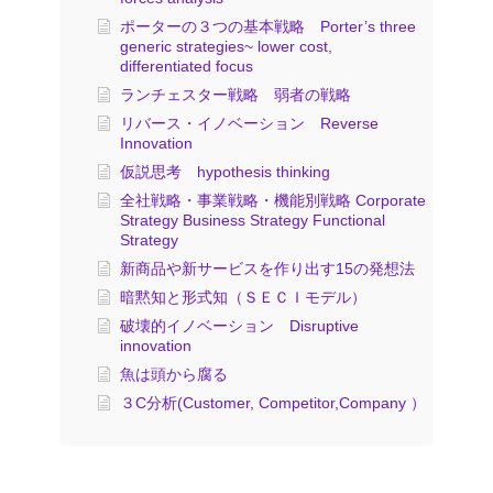
ポーターの３つの基本戦略 Porter’s three
generic strategies~ lower cost,
differentiated focus
ランチェスター戦略 弱者の戦略
リバース・イノベーション Reverse
Innovation
仮説思考 hypothesis thinking
全社戦略・事業戦略・機能別戦略 Corporate
Strategy Business Strategy Functional
Strategy
新商品や新サービスを作り出す15の発想法
暗黙知と形式知（ＳＥＣＩモデル）
破壊的イノベーション Disruptive
innovation
魚は頭から腐る
３C分析(Customer, Competitor,Company ）