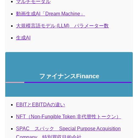
マルチモーダル
動画生成AI「Dream Machine」
大規模言語モデル (LLM) パラメーター数
生成AI
ファイナンスFinance
EBITとEBITDAの違い
NFT（Non-Fungible Token 非代替性トークン）
SPAC スパック Special Purpose Acquisition
Company 特別買収目的会社