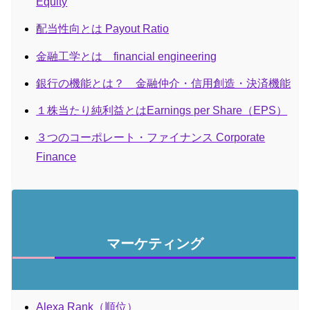
Equity
配当性向とは Payout Ratio
金融工学とは financial engineering
銀行の機能とは？ 金融仲介・信用創造・決済機能
１株当たり純利益とはEarnings per Share（EPS）
３つのコーポレート・ファイナンス Corporate
Finance
マーケティング
Alexa Rank（順位）