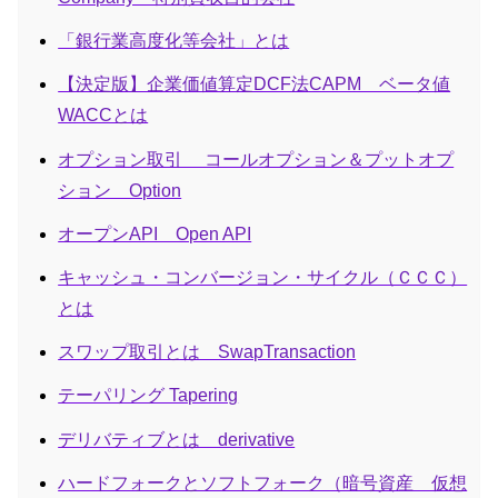
「銀行業高度化等会社」とは
【決定版】企業価値算定DCF法CAPM ベータ値
WACCとは
オプション取引 コールオプション＆プットオプ
ション Option
オープンAPI Open API
キャッシュ・コンバージョン・サイクル（ＣＣＣ）
とは
スワップ取引とは SwapTransaction
テーパリング Tapering
デリバティブとは derivative
ハードフォークとソフトフォーク（暗号資産 仮想