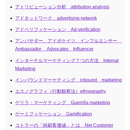
アトリビューション分析 attribution analysis
アドネットワーク advertising network
アドベリフィケーション Ad-verification
アンバサダー、アドボケイツ、インフルエンサー
Ambassador Advocates Influencer
インターナルマーケティング７つの方法 Internal
Marketing
インバウンドマーケティング inbound marketing
エスノグラフィ（行動観察法）ethnography
ゲリラ・マーケティング Guerrilla marketing
ゲーミフィケーション Gamification
コトラーの「純顧客価値」とは Net Customer