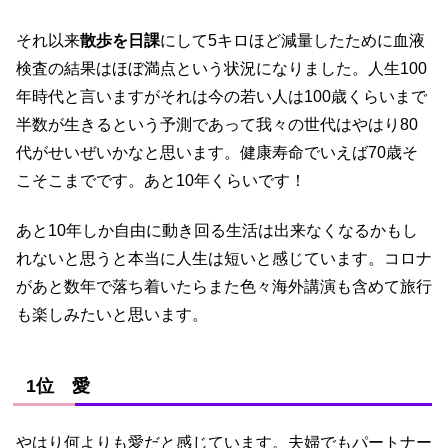
それ以来
散歩を日課
にして5キロほど減量したために血液
検査の結果はほぼ満点という状況になりました。人生100
年時代と言いますがそれは今の若い人は100歳くらいまで
半数が生きるという予測であって我々の世代はやはり80
代がせいぜいかなと思います。健康寿命でいえば70歳そ
こそこまでです。あと10年くらいです！
あと10年しか自由に動き回る生活は出来なくなるかもし
れないと思うと本当に人生は短いと感じています。コロナ
があと数年で落ち着いたらまた色々海外講演も含めて旅行
も楽しみたいと思います。
1位 愛
やはり何よりも愛だと感じています。夫婦でもパートナー