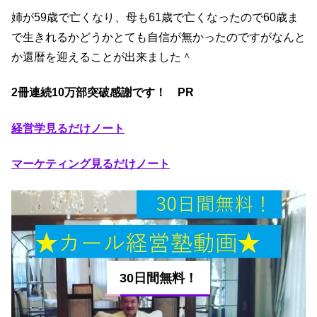
姉が59歳で亡くなり、母も61歳で亡くなったので60歳ま
で生きれるかどうかとても自信が無かったのですがなんと
か還暦を迎えることが出来ました＾
2冊連続10万部突破感謝です！ PR
経営学見るだけノート
マーケティング見るだけノート
30日間無料！