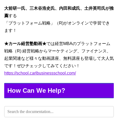
大前研一氏、三木谷浩史氏、内田和成氏、土井英司氏が推
薦
する
「プラットフォーム戦略」（R)がオンラインで学習でき
ます！
★カール経営塾動画★
では経営MBAのプラットフォーム
戦略（R) 経営戦略からマーケティング、ファイナンス、
起業関連など様々な動画講座、無料講座も登場して大人気
です！ぜひチェックしてみてください！
https://school.carlbusinessschool.com/
How Can We Help?