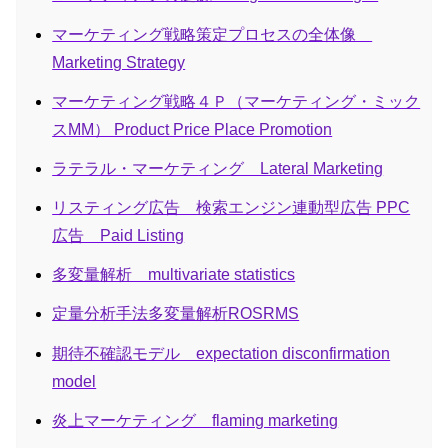
マーケティング戦略策定プロセスの全体像
Marketing Strategy
マーケティング戦略４Ｐ（マーケティング・ミック
スMM） Product Price Place Promotion
ラテラル・マーケティング Lateral Marketing
リスティング広告 検索エンジン連動型広告 PPC
広告 Paid Listing
多変量解析 multivariate statistics
定量分析手法多変量解析ROSRMS
期待不確認モデル expectation disconfirmation
model
炎上マーケティング flaming marketing