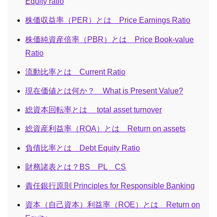
Equity ratio
株価収益率（PER）とは Price Earnings Ratio
株価純資産倍率（PBR）とは Price Book-value
Ratio
流動比率とは Current Ratio
現在価値とは何か？ What is Present Value?
総資本回転率とは total asset turnover
総資産利益率（ROA）とは Return on assets
負債比率とは Debt Equity Ratio
財務諸表とは？BS PL CS
責任銀行原則 Principles for Responsible Banking
資本（自己資本）利益率（ROE）とは Return on