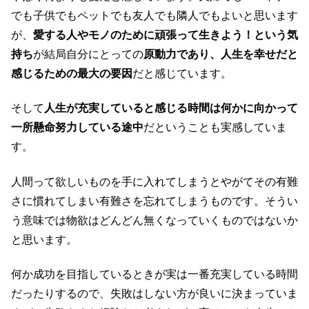
でも子供でもペットでも友人でも隣人でもよいと思います
が、
愛する人やモノのために頑張って生きよう！という気
持ち
が結局自分にとっての
原動力であり、人生を幸せだと
感じるための最大の要因
だと感じています。
そして
人生が充実していると感じる時間は何かに向かって
一所懸命努力している途中
だということも実感していま
す。
人間って欲しいものを手に入れてしまうとやがてその有難
さに慣れてしまい有難さを忘れてしまうものです。そうい
う意味では物欲はどんどん無くなっていくものではないか
と思います。
何か成功を目指しているときが実は一番充実している時間
だったりするので、失敗はしない方が良いに決まっていま