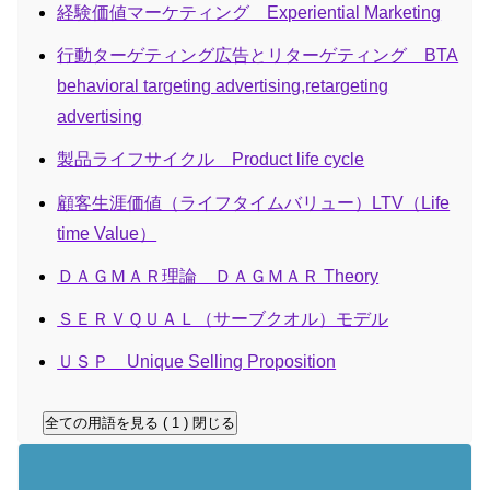
経験価値マーケティング Experiential Marketing
行動ターゲティング広告とリターゲティング BTA
behavioral targeting advertising,retargeting
advertising
製品ライフサイクル Product life cycle
顧客生涯価値（ライフタイムバリュー）LTV（Life
time Value）
ＤＡＧＭＡＲ理論 ＤＡＧＭＡＲ Theory
ＳＥＲＶＱＵＡＬ（サーブクオル）モデル
ＵＳＰ Unique Selling Proposition
全ての用語を見る ( 1 )
閉じる