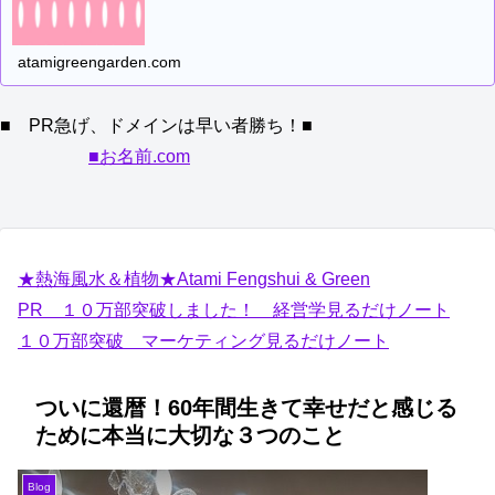
atamigreengarden.com
■ PR急げ、ドメインは早い者勝ち！■
■お名前.com
★熱海風水＆植物★Atami Fengshui & Green
PR １０万部突破しました！ 経営学見るだけノート
１０万部突破 マーケティング見るだけノート
ついに還暦！60年間生きて幸せだと感じる
ために本当に大切な３つのこと
Blog