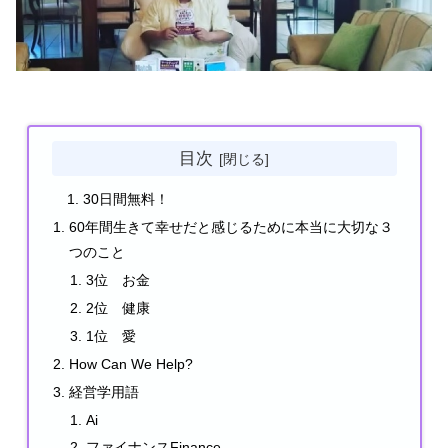
目次
30日間無料！
60年間生きて幸せだと感じるために本当に大切な３
つのこと
3位 お金
2位 健康
1位 愛
How Can We Help?
経営学用語
Ai
ファイナンスFinance