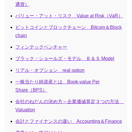
通貨）
バリュー・アット・リスク Value at Risk（VaR）
ビットコインとブロックチェーン Bitcoin＆Block
chain
フィンテックベンチャー
ブラック・ショールズ・モデル Ｂ＆Ｓ Model
リアル・オプション real option
一株当たり純資産とは Book-value Per
Share（BPS）
会社のねだんの決め方～企業価値算定３つの方法
Valuation
会計とファイナンスの違い Accounting＆Finance