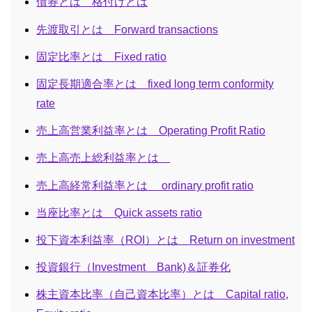
債券とは 格付けとは
先渡取引とは Forward transactions
固定比率とは Fixed ratio
固定長期適合率とは fixed long term conformity
rate
売上高営業利益率とは Operating Profit Ratio
売上高売上総利益率とは
売上高経常利益率とは ordinary profit ratio
当座比率とは Quick assets ratio
投下資本利益率（ROI）とは Return on investment
投資銀行（Investment Bank)＆証券化
株主資本比率（自己資本比率）とは Capital ratio,