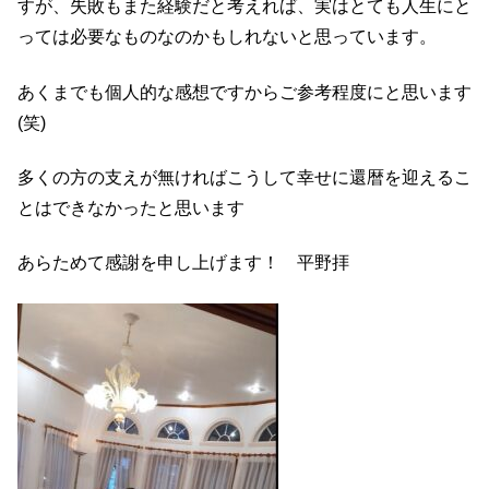
すが、失敗もまた経験だと考えれば、実はとても人生にと
っては必要なものなのかもしれないと思っています。
あくまでも個人的な感想ですからご参考程度にと思います
(笑)
多くの方の支えが無ければこうして幸せに還暦を迎えるこ
とはできなかったと思います
あらためて感謝を申し上げます！ 平野拝