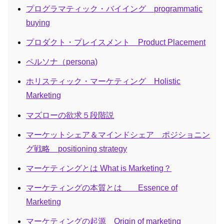
プログラマティック・バイイング programmatic
buying
プロダクト・プレイスメント Product Placement
ペルソナ（persona)
ホリスティック・マーケティング Holistic
Marketing
マズローの欲求５段階説
マーケットシェア＆マインドシェア ポジショニン
グ戦略 positioning strategy
マーケティングとは What is Marketing？
マーケティングの本質とは Essence of
Marketing
マーケティングの起源 Origin of marketing