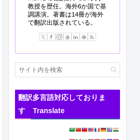
教授を歴任。海外6か国で基
調講演。著書は14冊が海外
で翻訳出版されている。
翻訳多言語対応しておりま
す Translate