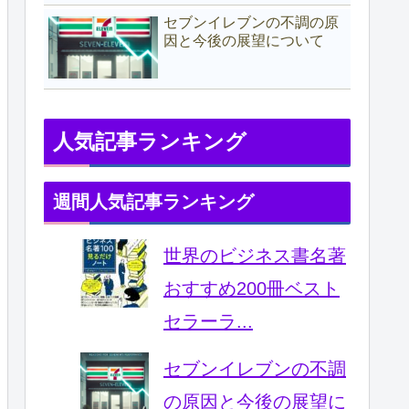
セブンイレブンの不調の原
因と今後の展望について
人気記事ランキング
週間人気記事ランキング
世界のビジネス書名著
おすすめ200冊ベスト
セラーラ...
セブンイレブンの不調
の原因と今後の展望に