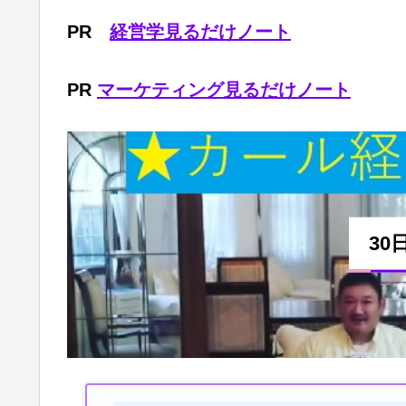
PR
経営学見るだけノート
PR
マーケティング見るだけノート
30