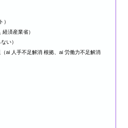
ト）
足 経済産業省）
らない）
ai 人手不足解消 根拠、ai 労働力不足解消