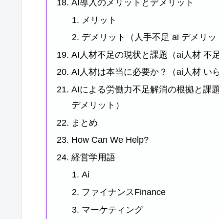
AI導入のメリットとデメリット
メリット
デメリット（人手不足 ai デメリッ
AI人材不足の現状と課題（ai人材 不
AI人材は本当に必要か？（ai人材 い
AIによる労働力不足解消の根拠と課題（
デメリット）
まとめ
How Can We Help?
経営学用語
Ai
ファイナンスFinance
マーケティング