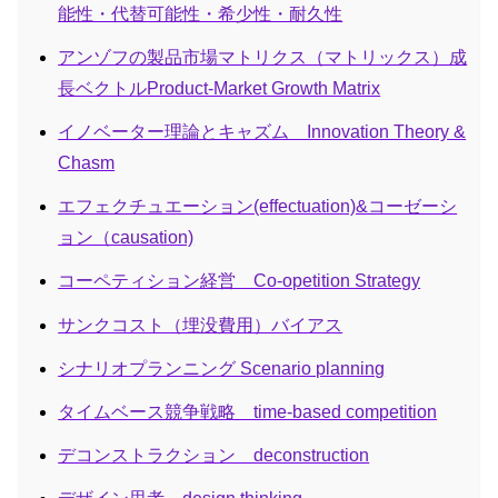
能性・代替可能性・希少性・耐久性
アンゾフの製品市場マトリクス（マトリックス）成
長ベクトルProduct-Market Growth Matrix
イノベーター理論とキャズム Innovation Theory &
Chasm
エフェクチュエーション(effectuation)&コーゼーシ
ョン（causation)
コーペティション経営 Co-opetition Strategy
サンクコスト（埋没費用）バイアス
シナリオプランニング Scenario planning
タイムベース競争戦略 time-based competition
デコンストラクション deconstruction