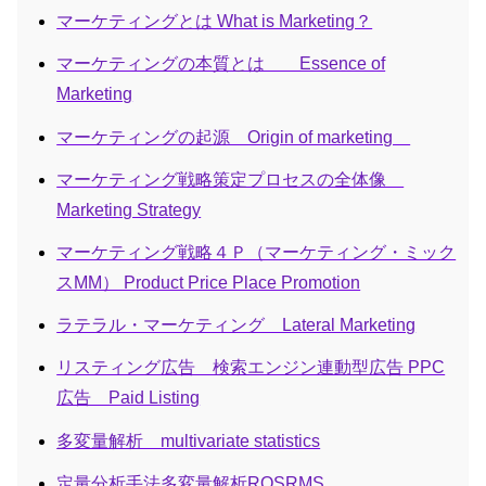
マーケティングとは What is Marketing？
マーケティングの本質とは Essence of
Marketing
マーケティングの起源 Origin of marketing
マーケティング戦略策定プロセスの全体像
Marketing Strategy
マーケティング戦略４Ｐ（マーケティング・ミック
スMM） Product Price Place Promotion
ラテラル・マーケティング Lateral Marketing
リスティング広告 検索エンジン連動型広告 PPC
広告 Paid Listing
多変量解析 multivariate statistics
定量分析手法多変量解析ROSRMS