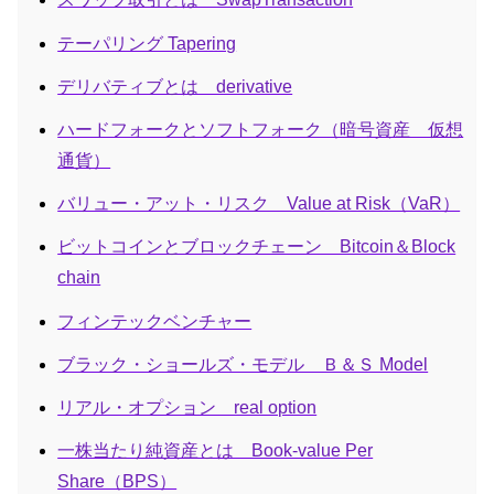
テーパリング Tapering
デリバティブとは derivative
ハードフォークとソフトフォーク（暗号資産 仮想
通貨）
バリュー・アット・リスク Value at Risk（VaR）
ビットコインとブロックチェーン Bitcoin＆Block
chain
フィンテックベンチャー
ブラック・ショールズ・モデル Ｂ＆Ｓ Model
リアル・オプション real option
一株当たり純資産とは Book-value Per
Share（BPS）