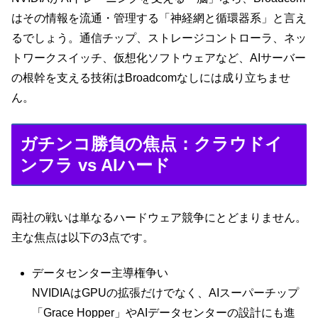
はその情報を流通・管理する「神経網と循環器系」と言え
るでしょう。通信チップ、ストレージコントローラ、ネッ
トワークスイッチ、仮想化ソフトウェアなど、AIサーバー
の根幹を支える技術はBroadcomなしには成り立ちませ
ん。
ガチンコ勝負の焦点：クラウドイ
ンフラ vs AIハード
両社の戦いは単なるハードウェア競争にとどまりません。
主な焦点は以下の3点です。
データセンター主導権争い
NVIDIAはGPUの拡張だけでなく、AIスーパーチップ
「Grace Hopper」やAIデータセンターの設計にも進