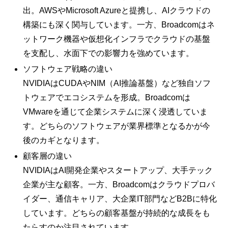
出。AWSやMicrosoft Azureと提携し、AIクラウドの
構築にも深く関与しています。一方、Broadcomはネ
ットワーク機器や仮想化インフラでクラウドの基盤
を支配し、水面下での影響力を強めています。
ソフトウェア戦略の違い
NVIDIAはCUDAやNIM（AI推論基盤）など独自ソフ
トウェアでエコシステムを形成。Broadcomは
VMwareを通じて企業システムに深く浸透していま
す。どちらのソフトウェアが業界標準となるかが今
後のカギとなります。
顧客層の違い
NVIDIAはAI開発企業やスタートアップ、大手テック
企業が主な顧客。一方、Broadcomはクラウドプロバ
イダー、通信キャリア、大企業IT部門などB2Bに特化
しています。どちらの顧客基盤が持続的な成長をも
たらすのか注目されています。