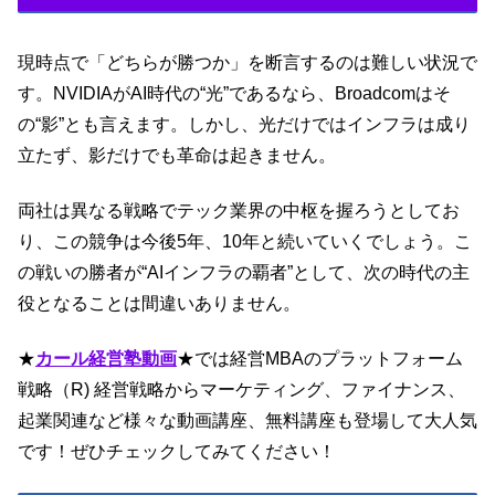
現時点で「どちらが勝つか」を断言するのは難しい状況で
す。NVIDIAがAI時代の“光”であるなら、Broadcomはそ
の“影”とも言えます。しかし、光だけではインフラは成り
立たず、影だけでも革命は起きません。
両社は異なる戦略でテック業界の中枢を握ろうとしてお
り、この競争は今後5年、10年と続いていくでしょう。こ
の戦いの勝者が“AIインフラの覇者”として、次の時代の主
役となることは間違いありません。
★
カール経営塾動画
★では経営MBAのプラットフォーム
戦略（R) 経営戦略からマーケティング、ファイナンス、
起業関連など様々な動画講座、無料講座も登場して大人気
です！ぜひチェックしてみてください！