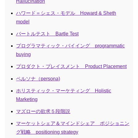
Hallucination
ハワード＝シェス・モデル Howard & Sheth
model
バートルテスト Bartle Test
プログラマティック・バイイング programmatic
buying
プロダクト・プレイスメント Product Placement
ペルソナ（persona)
ホリスティック・マーケティング Holistic
Marketing
マズローの欲求５段階説
マーケットシェア＆マインドシェア ポジショニン
グ戦略 positioning strategy