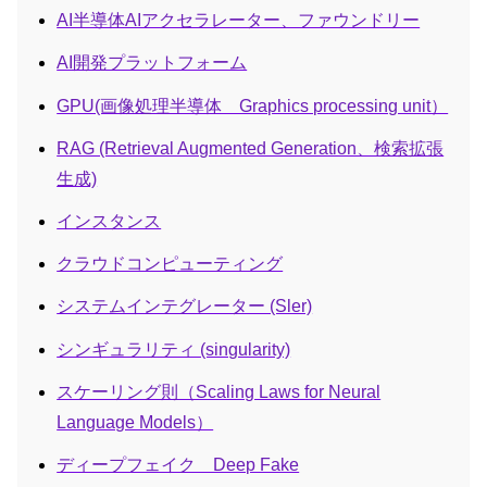
AI半導体AIアクセラレーター、ファウンドリー
AI開発プラットフォーム
GPU(画像処理半導体 Graphics processing unit）
RAG (Retrieval Augmented Generation、検索拡張
生成)
インスタンス
クラウドコンピューティング
システムインテグレーター (Sler)
シンギュラリティ (singularity)
スケーリング則（Scaling Laws for Neural
Language Models）
ディープフェイク Deep Fake