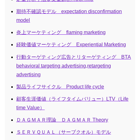
期待不確認モデル expectation disconfirmation
model
炎上マーケティング flaming marketing
経験価値マーケティング Experiential Marketing
行動ターゲティング広告とリターゲティング BTA
behavioral targeting advertising,retargeting
advertising
製品ライフサイクル Product life cycle
顧客生涯価値（ライフタイムバリュー）LTV（Life
time Value）
ＤＡＧＭＡＲ理論 ＤＡＧＭＡＲ Theory
ＳＥＲＶＱＵＡＬ（サーブクオル）モデル