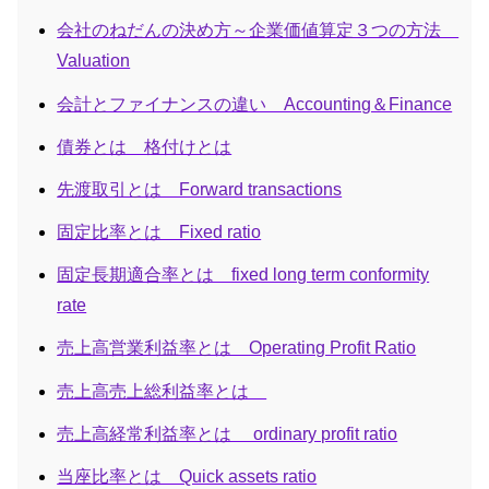
会社のねだんの決め方～企業価値算定３つの方法
Valuation
会計とファイナンスの違い Accounting＆Finance
債券とは 格付けとは
先渡取引とは Forward transactions
固定比率とは Fixed ratio
固定長期適合率とは fixed long term conformity
rate
売上高営業利益率とは Operating Profit Ratio
売上高売上総利益率とは
売上高経常利益率とは ordinary profit ratio
当座比率とは Quick assets ratio