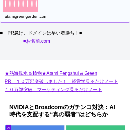
atamigreengarden.com
■ PR急げ、ドメインは早い者勝ち！■
■お名前.com
★熱海風水＆植物★Atami Fengshui & Green
PR １０万部突破しました！ 経営学見るだけノート
１０万部突破 マーケティング見るだけノート
NVIDIAとBroadcomのガチンコ対決：AI
時代を支配する“真の覇者”はどちらか
Ai