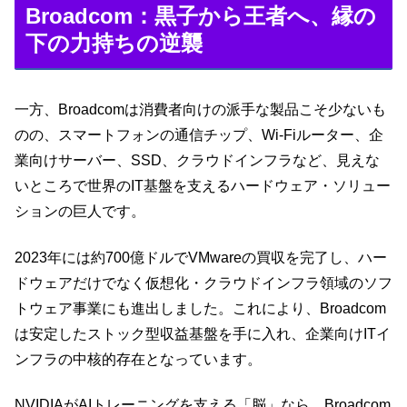
Broadcom：黒子から王者へ、縁の
下の力持ちの逆襲
一方、Broadcomは消費者向けの派手な製品こそ少ないも
のの、スマートフォンの通信チップ、Wi-Fiルーター、企
業向けサーバー、SSD、クラウドインフラなど、見えな
いところで世界のIT基盤を支えるハードウェア・ソリュー
ションの巨人です。
2023年には約700億ドルでVMwareの買収を完了し、ハー
ドウェアだけでなく仮想化・クラウドインフラ領域のソフ
トウェア事業にも進出しました。これにより、Broadcom
は安定したストック型収益基盤を手に入れ、企業向けITイ
ンフラの中核的存在となっています。
NVIDIAがAIトレーニングを支える「脳」なら、Broadcom