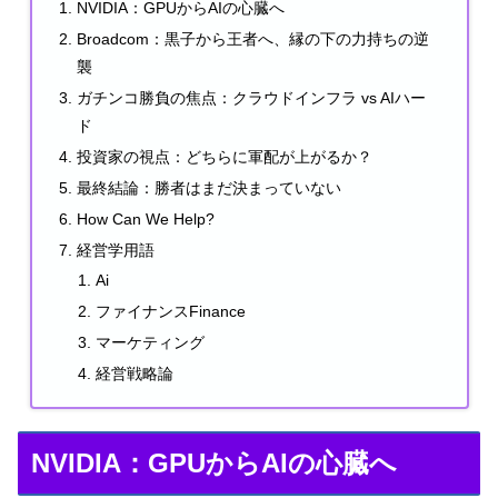
NVIDIA：GPUからAIの心臓へ
Broadcom：黒子から王者へ、縁の下の力持ちの逆
襲
ガチンコ勝負の焦点：クラウドインフラ vs AIハー
ド
投資家の視点：どちらに軍配が上がるか？
最終結論：勝者はまだ決まっていない
How Can We Help?
経営学用語
Ai
ファイナンスFinance
マーケティング
経営戦略論
NVIDIA：GPUからAIの心臓へ