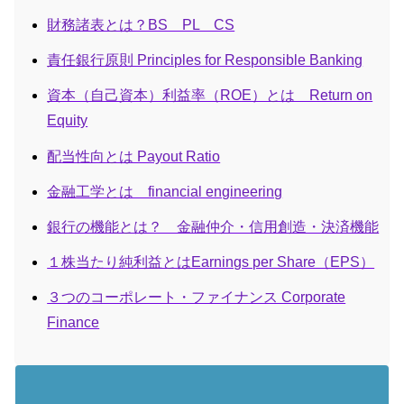
財務諸表とは？BS PL CS
責任銀行原則 Principles for Responsible Banking
資本（自己資本）利益率（ROE）とは Return on
Equity
配当性向とは Payout Ratio
金融工学とは financial engineering
銀行の機能とは？ 金融仲介・信用創造・決済機能
１株当たり純利益とはEarnings per Share（EPS）
３つのコーポレート・ファイナンス Corporate
Finance