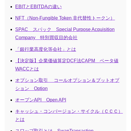
EBITとEBITDAの違い
NFT（Non-Fungible Token 非代替性トークン）
SPAC スパック Special Purpose Acquisition
Company 特別買収目的会社
「銀行業高度化等会社」とは
【決定版】企業価値算定DCF法CAPM ベータ値
WACCとは
オプション取引 コールオプション＆プットオプ
ション Option
オープンAPI Open API
キャッシュ・コンバージョン・サイクル（ＣＣＣ）
とは
スワップ取引とは SwapTransaction