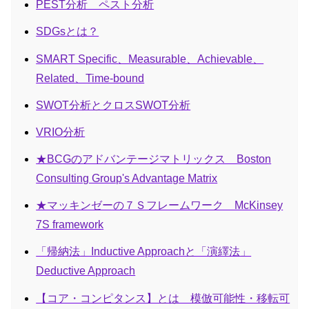
PEST分析 ペスト分析
SDGsとは？
SMART Specific、Measurable、Achievable、
Related、Time-bound
SWOT分析とクロスSWOT分析
VRIO分析
★BCGのアドバンテージマトリックス Boston
Consulting Group's Advantage Matrix
★マッキンゼーの７Ｓフレームワーク McKinsey
7S framework
「帰納法」Inductive Approachと「演繹法」
Deductive Approach
【コア・コンピタンス】とは 模倣可能性・移転可