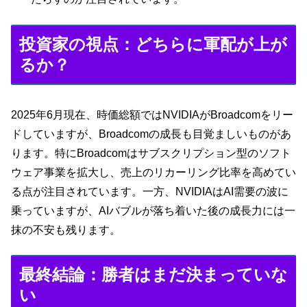
投資家の視点：どちらに軍配が上が
るか？
2025年6月現在、時価総額ではNVIDIAがBroadcomをリー
ドしていますが、Broadcomの成長も目覚ましいものがあ
ります。特にBroadcomはサブスクリプション型のソフト
ウェア事業を拡大し、売上のリカーリング比率を高めてい
る点が注目されています。一方、NVIDIAはAI需要の波に
乗っていますが、AIバブルが落ち着いた後の成長力には一
抹の不安も残ります。
最終結論：勝者はまだ決まっていな
い