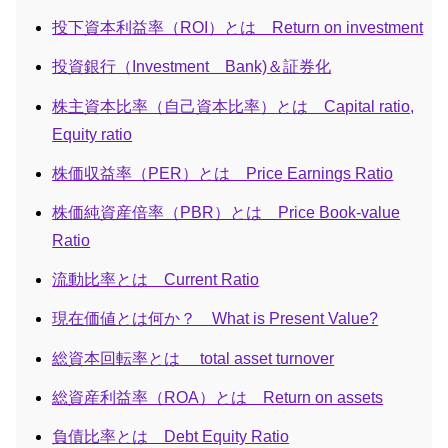
投下資本利益率（ROI）とは Return on investment
投資銀行（Investment Bank)＆証券化
株主資本比率（自己資本比率）とは Capital ratio,
Equity ratio
株価収益率（PER）とは Price Earnings Ratio
株価純資産倍率（PBR）とは Price Book-value
Ratio
流動比率とは Current Ratio
現在価値とは何か？ What is Present Value?
総資本回転率とは total asset turnover
総資産利益率（ROA）とは Return on assets
負債比率とは Debt Equity Ratio