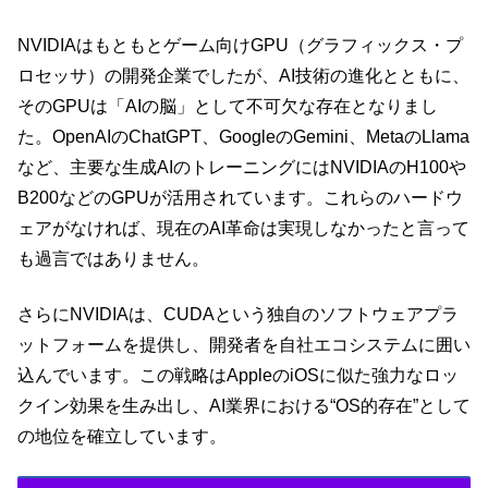
NVIDIAはもともとゲーム向けGPU（グラフィックス・プ
ロセッサ）の開発企業でしたが、AI技術の進化とともに、
そのGPUは「AIの脳」として不可欠な存在となりまし
た。OpenAIのChatGPT、GoogleのGemini、MetaのLlama
など、主要な生成AIのトレーニングにはNVIDIAのH100や
B200などのGPUが活用されています。これらのハードウ
ェアがなければ、現在のAI革命は実現しなかったと言って
も過言ではありません。
さらにNVIDIAは、CUDAという独自のソフトウェアプラ
ットフォームを提供し、開発者を自社エコシステムに囲い
込んでいます。この戦略はAppleのiOSに似た強力なロッ
クイン効果を生み出し、AI業界における“OS的存在”として
の地位を確立しています。