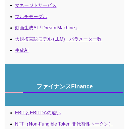
マネージドサービス
マルチモーダル
動画生成AI「Dream Machine」
大規模言語モデル (LLM) パラメーター数
生成AI
ファイナンスFinance
EBITとEBITDAの違い
NFT（Non-Fungible Token 非代替性トークン）