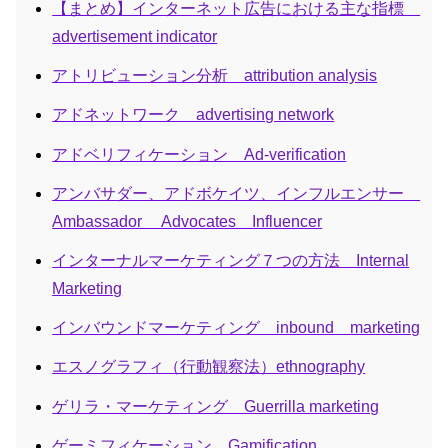
【まとめ】インターネット広告における主な指標
advertisement indicator
アトリビューション分析 attribution analysis
アドネットワーク advertising network
アドベリフィケーション Ad-verification
アンバサダー、アドボケイツ、インフルエンサー
Ambassador Advocates Influencer
インターナルマーケティング７つの方法 Internal
Marketing
インバウンドマーケティング inbound marketing
エスノグラフィ（行動観察法）ethnography
ゲリラ・マーケティング Guerrilla marketing
ゲーミフィケーション Gamification