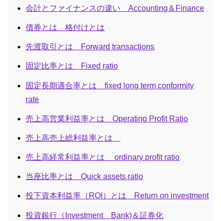
会計とファイナンスの違い Accounting＆Finance
債券とは 格付けとは
先渡取引とは Forward transactions
固定比率とは Fixed ratio
固定長期適合率とは fixed long term conformity
rate
売上高営業利益率とは Operating Profit Ratio
売上高売上総利益率とは
売上高経常利益率とは ordinary profit ratio
当座比率とは Quick assets ratio
投下資本利益率（ROI）とは Return on investment
投資銀行（Investment Bank)＆証券化