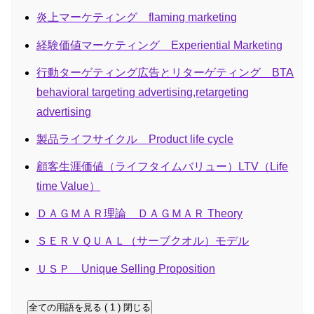
炎上マーケティング flaming marketing
経験価値マーケティング Experiential Marketing
行動ターゲティング広告とリターゲティング BTA
behavioral targeting advertising,retargeting
advertising
製品ライフサイクル Product life cycle
顧客生涯価値（ライフタイムバリュー）LTV（Life
time Value）
ＤＡＧＭＡＲ理論 ＤＡＧＭＡＲ Theory
ＳＥＲＶＱＵＡＬ（サーブクオル）モデル
ＵＳＰ Unique Selling Proposition
全ての用語を見る ( 1 )
閉じる