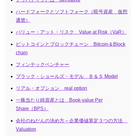
ハードフォークとソフトフォーク（暗号資産 仮想
通貨）
バリュー・アット・リスク Value at Risk（VaR）
ビットコインとブロックチェーン Bitcoin＆Block
chain
フィンテックベンチャー
ブラック・ショールズ・モデル Ｂ＆Ｓ Model
リアル・オプション real option
一株当たり純資産とは Book-value Per
Share（BPS）
会社のねだんの決め方～企業価値算定３つの方法
Valuation