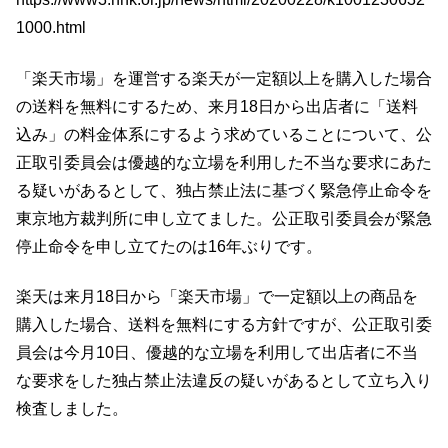
k
1000.html
「楽天市場」を運営する楽天が一定額以上を購入した場合
の送料を無料にするため、来月18日から出店者に「送料
込み」の料金体系にするよう求めていることについて、公
正取引委員会は優越的な立場を利用した不当な要求にあた
る疑いがあるとして、独占禁止法に基づく緊急停止命令を
東京地方裁判所に申し立てました。公正取引委員会が緊急
停止命令を申し立てたのは16年ぶりです。
楽天は来月18日から「楽天市場」で一定額以上の商品を
購入した場合、送料を無料にする方針ですが、公正取引委
員会は今月10日、優越的な立場を利用して出店者に不当
な要求をした独占禁止法違反の疑いがあるとして立ち入り
検査しました。