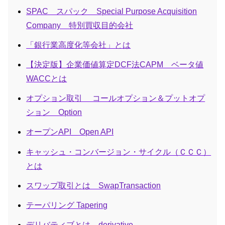
SPAC スパック Special Purpose Acquisition
Company 特別買収目的会社
「銀行業高度化等会社」とは
【決定版】企業価値算定DCF法CAPM ベータ値
WACCとは
オプション取引 コールオプション＆プットオプ
ション Option
オープンAPI Open API
キャッシュ・コンバージョン・サイクル（ＣＣＣ）
とは
スワップ取引とは SwapTransaction
テーパリング Tapering
デリバティブとは derivative