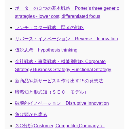
ポーターの３つの基本戦略 Porter’s three generic
strategies~ lower cost, differentiated focus
ランチェスター戦略 弱者の戦略
リバース・イノベーション Reverse Innovation
仮説思考 hypothesis thinking
全社戦略・事業戦略・機能別戦略 Corporate
Strategy Business Strategy Functional Strategy
新商品や新サービスを作り出す15の発想法
暗黙知と形式知（ＳＥＣＩモデル）
破壊的イノベーション Disruptive innovation
魚は頭から腐る
３C分析(Customer, Competitor,Company ）