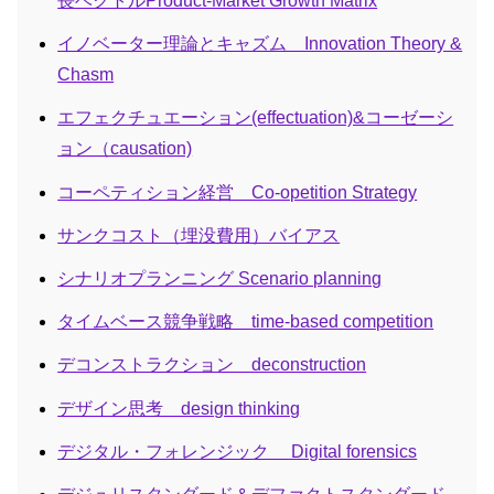
長ベクトルProduct-Market Growth Matrix
イノベーター理論とキャズム Innovation Theory &
Chasm
エフェクチュエーション(effectuation)&コーゼーシ
ョン（causation)
コーペティション経営 Co-opetition Strategy
サンクコスト（埋没費用）バイアス
シナリオプランニング Scenario planning
タイムベース競争戦略 time-based competition
デコンストラクション deconstruction
デザイン思考 design thinking
デジタル・フォレンジック Digital forensics