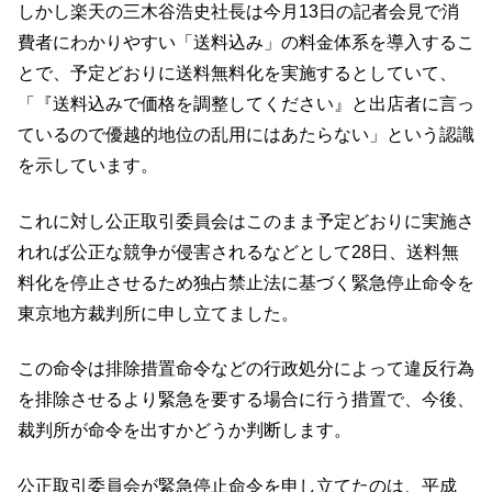
しかし楽天の三木谷浩史社長は今月13日の記者会見で消
費者にわかりやすい「送料込み」の料金体系を導入するこ
とで、予定どおりに送料無料化を実施するとしていて、
「『送料込みで価格を調整してください』と出店者に言っ
ているので優越的地位の乱用にはあたらない」という認識
を示しています。
これに対し公正取引委員会はこのまま予定どおりに実施さ
れれば公正な競争が侵害されるなどとして28日、送料無
料化を停止させるため独占禁止法に基づく緊急停止命令を
東京地方裁判所に申し立てました。
この命令は排除措置命令などの行政処分によって違反行為
を排除させるより緊急を要する場合に行う措置で、今後、
裁判所が命令を出すかどうか判断します。
公正取引委員会が緊急停止命令を申し立てたのは、平成