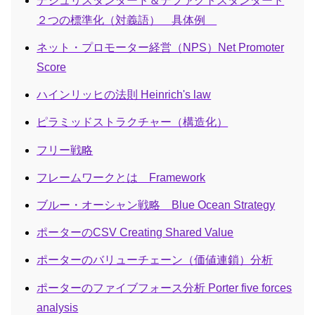
デジュリスタンダード＆デファクトスタンダード
２つの標準化（対義語） 具体例
ネット・プロモーター経営（NPS）Net Promoter
Score
ハインリッヒの法則 Heinrich's law
ピラミッドストラクチャー（構造化）
フリー戦略
フレームワークとは Framework
ブルー・オーシャン戦略 Blue Ocean Strategy
ポーターのCSV Creating Shared Value
ポーターのバリューチェーン（価値連鎖）分析
ポーターのファイブフォース分析 Porter five forces
analysis