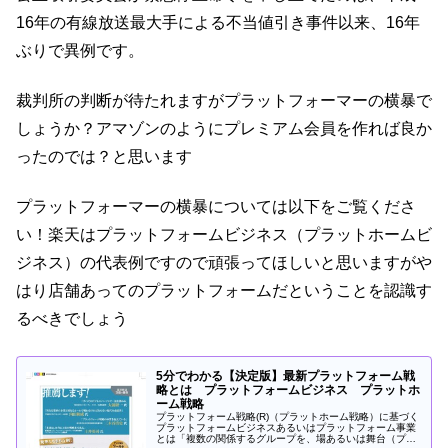
16年の有線放送最大手による不当値引き事件以来、16年
ぶりで異例です。
裁判所の判断が待たれますがプラットフォーマーの横暴で
しょうか？アマゾンのようにプレミアム会員を作れば良か
ったのでは？と思います
プラットフォーマーの横暴については以下をご覧くださ
い！楽天はプラットフォームビジネス（プラットホームビ
ジネス）の代表例ですので頑張ってほしいと思いますがや
はり店舗あってのプラットフォームだということを認識す
るべきでしょう
5分でわかる【決定版】最新プラットフォーム戦
略とは プラットフォームビジネス プラットホ
ーム戦略
プラットフォーム戦略(R)（プラットホーム戦略）に基づく
プラットフォームビジネスあるいはプラットフォーム事業
とは「複数の関係するグループを、場あるいは舞台（プラ