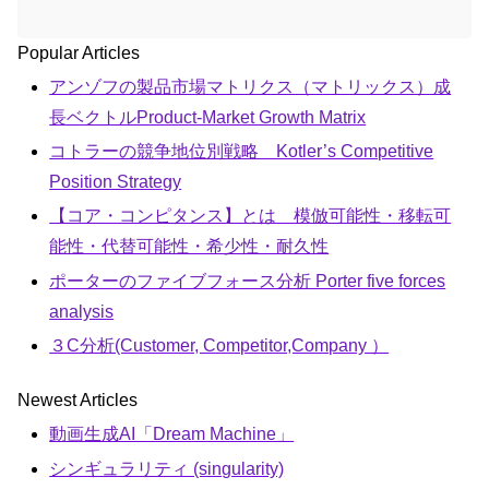
Popular Articles
アンゾフの製品市場マトリクス（マトリックス）成
長ベクトルProduct-Market Growth Matrix
コトラーの競争地位別戦略 Kotler’s Competitive
Position Strategy
【コア・コンピタンス】とは 模倣可能性・移転可
能性・代替可能性・希少性・耐久性
ポーターのファイブフォース分析 Porter five forces
analysis
３C分析(Customer, Competitor,Company ）
Newest Articles
動画生成AI「Dream Machine」
シンギュラリティ (singularity)