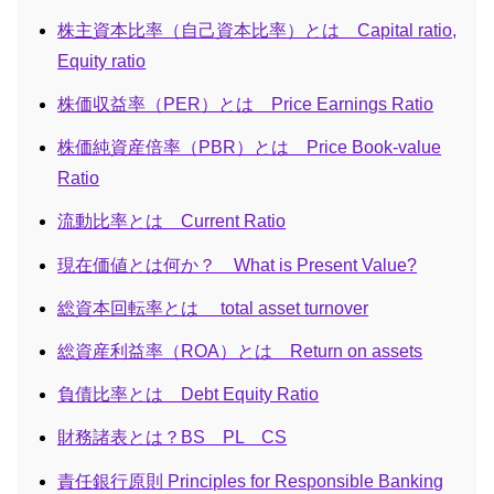
株主資本比率（自己資本比率）とは Capital ratio,
Equity ratio
株価収益率（PER）とは Price Earnings Ratio
株価純資産倍率（PBR）とは Price Book-value
Ratio
流動比率とは Current Ratio
現在価値とは何か？ What is Present Value?
総資本回転率とは total asset turnover
総資産利益率（ROA）とは Return on assets
負債比率とは Debt Equity Ratio
財務諸表とは？BS PL CS
責任銀行原則 Principles for Responsible Banking