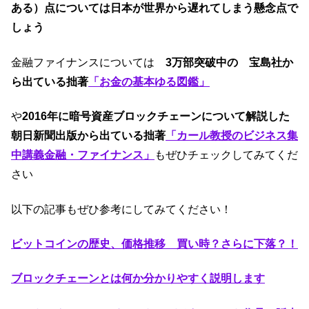
ある）点については日本が世界から遅れてしまう懸念点で
しょう
金融ファイナンスについては
3万部突破中の 宝島社か
ら出ている拙著
「お金の基本ゆる図鑑」
や
2016年に暗号資産ブロックチェーンについて解説した
朝日新聞出版から出ている拙著
「カール教授のビジネス集
中講義金融・ファイナンス」
もぜひチェックしてみてくだ
さい
以下の記事もぜひ参考にしてみてください！
ビットコインの歴史、価格推移 買い時？さらに下落？！
ブロックチェーンとは何か分かりやすく説明します