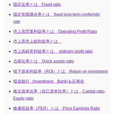
固定比率とは Fixed ratio
固定長期適合率とは fixed long term conformity
rate
売上高営業利益率とは Operating Profit Ratio
売上高売上総利益率とは
売上高経常利益率とは ordinary profit ratio
当座比率とは Quick assets ratio
投下資本利益率（ROI）とは Return on investment
投資銀行（Investment Bank)＆証券化
株主資本比率（自己資本比率）とは Capital ratio,
Equity ratio
株価収益率（PER）とは Price Earnings Ratio