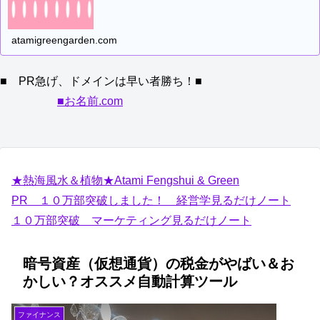
atamigreengarden.com
■ PR急げ、ドメインは早い者勝ち！■
■お名前.com
★熱海風水＆植物★Atami Fengshui & Green
PR １０万部突破しました！ 経営学見るだけノート
１０万部突破 マーケティング見るだけノート
暗号資産（仮想通貨）の税金がやばい＆お
かしい？オススメ自動計算ツール
ファイナンス