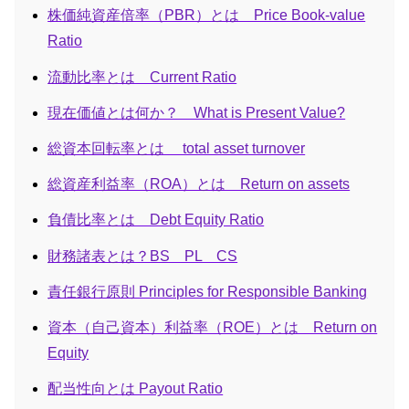
株価純資産倍率（PBR）とは Price Book-value
Ratio
流動比率とは Current Ratio
現在価値とは何か？ What is Present Value?
総資本回転率とは total asset turnover
総資産利益率（ROA）とは Return on assets
負債比率とは Debt Equity Ratio
財務諸表とは？BS PL CS
責任銀行原則 Principles for Responsible Banking
資本（自己資本）利益率（ROE）とは Return on
Equity
配当性向とは Payout Ratio