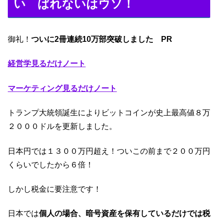
い ばれないはウソ！
御礼！
ついに2冊連続10万部突破しました PR
経営学見るだけノート
マーケティング見るだけノート
トランプ大統領誕生によりビットコインが史上最高値８万
２０００ドルを更新しました。
日本円では１３００万円超え！ついこの前まで２００万円
くらいでしたから６倍！
しかし税金に要注意です！
日本では
個人の場合、暗号資産を保有しているだけでは税