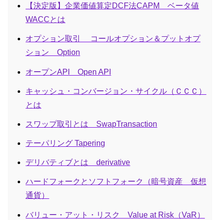
【決定版】企業価値算定DCF法CAPM ベータ値
WACCとは
オプション取引 コールオプション＆プットオプ
ション Option
オープンAPI Open API
キャッシュ・コンバージョン・サイクル（ＣＣＣ）
とは
スワップ取引とは SwapTransaction
テーパリング Tapering
デリバティブとは derivative
ハードフォークとソフトフォーク（暗号資産 仮想
通貨）
バリュー・アット・リスク Value at Risk（VaR）