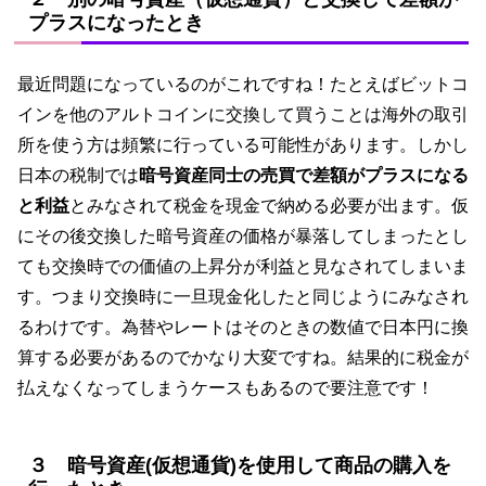
プラスになったとき
最近問題になっているのがこれですね！たとえばビットコ
インを他のアルトコインに交換して買うことは海外の取引
所を使う方は頻繁に行っている可能性があります。しかし
日本の税制では
暗号資産同士の売買で差額がプラスになる
と利益
とみなされて税金を現金で納める必要が出ます。仮
にその後交換した暗号資産の価格が暴落してしまったとし
ても交換時での価値の上昇分が利益と見なされてしまいま
す。つまり交換時に一旦現金化したと同じようにみなされ
るわけです。為替やレートはそのときの数値で日本円に換
算する必要があるのでかなり大変ですね。結果的に税金が
払えなくなってしまうケースもあるので要注意です！
３ 暗号資産(仮想通貨)を使用して商品の購入を