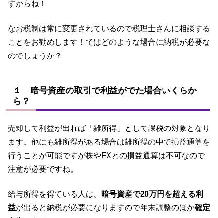
すからね！
なお税制は常に変更されているので税理士さんに相談する
ことをお勧めします！ではどのような場合に納税が必要な
のでしょうか？
１ 暗号資産の取引で利益がでた場合いくらか
ら？
売却して利益が出れば「雑所得」として課税の対象となり
ます。他にも雑所得がある場合は雑所得の中で損益通算を
行うことが可能ですが株やFXとの損益通算は不可なので
注意が必要ですね。
給与所得を得ている人は、
暗号資産で20万円を超える利
益
が出ると納税が必要になりますので年末調整のほか
確定