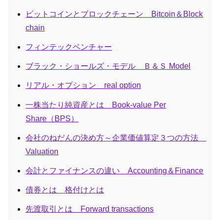
ビットコインとブロックチェーン Bitcoin＆Block
chain
フィンテックベンチャー
ブラック・ショールズ・モデル Ｂ＆Ｓ Model
リアル・オプション real option
一株当たり純資産とは Book-value Per
Share（BPS）
会社のねだんの決め方～企業価値算定３つの方法
Valuation
会計とファイナンスの違い Accounting＆Finance
債券とは 格付けとは
先渡取引とは Forward transactions