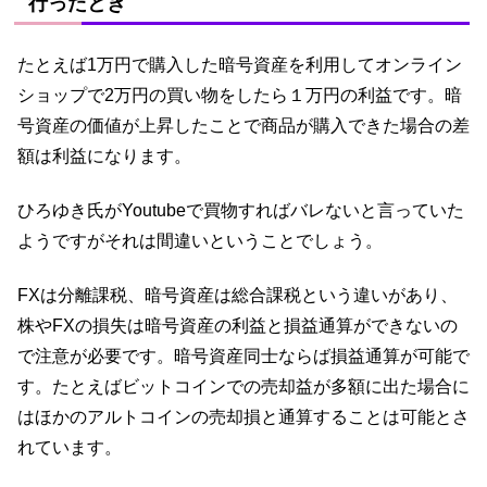
行ったとき
たとえば1万円で購入した暗号資産を利用してオンライン
ショップで2万円の買い物をしたら１万円の利益です。暗
号資産の価値が上昇したことで商品が購入できた場合の差
額は利益になります。
ひろゆき氏がYoutubeで買物すればバレないと言っていた
ようですがそれは間違いということでしょう。
FXは分離課税、暗号資産は総合課税という違いがあり、
株やFXの損失は暗号資産の利益と損益通算ができないの
で注意が必要です。暗号資産同士ならば損益通算が可能で
す。たとえばビットコインでの売却益が多額に出た場合に
はほかのアルトコインの売却損と通算することは可能とさ
れています。