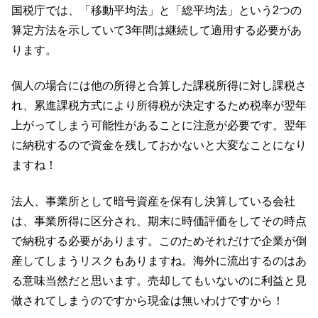
国税庁では、「移動平均法」と「総平均法」という2つの
算定方法を示していて3年間は継続して適用する必要があ
ります。
個人の場合には他の所得と合算した課税所得に対し課税さ
れ、累進課税方式により所得税が決定するため税率が翌年
上がってしまう可能性があることに注意が必要です。翌年
に納税するので資金を残しておかないと大変なことになり
ますね！
法人、事業所として暗号資産を保有し決算している会社
は、事業所得に区分され、期末に時価評価をしてその時点
で納税する必要があります。このためそれだけで企業が倒
産してしまうリスクもありますね。海外に流出するのはあ
る意味当然だと思います。売却してもいないのに利益と見
做されてしまうのですから現金は無いわけですから！