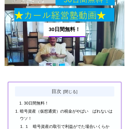
o
k
30日間無料！
目次
30日間無料！
暗号資産（仮想通貨）の税金がやばい ばれないは
ウソ！
１ 暗号資産の取引で利益がでた場合いくらか