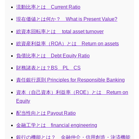
流動比率とは Current Ratio
現在価値とは何か？ What is Present Value?
総資本回転率とは total asset turnover
総資産利益率（ROA）とは Return on assets
負債比率とは Debt Equity Ratio
財務諸表とは？BS PL CS
責任銀行原則 Principles for Responsible Banking
資本（自己資本）利益率（ROE）とは Return on
Equity
配当性向とは Payout Ratio
金融工学とは financial engineering
銀行の機能とは？ 金融仲介・信用創造・決済機能