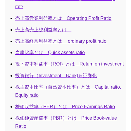
rate
売上高営業利益率とは Operating Profit Ratio
売上高売上総利益率とは
売上高経常利益率とは ordinary profit ratio
当座比率とは Quick assets ratio
投下資本利益率（ROI）とは Return on investment
投資銀行（Investment Bank)＆証券化
株主資本比率（自己資本比率）とは Capital ratio,
Equity ratio
株価収益率（PER）とは Price Earnings Ratio
株価純資産倍率（PBR）とは Price Book-value
Ratio