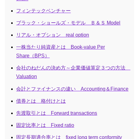
フィンテックベンチャー
ブラック・ショールズ・モデル Ｂ＆Ｓ Model
リアル・オプション real option
一株当たり純資産とは Book-value Per
Share（BPS）
会社のねだんの決め方～企業価値算定３つの方法
Valuation
会計とファイナンスの違い Accounting＆Finance
債券とは 格付けとは
先渡取引とは Forward transactions
固定比率とは Fixed ratio
固定長期適合率とは fixed long term conformity