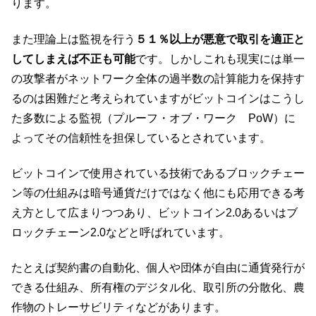
ります。
また理論上は監視を行う
５１％以上が悪意で取引を適正と
してしまえば不正も可能
です。しかしこれも現実には単一
の攻撃者がネットワーク全体の過半数の計算能力を保持す
るのは困難だと考えられていますがビットコインはこうし
た多数による監視（プルーフ・オブ・ワーク PoW）に
よってその信頼性を担保しているとされています。
ビットコインで使用されている技術であるブロックチェー
ン等の仕組みは暗号通貨だけではなく他にも応用できる考
え方として広まりつつあり、ビットコイン2.0あるいはブ
ロックチェーン2.0などと呼ばれています。
たとえば契約書の自動化、個人や団体が自由に通貨発行が
できる仕組み、所有権のデジタル化、取引所の分散化、農
作物のトレーサビリティなどがあります。