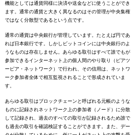
機能としては通貨同様に決済や送金などに使うことができ
ます。通常の通貨と大きく異なるのはその管理が中央集権
ではなく分散型であるという点です。
通常の通貨は中央銀行が管理しています。たとえば円であ
れば日本銀行です。しかしビットコインには中央銀行のよ
うなものは存在しません。あらゆる取引はすべて誰でもが
参加できるインターネット上の個人間のやり取り（ピアツ
ーピア・ネットワーク）で行われ、その信用は、ネットワ
ーク参加者全体で相互監視されることで形成されていま
す。
あらゆる取引はブロックチェーンと呼ばれる元帳のような
ものに記録されネットワーク上の参加者（ノード）に分散
して記録され、過去のすべての取引が記録されるため誰で
も過去の取引を確認検証することができます。また、デー
タが分散しているために、仮に一人がネット上の攻撃を受