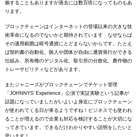
揄することもありますが過去には数百倍になってものもあ
ります。
ブロックチェーンはインターネットの登場以来の大きな技
術革命になるのでないかと期待されています なぜならば
その適用範囲は暗号通貨にとどまらないからです。たとえ
ば契約書の自動化、個人や団体が自由に通貨発行ができる
仕組み、所有権のデジタル化、取引所の分散化、農作物の
トレーサビリティなどがあります。
またジャニーズがブロックチェーンでチケット管理
「JOHNNYS’ Experience」公演で実証実験という記事が
話題になっていましたがいよいよ身近にブロックチェーン
が使われてくる日が来るようですね！ビジネスでも使われ
ることが増えるので企業も対応を検討することが大切にな
ってきています。できるだけわかりやすい説明をしたいと
思います！