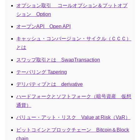
オプション取引 コールオプション＆プットオプ
ション Option
オープンAPI Open API
キャッシュ・コンバージョン・サイクル（ＣＣＣ）
とは
スワップ取引とは SwapTransaction
テーパリング Tapering
デリバティブとは derivative
ハードフォークとソフトフォーク（暗号資産 仮想
通貨）
バリュー・アット・リスク Value at Risk（VaR）
ビットコインとブロックチェーン Bitcoin＆Block
chain