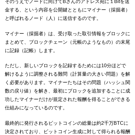
そのうえでノードに向けてBさんのアドレス宛に１Bitを送
金する、という内容を公開鍵とともにマイナー（採掘者）
と呼ばれるノード（人）に送信するのです。
マイナー（採掘者）は、受け取った取引情報をブロックに
まとめて、ブロックチェーン（元帳のようなもの）の末尾
に記録（記帳）します。
ただし、新しいブロックを記録するためには10分ほどで
解けるように調整される難問（計算量の大きい問題）を解
く必要があります。マイナーたちはその問題（ハッシュ関
数の戻り値）を解き、最初にブロックを追加することに成
功したマイナーだけが規定された報酬を得ることができる
仕組みになっているのです。
最終的に発行されるビットコインの総量は約2千万BTCに
決定されており、ビットコイン生成に対して得られる報酬