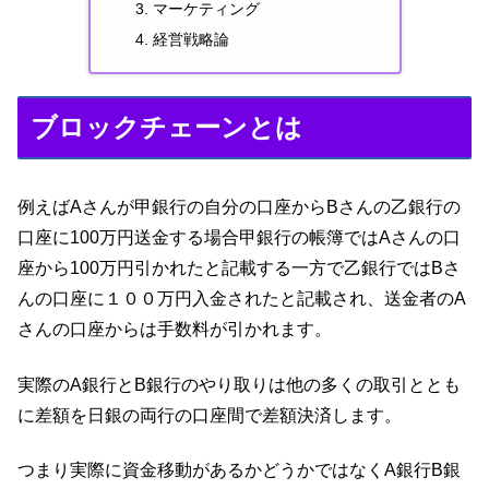
マーケティング
経営戦略論
ブロックチェーンとは
例えばAさんが甲銀行の自分の口座からBさんの乙銀行の
口座に100万円送金する場合甲銀行の帳簿ではAさんの口
座から100万円引かれたと記載する一方で乙銀行ではBさ
んの口座に１００万円入金されたと記載され、送金者のA
さんの口座からは手数料が引かれます。
実際のA銀行とB銀行のやり取りは他の多くの取引ととも
に差額を日銀の両行の口座間で差額決済します。
つまり実際に資金移動があるかどうかではなくA銀行B銀