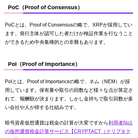
PoC（Proof of Consensus）
PoCとは、Proof of Consensusの略で、XRPが採用してい
ます。発行主体が認可した者だけが検証作業を行なうこと
ができるため中央集権的との非難もあります。
PoI（Proof of Importance）
PoIとは、Proof of Importanceの略で、ネム（NEM）が採
用しています。保有量や取引の回数など様々な点が算定さ
れて、報酬額が決まります。しかし金持ちで取引回数が多
い会社や人が得する仕組みです。
暗号資産仮想通貨は税金の計算が大変ですから
利用者No1
の仮想通貨税金計算サービス【CRYPTACT（クリプタク