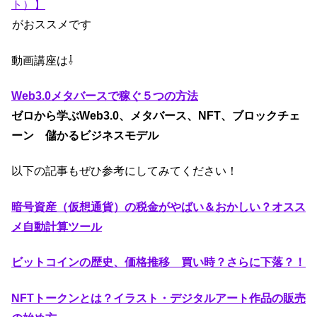
ト）】
がおススメです
動画講座は⇩
Web3.0メタバースで稼ぐ５つの方法
ゼロから学ぶWeb3.0、メタバース、NFT、ブロックチェ
ーン 儲かるビジネスモデル
以下の記事もぜひ参考にしてみてください！
暗号資産（仮想通貨）の税金がやばい＆おかしい？オスス
メ自動計算ツール
ビットコインの歴史、価格推移 買い時？さらに下落？！
NFTトークンとは？イラスト・デジタルアート作品の販売