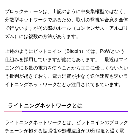
ブロックチェーンは、上記のように中央集権型ではなく、
分散型ネットワークであるため、取引の監視や合意を全体
で行ないますがその際のルール（コンセンサス・アルゴリ
ズム）には複数の方法があります。
上述のようにビットコイン（Bitcoin）では、PoWという
仕組みを採用していますが他にもあります。 最近はマイ
ニングに多量の電力を使うことからエコに優しくないとい
う批判が起きており、電力消費が少なく送信速度も速いラ
イトニングネットワークなどが注目されてきています。
ライトニングネットワークとは
ライトニングネットワークとは、ビットコインのブロック
チェーンが抱える拡張性や処理速度が10分程度と遅く電