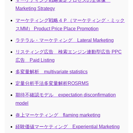
マーケティング戦略策定プロセスの全体像
Marketing Strategy
マーケティング戦略４Ｐ（マーケティング・ミック
スMM） Product Price Place Promotion
ラテラル・マーケティング Lateral Marketing
リスティング広告 検索エンジン連動型広告 PPC
広告 Paid Listing
多変量解析 multivariate statistics
定量分析手法多変量解析ROSRMS
期待不確認モデル expectation disconfirmation
model
炎上マーケティング flaming marketing
経験価値マーケティング Experiential Marketing