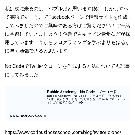
私は次に来るのは バブルだと思います(笑) しかしすべ
て英語です そこでFacebookページで情報サイトを作成
してみましたのでご興味のある方はご覧ください！ご一緒
に学習していきましょう！企業でもキャノン豪州などが採
用しています 今からプログラミングを学ぶよりもはるか
に早く勉強できると思います！
No CodeでTwitterクローンを作成する方法についても記事
にしてみました！
Bubble Academy No Code ノーコード
Bubble Academy No Code ノーコード - 「いいね！」
17件 - 素人がコードを一行も書かないでWebアプリケーシ
ョンが作成できるノーコ�
www.facebook.com
https://www.carlbusinessschool.com/blog/twitter-clone/