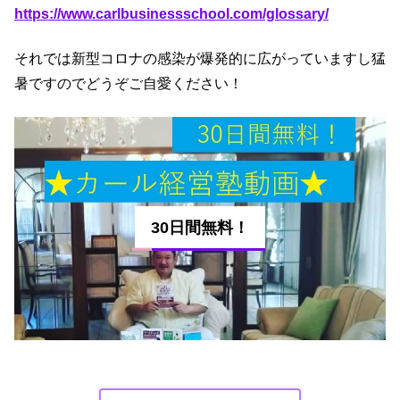
https://www.carlbusinessschool.com/glossary/
それでは新型コロナの感染が爆発的に広がっていますし猛
暑ですのでどうぞご自愛ください！
30日間無料！