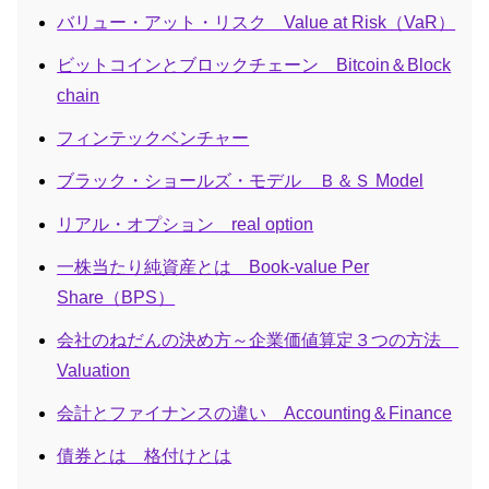
バリュー・アット・リスク Value at Risk（VaR）
ビットコインとブロックチェーン Bitcoin＆Block
chain
フィンテックベンチャー
ブラック・ショールズ・モデル Ｂ＆Ｓ Model
リアル・オプション real option
一株当たり純資産とは Book-value Per
Share（BPS）
会社のねだんの決め方～企業価値算定３つの方法
Valuation
会計とファイナンスの違い Accounting＆Finance
債券とは 格付けとは