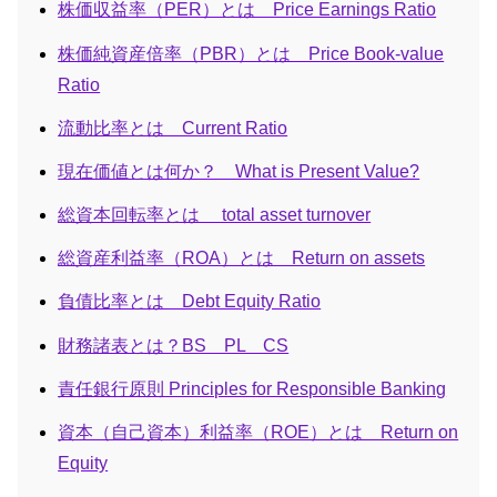
株価収益率（PER）とは Price Earnings Ratio
株価純資産倍率（PBR）とは Price Book-value
Ratio
流動比率とは Current Ratio
現在価値とは何か？ What is Present Value?
総資本回転率とは total asset turnover
総資産利益率（ROA）とは Return on assets
負債比率とは Debt Equity Ratio
財務諸表とは？BS PL CS
責任銀行原則 Principles for Responsible Banking
資本（自己資本）利益率（ROE）とは Return on
Equity