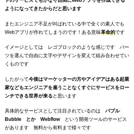
ドのサービスでもかなり自由にWebアプリを作成できる
ようになってきたからだと思います
またエンジニア不足が叫ばれている中で全くの素人でも
Webアプリが作れてしまうのです！ある意味
革命的
です
イメージとしては レゴブロックのような感じです パー
ツを選んで自由に文字やデザインを変えて組み合わせてい
くものです
したがって
今後はマーケッターの方やアイデアはある起業
家などもエンジニアを雇うことなくすぐにサービスをロー
ンチできる世界が来る
と思います
具体的なサービスとして注目されているのは
バブル
Bubble とか Webflow
という開発ツールのサービス
があります 無料から有料まで様々です