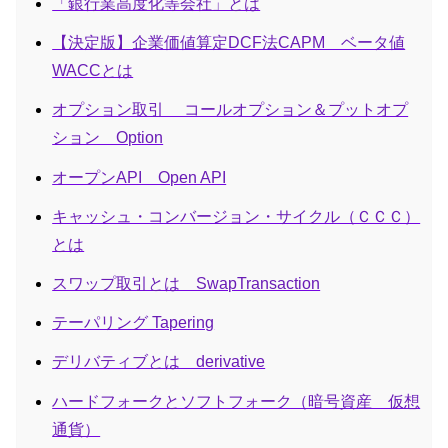
「銀行業高度化等会社」とは
【決定版】企業価値算定DCF法CAPM ベータ値
WACCとは
オプション取引 コールオプション＆プットオプ
ション Option
オープンAPI Open API
キャッシュ・コンバージョン・サイクル（ＣＣＣ）
とは
スワップ取引とは SwapTransaction
テーパリング Tapering
デリバティブとは derivative
ハードフォークとソフトフォーク（暗号資産 仮想
通貨）