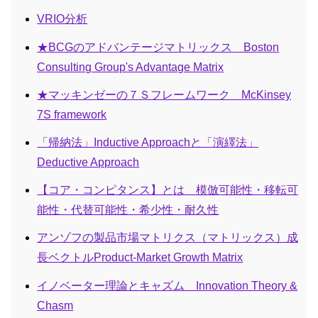
VRIO分析
★BCGのアドバンテージマトリックス Boston
Consulting Group's Advantage Matrix
★マッキンゼーの７Ｓフレームワーク McKinsey
7S framework
「帰納法」Inductive Approachと「演繹法」
Deductive Approach
【コア・コンピタンス】とは 模倣可能性・移転可
能性・代替可能性・希少性・耐久性
アンゾフの製品市場マトリクス（マトリックス）成
長ベクトルProduct-Market Growth Matrix
イノベーター理論とキャズム Innovation Theory &
Chasm