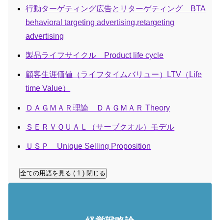
行動ターゲティング広告とリターゲティング BTA
behavioral targeting advertising,retargeting
advertising
製品ライフサイクル Product life cycle
顧客生涯価値（ライフタイムバリュー）LTV（Life
time Value）
ＤＡＧＭＡＲ理論 ＤＡＧＭＡＲ Theory
ＳＥＲＶＱＵＡＬ（サーブクオル）モデル
ＵＳＰ Unique Selling Proposition
全ての用語を見る ( 1 )
閉じる