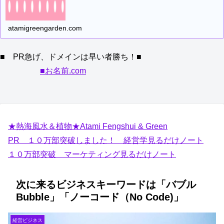
atamigreengarden.com
■ PR急げ、ドメインは早い者勝ち！■
■お名前.com
★熱海風水＆植物★Atami Fengshui & Green
PR １０万部突破しました！ 経営学見るだけノート
１０万部突破 マーケティング見るだけノート
次に来るビジネスキーワードは「バブル
Bubble」「ノーコード（No Code)」
経営ビジネス