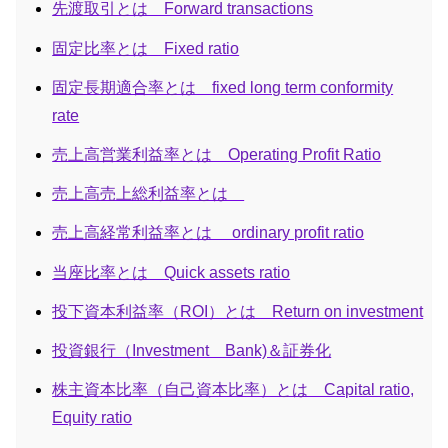
先渡取引とは Forward transactions
固定比率とは Fixed ratio
固定長期適合率とは fixed long term conformity
rate
売上高営業利益率とは Operating Profit Ratio
売上高売上総利益率とは
売上高経常利益率とは ordinary profit ratio
当座比率とは Quick assets ratio
投下資本利益率（ROI）とは Return on investment
投資銀行（Investment Bank)＆証券化
株主資本比率（自己資本比率）とは Capital ratio,
Equity ratio