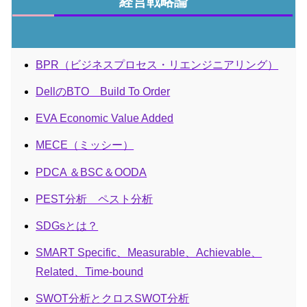
経営戦略論
BPR（ビジネスプロセス・リエンジニアリング）
DellのBTO Build To Order
EVA Economic Value Added
MECE（ミッシー）
PDCA ＆BSC＆OODA
PEST分析 ペスト分析
SDGsとは？
SMART Specific、Measurable、Achievable、
Related、Time-bound
SWOT分析とクロスSWOT分析