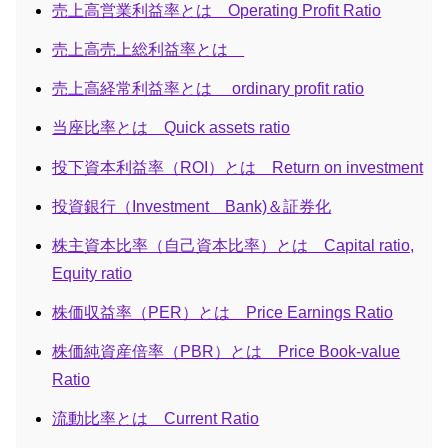
売上高営業利益率とは Operating Profit Ratio
売上高売上総利益率とは
売上高経常利益率とは ordinary profit ratio
当座比率とは Quick assets ratio
投下資本利益率（ROI）とは Return on investment
投資銀行（Investment Bank)＆証券化
株主資本比率（自己資本比率）とは Capital ratio,
Equity ratio
株価収益率（PER）とは Price Earnings Ratio
株価純資産倍率（PBR）とは Price Book-value
Ratio
流動比率とは Current Ratio