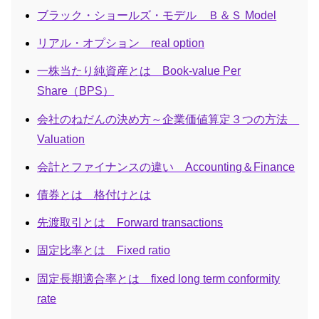
ブラック・ショールズ・モデル Ｂ＆Ｓ Model
リアル・オプション real option
一株当たり純資産とは Book-value Per
Share（BPS）
会社のねだんの決め方～企業価値算定３つの方法
Valuation
会計とファイナンスの違い Accounting＆Finance
債券とは 格付けとは
先渡取引とは Forward transactions
固定比率とは Fixed ratio
固定長期適合率とは fixed long term conformity
rate