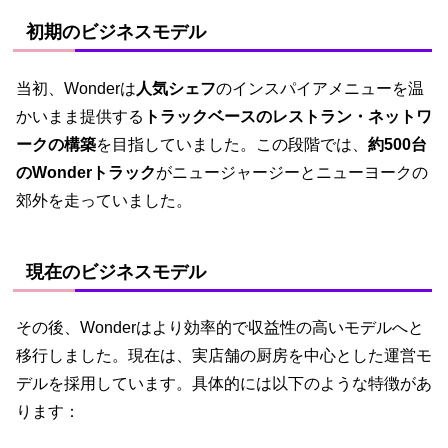
初期のビジネスモデル
当初、Wonderは
人気シェフ
のインスパイアメニューを温
かいまま提供する
トラックベースのレストラン・ネットワ
ークの構築
を目指していました。この段階では、
約500台
のWonderトラック
がニュージャージーとニューヨークの
郊外を走っていました。
現在のビジネスモデル
その後、Wonderはより効率的で収益性の高いモデルへと
移行しました。現在は、実店舗の厨房を中心とした運営モ
デルを採用しています。具体的には以下のような特徴があ
ります：