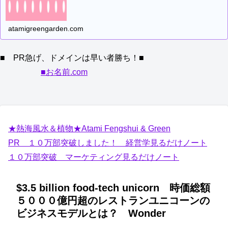
atamigreengarden.com
■ PR急げ、ドメインは早い者勝ち！■
■お名前.com
★熱海風水＆植物★Atami Fengshui & Green
PR １０万部突破しました！ 経営学見るだけノート
１０万部突破 マーケティング見るだけノート
$3.5 billion food-tech unicorn 時価総額
５０００億円超のレストランユニコーンの
ビジネスモデルとは？ Wonder