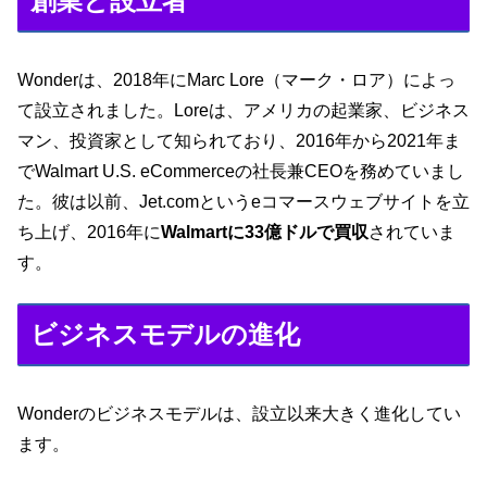
創業と設立者
Wonderは、2018年にMarc Lore（マーク・ロア）によっ
て設立されました。Loreは、アメリカの起業家、ビジネス
マン、投資家として知られており、2016年から2021年ま
でWalmart U.S. eCommerceの社長兼CEOを務めていまし
た。彼は以前、Jet.comというeコマースウェブサイトを立
ち上げ、2016年に
Walmartに33億ドルで買収
されていま
す。
ビジネスモデルの進化
Wonderのビジネスモデルは、設立以来大きく進化してい
ます。