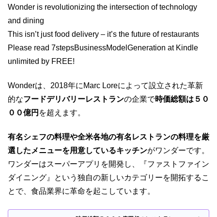
Wonder is revolutionizing the intersection of technology
and dining
This isn’t just food delivery – it’s the future of restaurants
Please read 7stepsBusinessModelGeneration at Kindle
unlimited by FREE!
Wonderは、2018年にMarc Loreによって設立された革新
的な
フードデリバリーレストラン
の企業で
時価総額は５０
００億円
を超えます。
有名シェフの料理や全米各地の有名レストランの料理を厳
選したメニューを用意しているキッチン
がワンダーです。
ワンダーはスーパーアプリを開発し、『ファストファイン
ダイニング』という独自の新しいカテゴリーを開拓するこ
とで、食品業界に革命を起こしています。