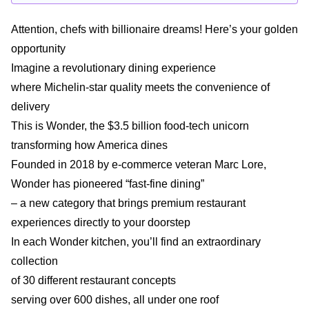
Attention, chefs with billionaire dreams! Here’s your golden
opportunity
Imagine a revolutionary dining experience
where Michelin-star quality meets the convenience of
delivery
This is Wonder, the $3.5 billion food-tech unicorn
transforming how America dines
Founded in 2018 by e-commerce veteran Marc Lore,
Wonder has pioneered “fast-fine dining”
– a new category that brings premium restaurant
experiences directly to your doorstep
In each Wonder kitchen, you’ll find an extraordinary
collection
of 30 different restaurant concepts
serving over 600 dishes, all under one roof