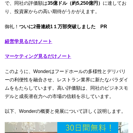
で、同社の評価額は
35億ドル（約5,250億円）
に達してお
り、投資家からの高い期待がうかがえます。
御礼！
ついに2冊連続1１万部突破しました PR
経営学見るだけノート
マーケティング見るだけノート
このように、Wonderはフードホールの多様性とデリバリ
ーの利便性を融合させ、レストラン業界に新たなパラダイ
ムをもたらしています。高い評価額は、同社のビジネスモ
デルと成長潜在力への市場の信頼を示しています。
以下、Wonderの概要と発展について詳しく説明します。