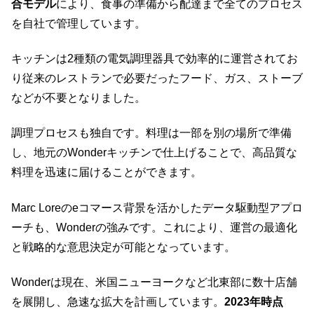
合モデル
により、食事の準備から配達まで全てのプロセス
を自社で管理しています。
キッチンは2種類の電気調理器具で効率的に運営されてお
り従来のレストランで必要だったフード、ガス、ストーブ
などが不要となりました。
調理プロセスも独自です。料理は一部を別の場所で準備
し、地元のWonderキッチンで仕上げることで、高品質な
料理を迅速に届けることができます。
Marc Loreのeコマース背景を活かしたデータ駆動型アプロ
ーチも、Wonderの強みです。これにより、運営の最適化
と戦略的な意思決定が可能となっています。
Wonderは現在、米国ニューヨークなど北東部に数十店舗
を展開し、急速な拡大を計画しています。
2023年時点