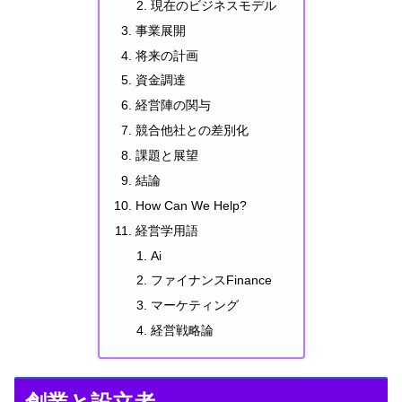
現在のビジネスモデル
事業展開
将来の計画
資金調達
経営陣の関与
競合他社との差別化
課題と展望
結論
How Can We Help?
経営学用語
Ai
ファイナンスFinance
マーケティング
経営戦略論