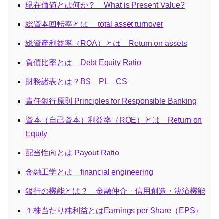
現在価値とは何か？ What is Present Value?
総資本回転率とは total asset turnover
総資産利益率（ROA）とは Return on assets
負債比率とは Debt Equity Ratio
財務諸表とは？BS PL CS
責任銀行原則 Principles for Responsible Banking
資本（自己資本）利益率（ROE）とは Return on
Equity
配当性向とは Payout Ratio
金融工学とは financial engineering
銀行の機能とは？ 金融仲介・信用創造・決済機能
１株当たり純利益とはEarnings per Share（EPS）