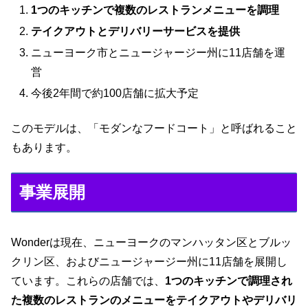
1つのキッチンで複数のレストランメニューを調理
テイクアウトとデリバリーサービスを提供
ニューヨーク市とニュージャージー州に11店舗を運
営
今後2年間で約100店舗に拡大予定
このモデルは、「モダンなフードコート」と呼ばれること
もあります。
事業展開
Wonderは現在、ニューヨークのマンハッタン区とブルッ
クリン区、およびニュージャージー州に11店舗を展開し
ています。これらの店舗では、
1つのキッチンで調理され
た複数のレストランのメニューをテイクアウトやデリバリ