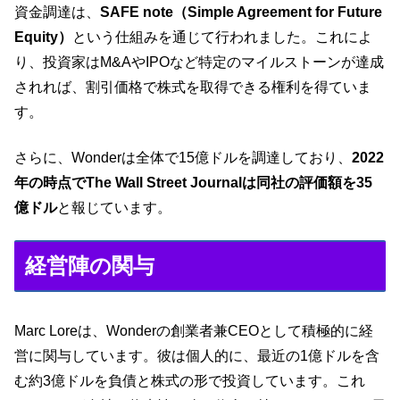
資金調達は、
SAFE note（Simple Agreement for Future
Equity）
という仕組みを通じて行われました。これによ
り、投資家はM&AやIPOなど特定のマイルストーンが達成
されれば、割引価格で株式を取得できる権利を得ていま
す。
さらに、Wonderは全体で15億ドルを調達しており、
2022
年の時点でThe Wall Street Journalは同社の評価額を35
億ドル
と報じています。
経営陣の関与
Marc Loreは、Wonderの創業者兼CEOとして積極的に経
営に関与しています。彼は個人的に、最近の1億ドルを含
む約3億ドルを負債と株式の形で投資しています。これ