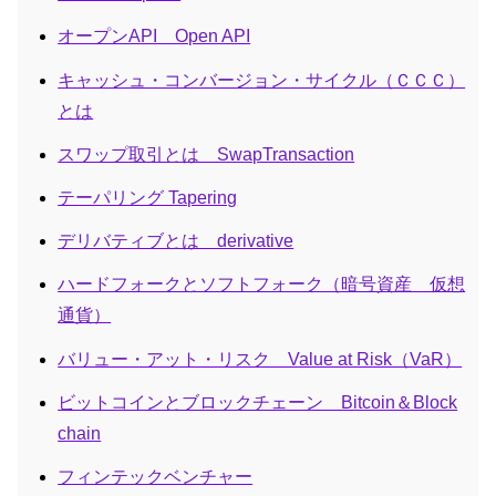
オープンAPI Open API
キャッシュ・コンバージョン・サイクル（ＣＣＣ）
とは
スワップ取引とは SwapTransaction
テーパリング Tapering
デリバティブとは derivative
ハードフォークとソフトフォーク（暗号資産 仮想
通貨）
バリュー・アット・リスク Value at Risk（VaR）
ビットコインとブロックチェーン Bitcoin＆Block
chain
フィンテックベンチャー