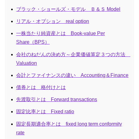
ブラック・ショールズ・モデル Ｂ＆Ｓ Model
リアル・オプション real option
一株当たり純資産とは Book-value Per
Share（BPS）
会社のねだんの決め方～企業価値算定３つの方法
Valuation
会計とファイナンスの違い Accounting＆Finance
債券とは 格付けとは
先渡取引とは Forward transactions
固定比率とは Fixed ratio
固定長期適合率とは fixed long term conformity
rate