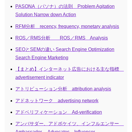
PASONA（パソナ）の法則 Problem Agitation
Solution Narrow down Action
RFM分析 recency, frequency, monetary analysis
ROS／RMS分析 ROS／RMS Analysis
SEOとSEMの違い Search Engine Optimization
Search Engine Marketing
【まとめ】インターネット広告における主な指標
advertisement indicator
アトリビューション分析 attribution analysis
アドネットワーク advertising network
アドベリフィケーション Ad-verification
アンバサダー、アドボケイツ、インフルエンサー
Ambassador Advocates Influencer