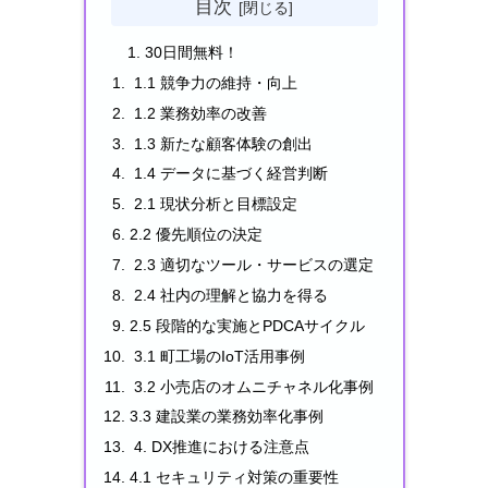
目次
30日間無料！
1.1 競争力の維持・向上
1.2 業務効率の改善
1.3 新たな顧客体験の創出
1.4 データに基づく経営判断
2.1 現状分析と目標設定
2.2 優先順位の決定
2.3 適切なツール・サービスの選定
2.4 社内の理解と協力を得る
2.5 段階的な実施とPDCAサイクル
3.1 町工場のIoT活用事例
3.2 小売店のオムニチャネル化事例
3.3 建設業の業務効率化事例
4. DX推進における注意点
4.1 セキュリティ対策の重要性