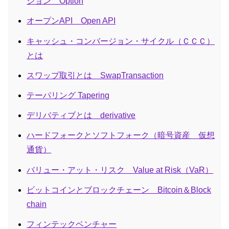
ション Option
オープンAPI Open API
キャッシュ・コンバージョン・サイクル（ＣＣＣ）
とは
スワップ取引とは SwapTransaction
テーパリング Tapering
デリバティブとは derivative
ハードフォークとソフトフォーク（暗号資産 仮想
通貨）
バリュー・アット・リスク Value at Risk（VaR）
ビットコインとブロックチェーン Bitcoin＆Block
chain
フィンテックベンチャー