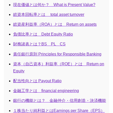
現在価値とは何か？ What is Present Value?
総資本回転率とは total asset turnover
総資産利益率（ROA）とは Return on assets
負債比率とは Debt Equity Ratio
財務諸表とは？BS PL CS
責任銀行原則 Principles for Responsible Banking
資本（自己資本）利益率（ROE）とは Return on
Equity
配当性向とは Payout Ratio
金融工学とは financial engineering
銀行の機能とは？ 金融仲介・信用創造・決済機能
１株当たり純利益とはEarnings per Share（EPS）