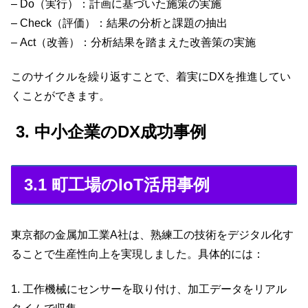
– Do（実行）：計画に基づいた施策の実施
– Check（評価）：結果の分析と課題の抽出
– Act（改善）：分析結果を踏まえた改善策の実施
このサイクルを繰り返すことで、着実にDXを推進してい
くことができます。
3. 中小企業のDX成功事例
3.1 町工場のIoT活用事例
東京都の金属加工業A社は、熟練工の技術をデジタル化す
ることで生産性向上を実現しました。具体的には：
1. 工作機械にセンサーを取り付け、加工データをリアル