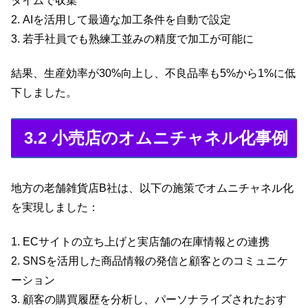
タイムで収集
2. AIを活用して最適な加工条件を自動で設定
3. 若手社員でも熟練工並みの精度で加工が可能に
結果、生産効率が30%向上し、不良品率も5%から1%に低
下しました。
3.2 小売店のオムニチャネル化事例
地方の老舗雑貨店B社は、以下の施策でオムニチャネル化
を実現しました：
1. ECサイトの立ち上げと実店舗の在庫情報との連携
2. SNSを活用した商品情報の発信と顧客とのコミュニケ
ーション
3. 顧客の購買履歴を分析し、パーソナライズされたおす