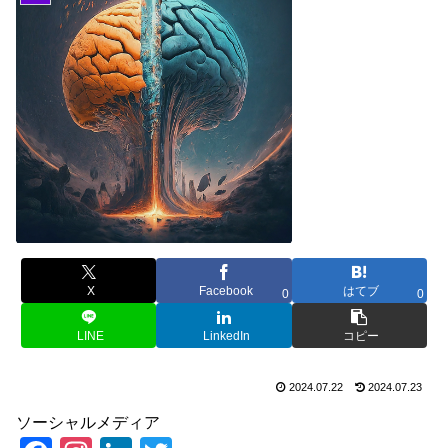
X
Facebook
はてブ
0
0
LINE
LinkedIn
コピー
2024.07.22
2024.07.23
ソーシャルメディア