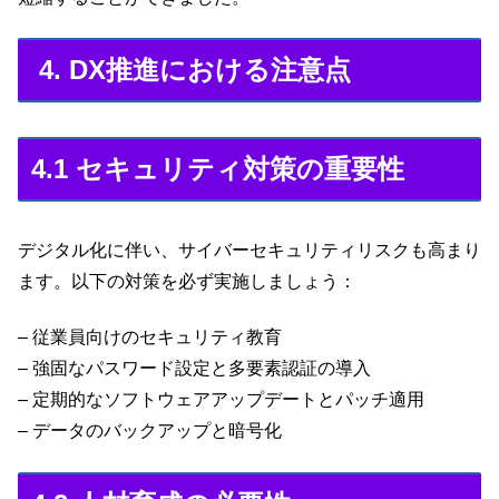
4. DX推進における注意点
4.1 セキュリティ対策の重要性
デジタル化に伴い、サイバーセキュリティリスクも高まり
ます。以下の対策を必ず実施しましょう：
– 従業員向けのセキュリティ教育
– 強固なパスワード設定と多要素認証の導入
– 定期的なソフトウェアアップデートとパッチ適用
– データのバックアップと暗号化