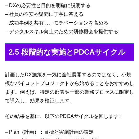
– DXの必要性と目的を明確に説明する
– 社員の不安や疑問に丁寧に答える
– 成功事例を共有し、モチベーションを高める
– デジタルスキル向上のための研修機会を提供する
2.5 段階的な実施とPDCAサイクル
計画したDX施策を一気に全社展開するのではなく、小規
模なパイロットプロジェクトから始めることをおすすめし
ます。例えば、特定の部署や一部の業務プロセスに限定し
て導入し、効果を検証します。
その結果を基に、以下のPDCAサイクルを回します：
– Plan（計画）：目標と実施計画の設定