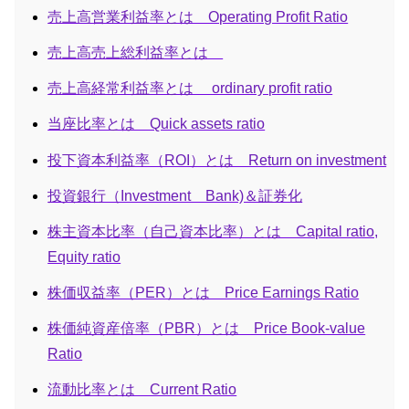
売上高営業利益率とは Operating Profit Ratio
売上高売上総利益率とは
売上高経常利益率とは ordinary profit ratio
当座比率とは Quick assets ratio
投下資本利益率（ROI）とは Return on investment
投資銀行（Investment Bank)＆証券化
株主資本比率（自己資本比率）とは Capital ratio,
Equity ratio
株価収益率（PER）とは Price Earnings Ratio
株価純資産倍率（PBR）とは Price Book-value
Ratio
流動比率とは Current Ratio