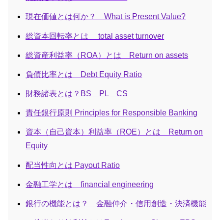
現在価値とは何か？ What is Present Value?
総資本回転率とは total asset turnover
総資産利益率（ROA）とは Return on assets
負債比率とは Debt Equity Ratio
財務諸表とは？BS PL CS
責任銀行原則 Principles for Responsible Banking
資本（自己資本）利益率（ROE）とは Return on
Equity
配当性向とは Payout Ratio
金融工学とは financial engineering
銀行の機能とは？ 金融仲介・信用創造・決済機能