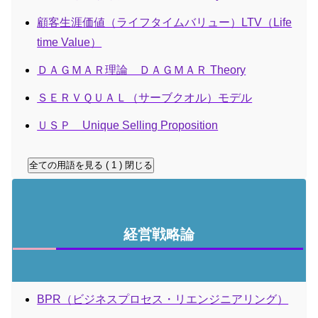
顧客生涯価値（ライフタイムバリュー）LTV（Life
time Value）
ＤＡＧＭＡＲ理論 ＤＡＧＭＡＲ Theory
ＳＥＲＶＱＵＡＬ（サーブクオル）モデル
ＵＳＰ Unique Selling Proposition
全ての用語を見る ( 1 )
閉じる
経営戦略論
BPR（ビジネスプロセス・リエンジニアリング）