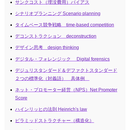
サンクコスト（埋没費用）バイアス
シナリオプランニング Scenario planning
タイムベース競争戦略 time-based competition
デコンストラクション deconstruction
デザイン思考 design thinking
デジタル・フォレンジック Digital forensics
デジュリスタンダード＆デファクトスタンダード
２つの標準化（対義語） 具体例
ネット・プロモーター経営（NPS）Net Promoter
Score
ハインリッヒの法則 Heinrich's law
ピラミッドストラクチャー（構造化）