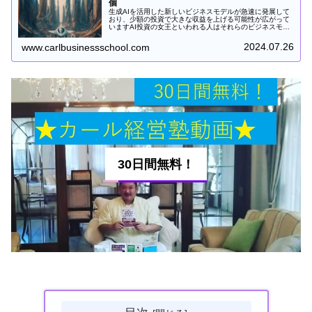
個
生成AIを活用した新しいビジネスモデルが急速に発展して
おり、少額の投資で大きな収益を上げる可能性が広がって
いますAI投資の女王といわれる人はそれらのビジネスモデ
ルを「新しいドロップシッピング」と表現しています。数
年前に誰でもはじめられて稼げ...
2024.07.26
www.carlbusinessschool.com
30日間無料！