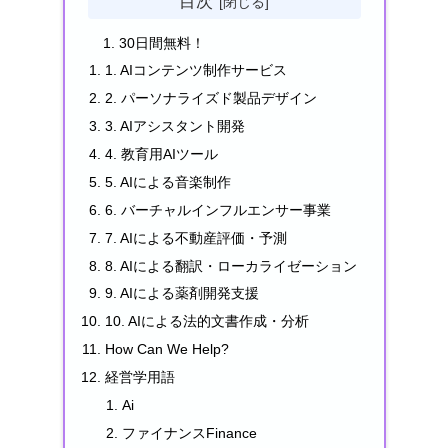
目次
30日間無料！
1. AIコンテンツ制作サービス
2. パーソナライズド製品デザイン
3. AIアシスタント開発
4. 教育用AIツール
5. AIによる音楽制作
6. バーチャルインフルエンサー事業
7. AIによる不動産評価・予測
8. AIによる翻訳・ローカライゼーション
9. AIによる薬剤開発支援
10. AIによる法的文書作成・分析
How Can We Help?
経営学用語
Ai
ファイナンスFinance