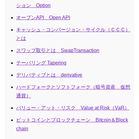
ション Option
オープンAPI Open API
キャッシュ・コンバージョン・サイクル（ＣＣＣ）
とは
スワップ取引とは SwapTransaction
テーパリング Tapering
デリバティブとは derivative
ハードフォークとソフトフォーク（暗号資産 仮想
通貨）
バリュー・アット・リスク Value at Risk（VaR）
ビットコインとブロックチェーン Bitcoin＆Block
chain