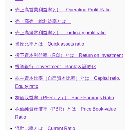
売上高営業利益率とは Operating Profit Ratio
売上高売上総利益率とは
売上高経常利益率とは ordinary profit ratio
当座比率とは Quick assets ratio
投下資本利益率（ROI）とは Return on investment
投資銀行（Investment Bank)＆証券化
株主資本比率（自己資本比率）とは Capital ratio,
Equity ratio
株価収益率（PER）とは Price Earnings Ratio
株価純資産倍率（PBR）とは Price Book-value
Ratio
流動比率とは Current Ratio