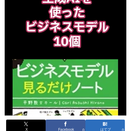
X
Facebook
はてブ
0
0