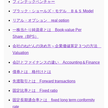
フィンテックベンチャー
ブラック・ショールズ・モデル Ｂ＆Ｓ Model
リアル・オプション real option
一株当たり純資産とは Book-value Per
Share（BPS）
会社のねだんの決め方～企業価値算定３つの方法
Valuation
会計とファイナンスの違い Accounting＆Finance
債券とは 格付けとは
先渡取引とは Forward transactions
固定比率とは Fixed ratio
固定長期適合率とは fixed long term conformity
rate