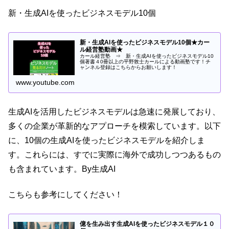
新・生成AIを使ったビジネスモデル10個
新・生成AIを使ったビジネスモデル10個★カー
ル経営塾動画★
カール経営塾 ⇒ 新・生成AIを使ったビジネスモデル10
個著書４0冊以上の平野敦士カールによる動画塾です！チ
ャンネル登録はこちらからお願いします！
www.youtube.com
生成AIを活用したビジネスモデルは急速に発展しており、
多くの企業が革新的なアプローチを模索しています。以下
に、10個の生成AIを使ったビジネスモデルを紹介しま
す。これらには、すでに実際に海外で成功しつつあるもの
も含まれています。By生成AI
こちらも参考にしてください！
億を生み出す生成AIを使ったビジネスモデル１０