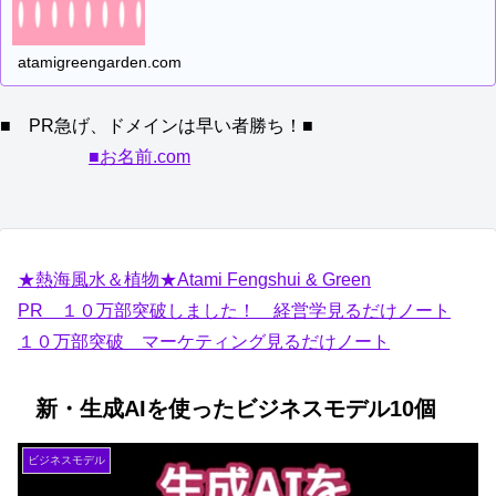
atamigreengarden.com
■ PR急げ、ドメインは早い者勝ち！■
■お名前.com
★熱海風水＆植物★Atami Fengshui & Green
PR １０万部突破しました！ 経営学見るだけノート
１０万部突破 マーケティング見るだけノート
新・生成AIを使ったビジネスモデル10個
ビジネスモデル