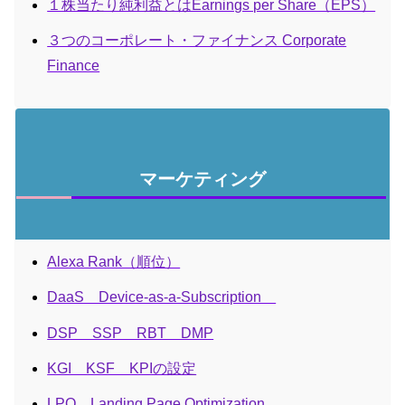
１株当たり純利益とはEarnings per Share（EPS）
３つのコーポレート・ファイナンス Corporate
Finance
マーケティング
Alexa Rank（順位）
DaaS Device-as-a-Subscription
DSP SSP RBT DMP
KGI KSF KPIの設定
LPO Landing Page Optimization