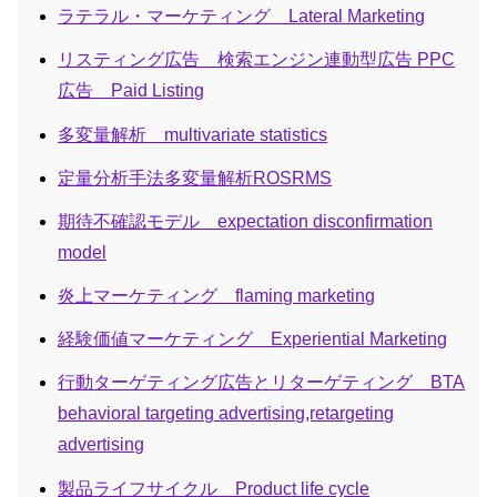
ラテラル・マーケティング Lateral Marketing
リスティング広告 検索エンジン連動型広告 PPC
広告 Paid Listing
多変量解析 multivariate statistics
定量分析手法多変量解析ROSRMS
期待不確認モデル expectation disconfirmation
model
炎上マーケティング flaming marketing
経験価値マーケティング Experiential Marketing
行動ターゲティング広告とリターゲティング BTA
behavioral targeting advertising,retargeting
advertising
製品ライフサイクル Product life cycle