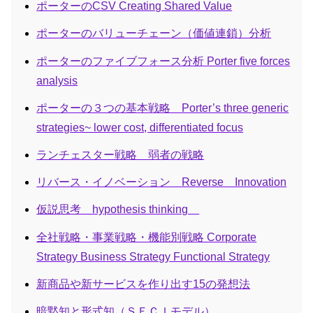
ポーターのCSV Creating Shared Value
ポーターのバリューチェーン（価値連鎖）分析
ポーターのファイブフォース分析 Porter five forces
analysis
ポーターの３つの基本戦略 Porter’s three generic
strategies~ lower cost, differentiated focus
ランチェスター戦略 弱者の戦略
リバース・イノベーション Reverse Innovation
仮説思考 hypothesis thinking
全社戦略・事業戦略・機能別戦略 Corporate
Strategy Business Strategy Functional Strategy
新商品や新サービスを作り出す15の発想法
暗黙知と形式知（ＳＥＣＩモデル）