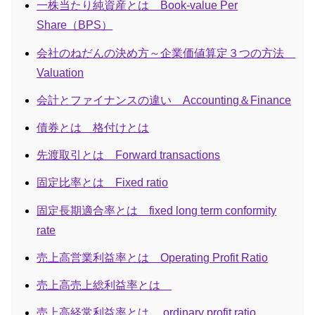
一株当たり純資産とは Book-value Per
Share（BPS）
会社のねだんの決め方～企業価値算定３つの方法
Valuation
会計とファイナンスの違い Accounting＆Finance
債券とは 格付けとは
先渡取引とは Forward transactions
固定比率とは Fixed ratio
固定長期適合率とは fixed long term conformity
rate
売上高営業利益率とは Operating Profit Ratio
売上高売上総利益率とは
売上高経常利益率とは ordinary profit ratio