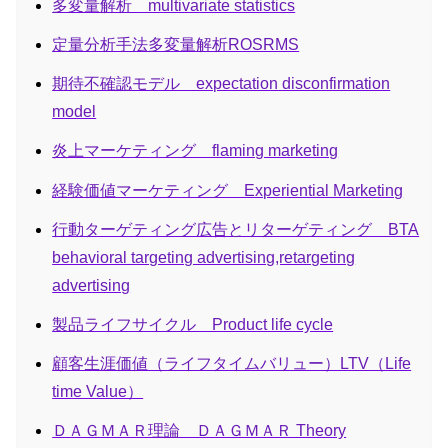
多変量解析 multivariate statistics
定量分析手法多変量解析ROSRMS
期待不確認モデル expectation disconfirmation
model
炎上マーケティング flaming marketing
経験価値マーケティング Experiential Marketing
行動ターゲティング広告とリターゲティング BTA
behavioral targeting advertising,retargeting
advertising
製品ライフサイクル Product life cycle
顧客生涯価値（ライフタイムバリュー）LTV（Life
time Value）
ＤＡＧＭＡＲ理論 ＤＡＧＭＡＲ Theory