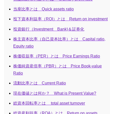
当座比率とは Quick assets ratio
投下資本利益率（ROI）とは Return on investment
投資銀行（Investment Bank)＆証券化
株主資本比率（自己資本比率）とは Capital ratio,
Equity ratio
株価収益率（PER）とは Price Earnings Ratio
株価純資産倍率（PBR）とは Price Book-value
Ratio
流動比率とは Current Ratio
現在価値とは何か？ What is Present Value?
総資本回転率とは total asset turnover
総資産利益率（ROA）とは Return on assets