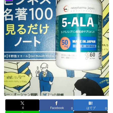
X
Facebook
はてブ
0
0