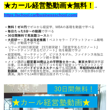
★カール経営塾動画★無料！
→
https://school.carlbusinessschool.com/