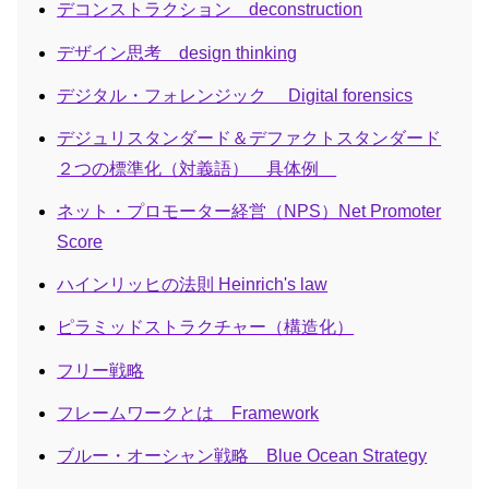
デコンストラクション deconstruction
デザイン思考 design thinking
デジタル・フォレンジック Digital forensics
デジュリスタンダード＆デファクトスタンダード
２つの標準化（対義語） 具体例
ネット・プロモーター経営（NPS）Net Promoter
Score
ハインリッヒの法則 Heinrich's law
ピラミッドストラクチャー（構造化）
フリー戦略
フレームワークとは Framework
ブルー・オーシャン戦略 Blue Ocean Strategy