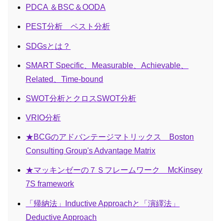
PDCA ＆BSC＆OODA
PEST分析 ペスト分析
SDGsとは？
SMART Specific、Measurable、Achievable、
Related、Time-bound
SWOT分析とクロスSWOT分析
VRIO分析
★BCGのアドバンテージマトリックス Boston
Consulting Group's Advantage Matrix
★マッキンゼーの７Ｓフレームワーク McKinsey
7S framework
「帰納法」Inductive Approachと「演繹法」
Deductive Approach