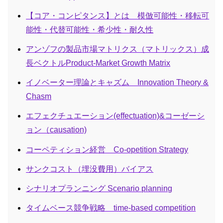
【コア・コンピタンス】とは 模倣可能性・移転可
能性・代替可能性・希少性・耐久性
アンゾフの製品市場マトリクス（マトリックス）成
長ベクトルProduct-Market Growth Matrix
イノベーター理論とキャズム Innovation Theory &
Chasm
エフェクチュエーション(effectuation)&コーゼーシ
ョン（causation)
コーペティション経営 Co-opetition Strategy
サンクコスト（埋没費用）バイアス
シナリオプランニング Scenario planning
タイムベース競争戦略 time-based competition