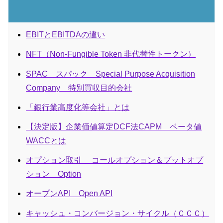
EBITとEBITDAの違い
NFT（Non-Fungible Token 非代替性トークン）
SPAC スパック Special Purpose Acquisition
Company 特別買収目的会社
「銀行業高度化等会社」とは
【決定版】企業価値算定DCF法CAPM ベータ値
WACCとは
オプション取引 コールオプション＆プットオプ
ション Option
オープンAPI Open API
キャッシュ・コンバージョン・サイクル（ＣＣＣ）