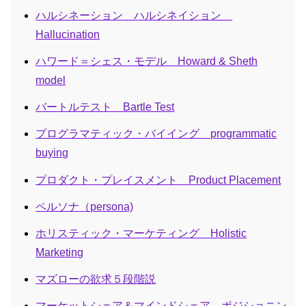
ハルシネーション ハルシネイション
Hallucination
ハワード＝シェス・モデル Howard & Sheth
model
バートルテスト Bartle Test
プログラマティック・バイイング programmatic
buying
プロダクト・プレイスメント Product Placement
ペルソナ（persona)
ホリスティック・マーケティング Holistic
Marketing
マズローの欲求５段階説
マーケットシェア＆マインドシェア ポジショニン