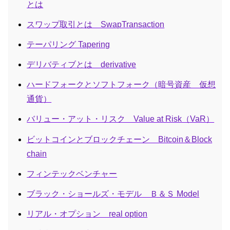
とは
スワップ取引とは SwapTransaction
テーパリング Tapering
デリバティブとは derivative
ハードフォークとソフトフォーク（暗号資産 仮想
通貨）
バリュー・アット・リスク Value at Risk（VaR）
ビットコインとブロックチェーン Bitcoin＆Block
chain
フィンテックベンチャー
ブラック・ショールズ・モデル Ｂ＆Ｓ Model
リアル・オプション real option