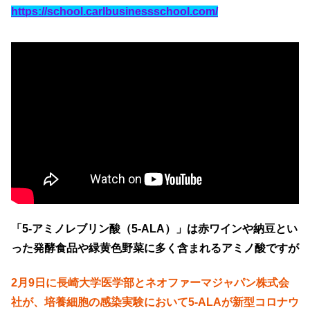
https://school.carlbusinessschool.com/
「5-アミノレブリン酸（5-ALA）」は赤ワインや納豆とい
った発酵食品や緑黄色野菜に多く含まれるアミノ酸ですが
2月9日に長崎大学医学部とネオファーマジャパン株式会
社が、培養細胞の感染実験において5-ALAが新型コロナウ