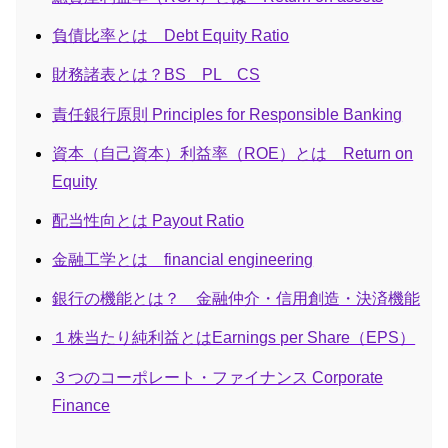
負債比率とは Debt Equity Ratio
財務諸表とは？BS PL CS
責任銀行原則 Principles for Responsible Banking
資本（自己資本）利益率（ROE）とは Return on
Equity
配当性向とは Payout Ratio
金融工学とは financial engineering
銀行の機能とは？ 金融仲介・信用創造・決済機能
１株当たり純利益とはEarnings per Share（EPS）
３つのコーポレート・ファイナンス Corporate
Finance