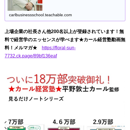
carlbusinessschool.teachable.com
上場企業の社長さん他200名以上が登録されています！無
料で経営学のエッセンスが学べます★カール経営塾動画無
料！メルマガ★
https://floral-sun-
7732.ck.page/89bf136eaf