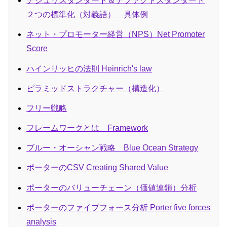
デジュリスタンダード＆デファクトスタンダード
２つの標準化（対義語） 具体例
ネット・プロモーター経営（NPS）Net Promoter
Score
ハインリッヒの法則 Heinrich's law
ピラミッドストラクチャー（構造化）
フリー戦略
フレームワークとは Framework
ブルー・オーシャン戦略 Blue Ocean Strategy
ポーターのCSV Creating Shared Value
ポーターのバリューチェーン（価値連鎖）分析
ポーターのファイブフォース分析 Porter five forces
analysis