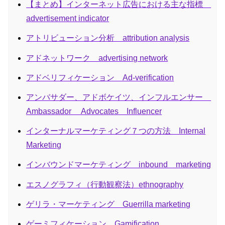
【まとめ】インターネット広告における主な指標
advertisement indicator
アトリビューション分析 attribution analysis
アドネットワーク advertising network
アドベリフィケーション Ad-verification
アンバサダー、アドボケイツ、インフルエンサー
Ambassador Advocates Influencer
インターナルマーケティング７つの方法 Internal
Marketing
インバウンドマーケティング inbound marketing
エスノグラフィ（行動観察法）ethnography
ゲリラ・マーケティング Guerrilla marketing
ゲーミフィケーション Gamification