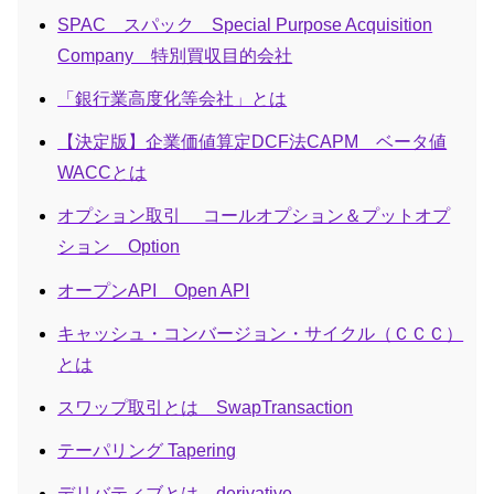
SPAC スパック Special Purpose Acquisition
Company 特別買収目的会社
「銀行業高度化等会社」とは
【決定版】企業価値算定DCF法CAPM ベータ値
WACCとは
オプション取引 コールオプション＆プットオプ
ション Option
オープンAPI Open API
キャッシュ・コンバージョン・サイクル（ＣＣＣ）
とは
スワップ取引とは SwapTransaction
テーパリング Tapering
デリバティブとは derivative