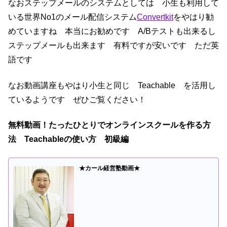
なおステップメールのシステムとしては 小生も利用して
いる世界No1のメール配信システム
Convertkit
をやはり勧
めていますね 本当にお勧めです A/Bテストも出来るし
ステップメールも出来ます 有料ですが安いです ただ英
語です
なお動画講座もやはり小生と同じ Teachable を活用し
ているようです ぜひご覧ください！
無料動画！たったひとりでオンラインスクールを作る方
法 Teachableの使い方 初級編
★カール経営塾動画★