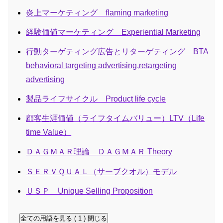
炎上マーケティング flaming marketing
経験価値マーケティング Experiential Marketing
行動ターゲティング広告とリターゲティング BTA
behavioral targeting advertising,retargeting
advertising
製品ライフサイクル Product life cycle
顧客生涯価値（ライフタイムバリュー）LTV（Life
time Value）
ＤＡＧＭＡＲ理論 ＤＡＧＭＡＲ Theory
ＳＥＲＶＱＵＡＬ（サーブクオル）モデル
ＵＳＰ Unique Selling Proposition
全ての用語を見る ( 1 )
閉じる