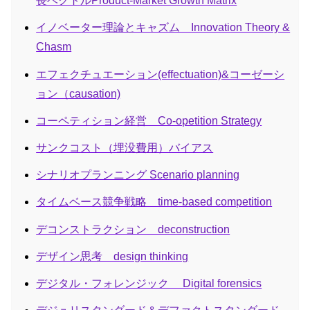
長ベクトルProduct-Market Growth Matrix
イノベーター理論とキャズム Innovation Theory &
Chasm
エフェクチュエーション(effectuation)&コーゼーシ
ョン（causation)
コーペティション経営 Co-opetition Strategy
サンクコスト（埋没費用）バイアス
シナリオプランニング Scenario planning
タイムベース競争戦略 time-based competition
デコンストラクション deconstruction
デザイン思考 design thinking
デジタル・フォレンジック Digital forensics