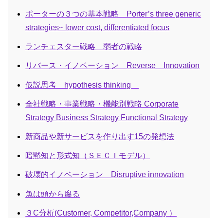
ポーターの３つの基本戦略 Porter’s three generic
strategies~ lower cost, differentiated focus
ランチェスター戦略 弱者の戦略
リバース・イノベーション Reverse Innovation
仮説思考 hypothesis thinking
全社戦略・事業戦略・機能別戦略 Corporate
Strategy Business Strategy Functional Strategy
新商品や新サービスを作り出す15の発想法
暗黙知と形式知（ＳＥＣＩモデル）
破壊的イノベーション Disruptive innovation
魚は頭から腐る
３C分析(Customer, Competitor,Company ）