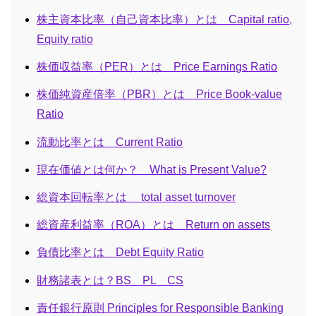
株主資本比率（自己資本比率）とは Capital ratio,
Equity ratio
株価収益率（PER）とは Price Earnings Ratio
株価純資産倍率（PBR）とは Price Book-value
Ratio
流動比率とは Current Ratio
現在価値とは何か？ What is Present Value?
総資本回転率とは total asset turnover
総資産利益率（ROA）とは Return on assets
負債比率とは Debt Equity Ratio
財務諸表とは？BS PL CS
責任銀行原則 Principles for Responsible Banking