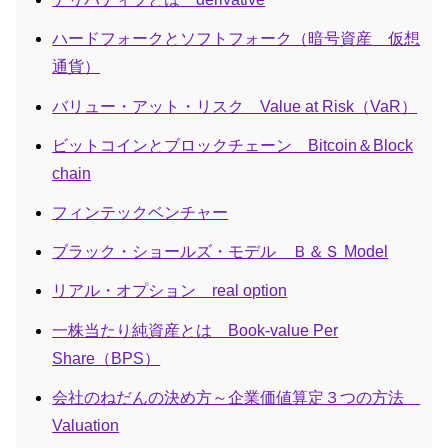
ハードフォークとソフトフォーク（暗号資産 仮想
通貨）
バリュー・アット・リスク Value at Risk（VaR）
ビットコインとブロックチェーン Bitcoin＆Block
chain
フィンテックベンチャー
ブラック・ショールズ・モデル Ｂ＆Ｓ Model
リアル・オプション real option
一株当たり純資産とは Book-value Per
Share（BPS）
会社のねだんの決め方～企業価値算定３つの方法
Valuation