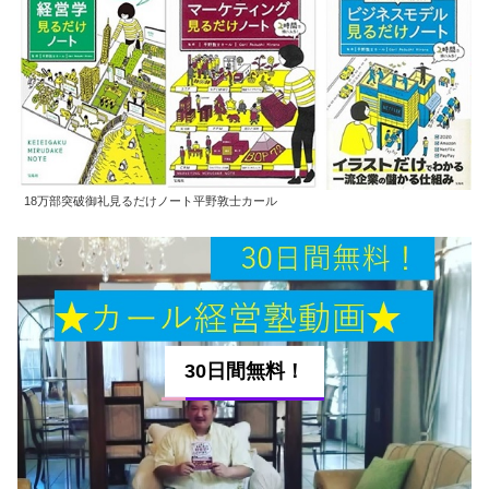
18万部突破御礼見るだけノート平野敦士カール
30日間無料！