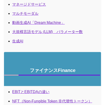
マネージドサービス
マルチモーダル
動画生成AI「Dream Machine」
大規模言語モデル (LLM) パラメーター数
生成AI
ファイナンスFinance
EBITとEBITDAの違い
NFT（Non-Fungible Token 非代替性トークン）