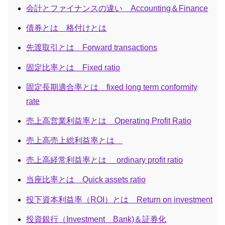
会計とファイナンスの違い Accounting＆Finance
債券とは 格付けとは
先渡取引とは Forward transactions
固定比率とは Fixed ratio
固定長期適合率とは fixed long term conformity
rate
売上高営業利益率とは Operating Profit Ratio
売上高売上総利益率とは
売上高経常利益率とは ordinary profit ratio
当座比率とは Quick assets ratio
投下資本利益率（ROI）とは Return on investment
投資銀行（Investment Bank)＆証券化