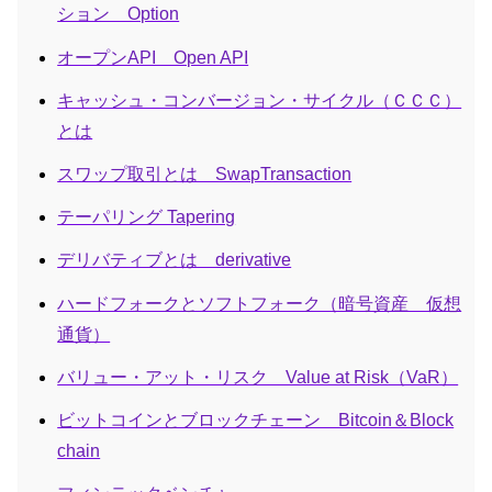
ション Option
オープンAPI Open API
キャッシュ・コンバージョン・サイクル（ＣＣＣ）
とは
スワップ取引とは SwapTransaction
テーパリング Tapering
デリバティブとは derivative
ハードフォークとソフトフォーク（暗号資産 仮想
通貨）
バリュー・アット・リスク Value at Risk（VaR）
ビットコインとブロックチェーン Bitcoin＆Block
chain