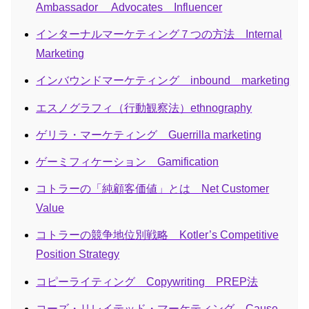
Ambassador Advocates Influencer
インターナルマーケティング７つの方法 Internal
Marketing
インバウンドマーケティング inbound marketing
エスノグラフィ（行動観察法）ethnography
ゲリラ・マーケティング Guerrilla marketing
ゲーミフィケーション Gamification
コトラーの「純顧客価値」とは Net Customer
Value
コトラーの競争地位別戦略 Kotler’s Competitive
Position Strategy
コピーライティング Copywriting PREP法
コーズ・リレイテッド・マーケティング Cause-