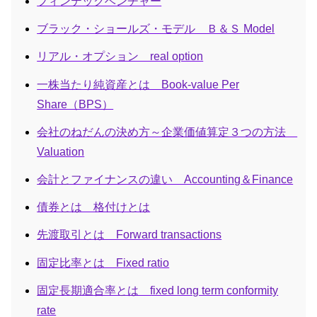
フィンテックベンチャー
ブラック・ショールズ・モデル Ｂ＆Ｓ Model
リアル・オプション real option
一株当たり純資産とは Book-value Per
Share（BPS）
会社のねだんの決め方～企業価値算定３つの方法
Valuation
会計とファイナンスの違い Accounting＆Finance
債券とは 格付けとは
先渡取引とは Forward transactions
固定比率とは Fixed ratio
固定長期適合率とは fixed long term conformity
rate