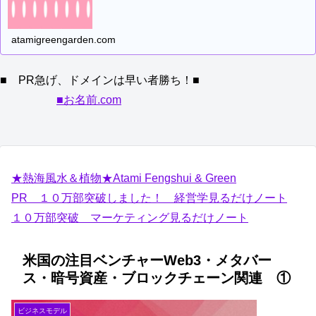
atamigreengarden.com
■ PR急げ、ドメインは早い者勝ち！■
■お名前.com
★熱海風水＆植物★Atami Fengshui & Green
PR １０万部突破しました！ 経営学見るだけノート
１０万部突破 マーケティング見るだけノート
米国の注目ベンチャーWeb3・メタバー
ス・暗号資産・ブロックチェーン関連 ①
ビジネスモデル