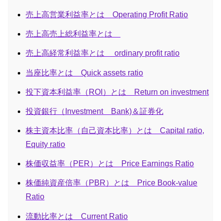
売上高営業利益率とは Operating Profit Ratio
売上高売上総利益率とは
売上高経常利益率とは ordinary profit ratio
当座比率とは Quick assets ratio
投下資本利益率（ROI）とは Return on investment
投資銀行（Investment Bank)＆証券化
株主資本比率（自己資本比率）とは Capital ratio,
Equity ratio
株価収益率（PER）とは Price Earnings Ratio
株価純資産倍率（PBR）とは Price Book-value
Ratio
流動比率とは Current Ratio