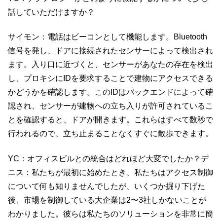
話していただけますか？
サイモン：電話はビーコンとして機能します。Bluetooth
信号を発し、ドアに接続されたセンサーによって検出され
ます。入り口に近づくと、センサーがあなたの存在を検出
し、プロキシにIDを要求することで建物にアクセスできる
かどうかを確認します。このIDはバックエンドによって確
認され、センサーが建物への立ち入りが許可されているこ
とを確認すると、ドアが開きます。これらはすべて数秒で
行われるので、立ち止まることなくすぐに散歩できます。
YC：オフィスビルとの統合はどれほど大変でしたか？デ
ニス：私たちが最初に始めたとき、私たちはアクセス制御
について何も知りませんでしたが、いくつか掘り下げた
後、市場を制御している大企業は2〜3社しかないことが
わかりました。彼らは私たちのソリューションを非常に簡