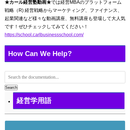
★カール経営塾動画★
では経営MBAのプラットフォーム
戦略（R) 経営戦略からマーケティング、ファイナンス、
起業関連など様々な動画講座、無料講座も登場して大人気
です！ぜひチェックしてみてください！
https://school.carlbusinessschool.com/
How Can We Help?
Search
経営学用語