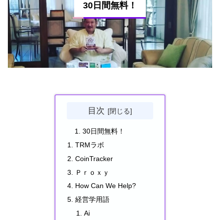
30日間無料！
目次
30日間無料！
TRMラボ
CoinTracker
Ｐｒｏｘｙ
How Can We Help?
経営学用語
Ai