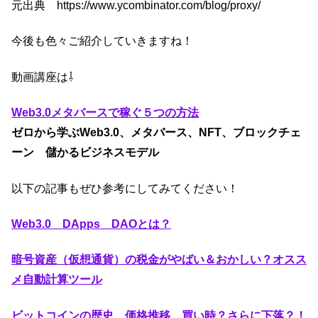
元出典 https://www.ycombinator.com/blog/proxy/
今後も色々ご紹介していきますね！
動画講座は⇩
Web3.0メタバースで稼ぐ５つの方法
ゼロから学ぶWeb3.0、メタバース、NFT、ブロックチェ
ーン 儲かるビジネスモデル
以下の記事もぜひ参考にしてみてください！
Web3.0 DApps DAOとは？
暗号資産（仮想通貨）の税金がやばい＆おかしい？オスス
メ自動計算ツール
ビットコインの歴史、価格推移 買い時？さらに下落？！