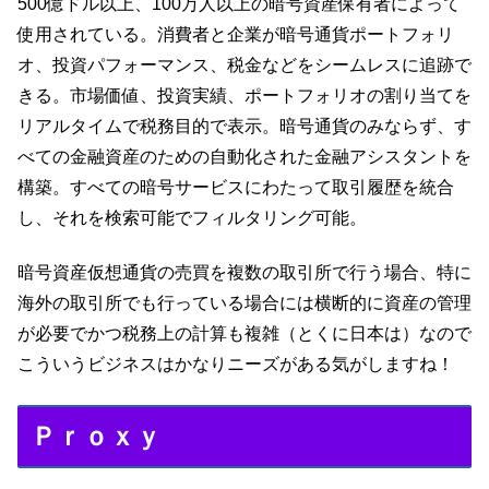
500億ドル以上、100万人以上の暗号資産保有者によって
使用されている。消費者と企業が暗号通貨ポートフォリ
オ、投資パフォーマンス、税金などをシームレスに追跡で
きる。市場価値、投資実績、ポートフォリオの割り当てを
リアルタイムで税務目的で表示。暗号通貨のみならず、す
べての金融資産のための自動化された金融アシスタントを
構築。すべての暗号サービスにわたって取引履歴を統合
し、それを検索可能でフィルタリング可能。
暗号資産仮想通貨の売買を複数の取引所で行う場合、特に
海外の取引所でも行っている場合には横断的に資産の管理
が必要でかつ税務上の計算も複雑（とくに日本は）なので
こういうビジネスはかなりニーズがある気がしますね！
Ｐｒｏｘｙ