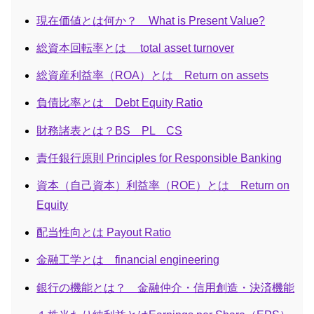
現在価値とは何か？ What is Present Value?
総資本回転率とは total asset turnover
総資産利益率（ROA）とは Return on assets
負債比率とは Debt Equity Ratio
財務諸表とは？BS PL CS
責任銀行原則 Principles for Responsible Banking
資本（自己資本）利益率（ROE）とは Return on
Equity
配当性向とは Payout Ratio
金融工学とは financial engineering
銀行の機能とは？ 金融仲介・信用創造・決済機能