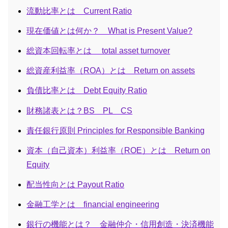
流動比率とは Current Ratio
現在価値とは何か？ What is Present Value?
総資本回転率とは total asset turnover
総資産利益率（ROA）とは Return on assets
負債比率とは Debt Equity Ratio
財務諸表とは？BS PL CS
責任銀行原則 Principles for Responsible Banking
資本（自己資本）利益率（ROE）とは Return on
Equity
配当性向とは Payout Ratio
金融工学とは financial engineering
銀行の機能とは？ 金融仲介・信用創造・決済機能