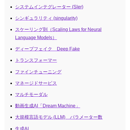
システムインテグレーター (Sler)
シンギュラリティ (singularity)
スケーリング則（Scaling Laws for Neural
Language Models）
ディープフェイク Deep Fake
トランスフォーマー
ファインチューニング
マネージドサービス
マルチモーダル
動画生成AI「Dream Machine」
大規模言語モデル (LLM) パラメーター数
生成AI