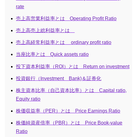
rate
売上高営業利益率とは Operating Profit Ratio
売上高売上総利益率とは
売上高経常利益率とは ordinary profit ratio
当座比率とは Quick assets ratio
投下資本利益率（ROI）とは Return on investment
投資銀行（Investment Bank)＆証券化
株主資本比率（自己資本比率）とは Capital ratio,
Equity ratio
株価収益率（PER）とは Price Earnings Ratio
株価純資産倍率（PBR）とは Price Book-value
Ratio