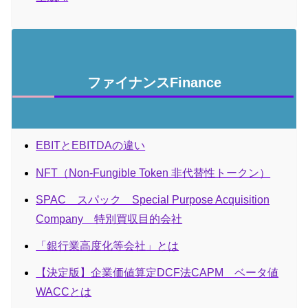
ファイナンスFinance
EBITとEBITDAの違い
NFT（Non-Fungible Token 非代替性トークン）
SPAC スパック Special Purpose Acquisition
Company 特別買収目的会社
「銀行業高度化等会社」とは
【決定版】企業価値算定DCF法CAPM ベータ値
WACCとは