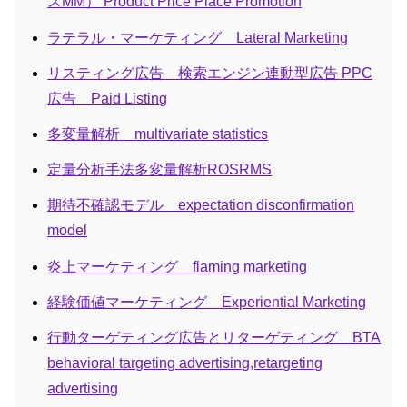
スMM） Product Price Place Promotion
ラテラル・マーケティング Lateral Marketing
リスティング広告 検索エンジン連動型広告 PPC
広告 Paid Listing
多変量解析 multivariate statistics
定量分析手法多変量解析ROSRMS
期待不確認モデル expectation disconfirmation
model
炎上マーケティング flaming marketing
経験価値マーケティング Experiential Marketing
行動ターゲティング広告とリターゲティング BTA
behavioral targeting advertising,retargeting
advertising