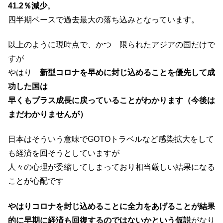
41.2％減少
。
四半期ベースで過去最大の落ち込みとなっています。
以上のように現時点で、かつ 限られたアジアの国だけで
すが
やはり
新型コロナを早めに封じ込めることを優先して成
功した国は
早くもプラス成長に戻っていることがわかります（今後は
まだわかりませんが）
日本はそういう意味でGOTOトラベルなど感染拡大をして
も経済を回そうとしていますが
人々の心理が委縮してしまっており相当厳しい結果になる
ことが心配です
やはりコロナを封じ込めることに全力をあげることが結果
的に早期に経済も回復するのではないかという仮説
がなり