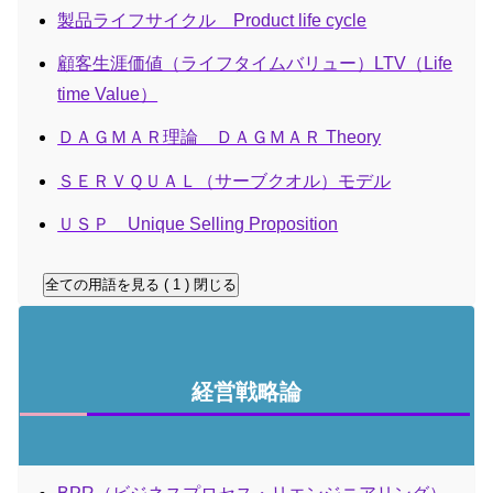
製品ライフサイクル Product life cycle
顧客生涯価値（ライフタイムバリュー）LTV（Life
time Value）
ＤＡＧＭＡＲ理論 ＤＡＧＭＡＲ Theory
ＳＥＲＶＱＵＡＬ（サーブクオル）モデル
ＵＳＰ Unique Selling Proposition
全ての用語を見る ( 1 )
閉じる
経営戦略論