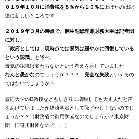
０１９年１０月に消費税を８％から１０％に
上げたのは記
憶に新しいところです
２０１９年３月の時点で、麻生副総理兼財務大臣は記者団
に対し、
「政府としては、現時点では景気は緩やかに回復している
という認識」
と述べ、
景気の認識は変わらないという考えを示していました
なんと愚かな
のでしょうか？？？
完全な失政
といえるの
ではないでしょうか？
慶応大学のD教授などもしきりに増税しても大丈夫だと声
をあげていましたが経済学者として恥ずかしくないのでし
ょうか？？（財務省の御用学者なのでしょうか？東京財
団 旧笹川財団なので、、）