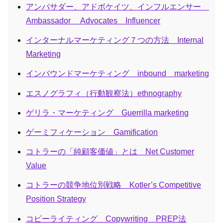
アンバサダー、アドボケイツ、インフルエンサー
Ambassador Advocates Influencer
インターナルマーケティング７つの方法 Internal
Marketing
インバウンドマーケティング inbound marketing
エスノグラフィ（行動観察法）ethnography
ゲリラ・マーケティング Guerrilla marketing
ゲーミフィケーション Gamification
コトラーの「純顧客価値」とは Net Customer
Value
コトラーの競争地位別戦略 Kotler’s Competitive
Position Strategy
コピーライティング Copywriting PREP法