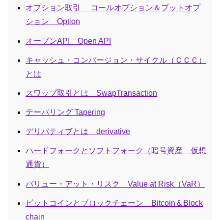
オプション取引 コールオプション＆プットオプ
ション Option
オープンAPI Open API
キャッシュ・コンバージョン・サイクル（ＣＣＣ）
とは
スワップ取引とは SwapTransaction
テーパリング Tapering
デリバティブとは derivative
ハードフォークとソフトフォーク（暗号資産 仮想
通貨）
バリュー・アット・リスク Value at Risk（VaR）
ビットコインとブロックチェーン Bitcoin＆Block
chain