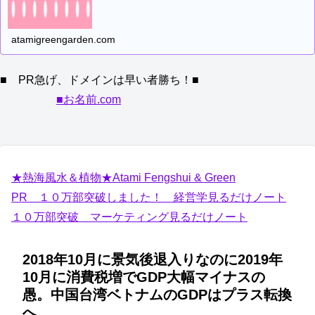
atamigreengarden.com
■ PR急げ、ドメインは早い者勝ち！■
■お名前.com
★熱海風水＆植物★Atami Fengshui & Green
PR １０万部突破しました！ 経営学見るだけノート
１０万部突破 マーケティング見るだけノート
2018年10月に景気後退入りなのに2019年
10月に消費税増でGDP大幅マイナスの
愚。中国台湾ベトナムのGDPはプラス転換
へ