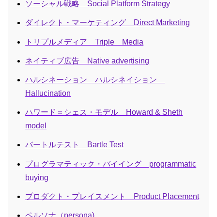
ソーシャル戦略 Social Platform Strategy
ダイレクト・マーケティング Direct Marketing
トリプルメディア Triple Media
ネイティブ広告 Native advertising
ハルシネーション ハルシネイション
Hallucination
ハワード＝シェス・モデル Howard & Sheth
model
バートルテスト Bartle Test
プログラマティック・バイイング programmatic
buying
プロダクト・プレイスメント Product Placement
ペルソナ（persona)