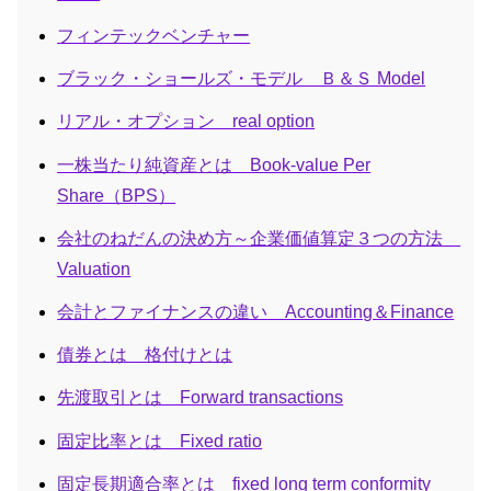
フィンテックベンチャー
ブラック・ショールズ・モデル Ｂ＆Ｓ Model
リアル・オプション real option
一株当たり純資産とは Book-value Per
Share（BPS）
会社のねだんの決め方～企業価値算定３つの方法
Valuation
会計とファイナンスの違い Accounting＆Finance
債券とは 格付けとは
先渡取引とは Forward transactions
固定比率とは Fixed ratio
固定長期適合率とは fixed long term conformity