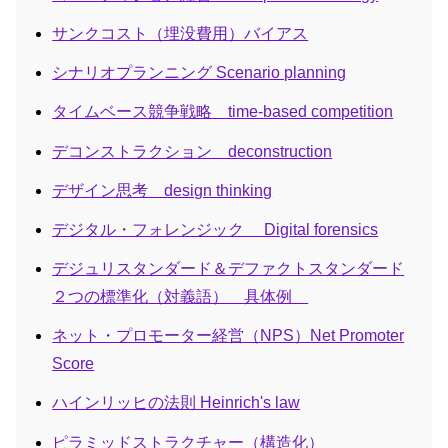
サンクコスト（埋没費用）バイアス
シナリオプランニング Scenario planning
タイムベース競争戦略 time-based competition
デコンストラクション deconstruction
デザイン思考 design thinking
デジタル・フォレンジック Digital forensics
デジュリスタンダード＆デファクトスタンダード
２つの標準化（対義語） 具体例
ネット・プロモーター経営（NPS）Net Promoter
Score
ハインリッヒの法則 Heinrich's law
ピラミッドストラクチャー（構造化）