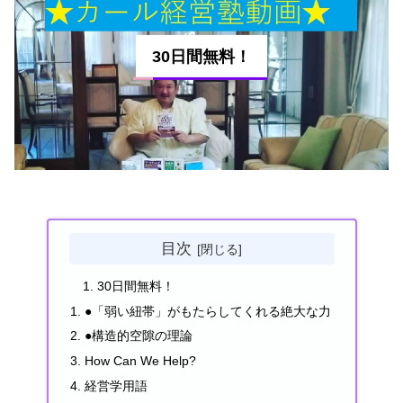
30日間無料！
目次
30日間無料！
●「弱い紐帯」がもたらしてくれる絶大な力
●構造的空隙の理論
How Can We Help?
経営学用語