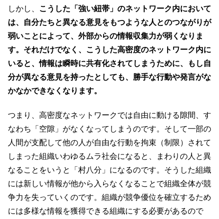
しかし、
こうした「強い紐帯」のネットワーク内において
は、自分たちと異なる意見をもつような人とのつながりが
弱いことによって、外部からの情報収集力が弱くなりま
す。それだけでなく、こうした高密度のネットワーク内に
いると、情報は瞬時に共有化されてしまうために、もし自
分が異なる意見を持ったとしても、勝手な行動や発言がな
かなかできなくなります。
つまり、高密度なネットワークでは自由に動ける隙間、す
なわち「空隙」がなくなってしまうのです。そして一部の
人間が支配して他の人が自由な行動を拘束（制限）されて
しまった組織いわゆるムラ社会になると、まわりの人と異
なることをいうと「村八分」になるのです。そうした組織
には新しい情報が他から入らなくなることで組織全体が競
争力を失っていくのです。組織が競争優位を確立するため
には多様な情報を獲得できる組織にする必要があるので