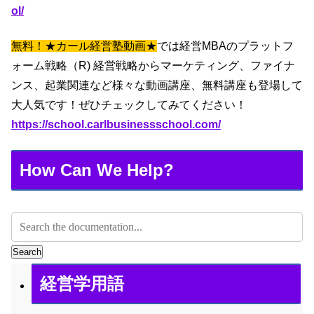
ol/
無料！★カール経営塾動画★
では経営MBAのプラットフ
ォーム戦略（R) 経営戦略からマーケティング、ファイナ
ンス、起業関連など様々な動画講座、無料講座も登場して
大人気です！ぜひチェックしてみてください！
https://school.carlbusinessschool.com/
How Can We Help?
Search
経営学用語