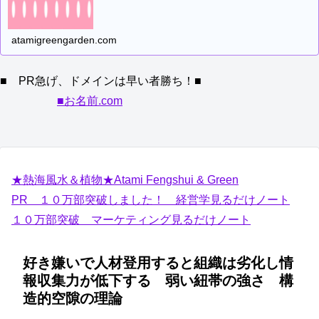
atamigreengarden.com
■ PR急げ、ドメインは早い者勝ち！■
■お名前.com
★熱海風水＆植物★Atami Fengshui & Green
PR １０万部突破しました！ 経営学見るだけノート
１０万部突破 マーケティング見るだけノート
好き嫌いで人材登用すると組織は劣化し情
報収集力が低下する 弱い紐帯の強さ 構
造的空隙の理論