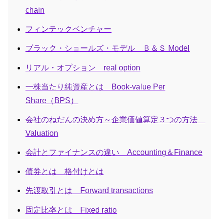
chain
フィンテックベンチャー
ブラック・ショールズ・モデル Ｂ＆Ｓ Model
リアル・オプション real option
一株当たり純資産とは Book-value Per
Share（BPS）
会社のねだんの決め方～企業価値算定３つの方法
Valuation
会計とファイナンスの違い Accounting＆Finance
債券とは 格付けとは
先渡取引とは Forward transactions
固定比率とは Fixed ratio