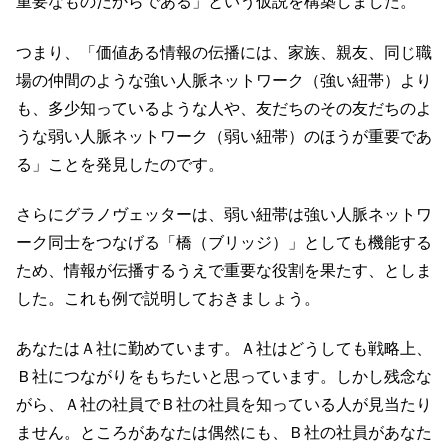
重要なものだからである」という仮説を構築しました。
つまり、「価値ある情報の伝播には、家族、親友、同じ職
場の仲間のような強い人脈ネットワーク（強い紐帯）より
も、多少知っているような人や、友だちのその友だちのよ
うな弱い人脈ネットワーク（弱い紐帯）のほうが重要であ
る」ことを発見したのです。
さらにグラノヴェッターは、弱い紐帯は強い人脈ネットワ
ーク同士をつなげる「橋（ブリッジ）」としても機能する
ため、情報が伝播するうえで重要な役割を果たす、としま
した。これも例で説明しておきましょう。
あなたはＡ社に勤めています。Ａ社はどうしても戦略上、
Ｂ社につながりをもちたいと思っています。しかし残念な
がら、Ａ社の社員でＢ社の社員を知っている人が見当たり
ません。ところがあなたは偶然にも、Ｂ社の社員があなた