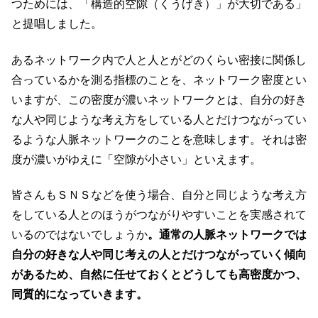
つためには、「構造的空隙（くうげき）」が大切である」
と提唱しました。
あるネットワーク内で人と人とがどのくらい密接に関係し
合っているかを測る指標のことを、ネットワーク密度とい
いますが、この密度が濃いネットワークとは、自分の好き
な人や同じような考え方をしている人とだけつながってい
るような人脈ネットワークのことを意味します。それは密
度が濃いがゆえに「空隙が小さい」といえます。
皆さんもＳＮＳなどを使う場合、自分と同じような考え方
をしている人とのほうがつながりやすいことを実感されて
いるのではないでしょうか
。通常の人脈ネットワークでは
自分の好きな人や同じ考えの人とだけつながっていく傾向
があるため、自然に任せておくとどうしても高密度かつ、
同質的になっていきます。