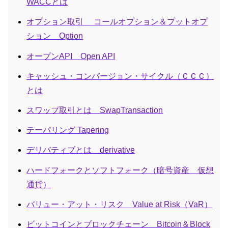
WACCとは
オプション取引 コールオプション＆プットオプ
ション Option
オープンAPI Open API
キャッシュ・コンバージョン・サイクル（ＣＣＣ）
とは
スワップ取引とは SwapTransaction
テーパリング Tapering
デリバティブとは derivative
ハードフォークとソフトフォーク（暗号資産 仮想
通貨）
バリュー・アット・リスク Value at Risk（VaR）
ビットコインとブロックチェーン Bitcoin＆Block