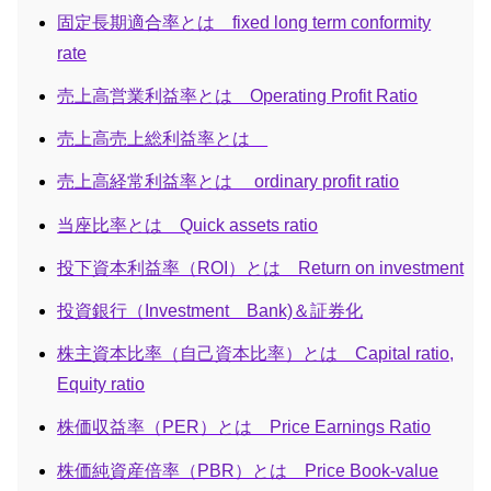
固定長期適合率とは fixed long term conformity
rate
売上高営業利益率とは Operating Profit Ratio
売上高売上総利益率とは
売上高経常利益率とは ordinary profit ratio
当座比率とは Quick assets ratio
投下資本利益率（ROI）とは Return on investment
投資銀行（Investment Bank)＆証券化
株主資本比率（自己資本比率）とは Capital ratio,
Equity ratio
株価収益率（PER）とは Price Earnings Ratio
株価純資産倍率（PBR）とは Price Book-value