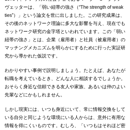
ヴェッターは、「弱い紐帯の強さ（“The strength of weak
ties”）」という論文を世に出しました。この研究成果は、
その後のネットワーク理論に多大な影響を与え、現在でも
ネットワーク研究の金字塔といわれています。この「弱い
紐帯の強さ」とは、企業（雇用者）と社員（被雇用者）の
マッチングメカニズムを明らかにするために行った実証研
究から導かれた仮説です。
わかりやすい事例で説明しましょう。たとえば、あなたが
転職を考えているとき、どんな人に相談するでしょうか。
おそらく身近な信頼できる友人や家族、あるいは仲のよい
先輩などにかもしれません。
しかし現実には、いつも身近にいて、常に情報交換をして
いる自分と同じような環境にいる人からは、意外に有用な
情報を得にくいものです。むしろ、「いつもはそれほど密