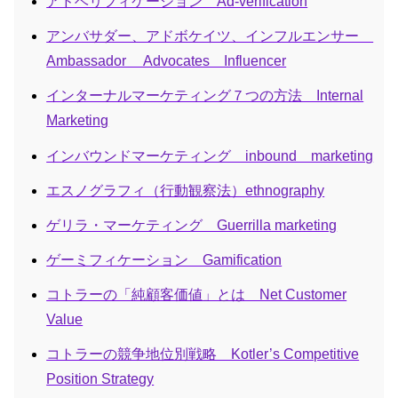
アドベリフィケーション Ad-verification
アンバサダー、アドボケイツ、インフルエンサー
Ambassador Advocates Influencer
インターナルマーケティング７つの方法 Internal
Marketing
インバウンドマーケティング inbound marketing
エスノグラフィ（行動観察法）ethnography
ゲリラ・マーケティング Guerrilla marketing
ゲーミフィケーション Gamification
コトラーの「純顧客価値」とは Net Customer
Value
コトラーの競争地位別戦略 Kotler’s Competitive
Position Strategy