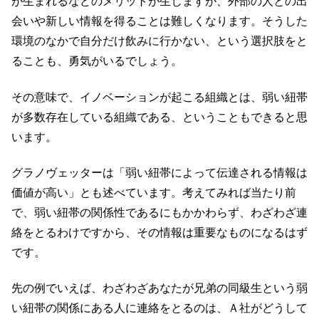
が生まれるなどのメリットが生じますが、外部の人との出
会いや新しい情報を得ることは難しくなります。そうした
環境のなかで自分だけ飲みに行かない、という選択肢をと
ることも、勇気がいるでしょう。
その意味で、イノベーションが起こる組織とは、弱い紐帯
が多数存在している組織である、ということもできると思
います。
グラノヴェッターは「弱い紐帯によって伝達される情報は
価値が高い」とも述べています。考えてみれば当たり前
で、弱い紐帯の関係性であるにもかかわらず、わざわざ連
絡をとるわけですから、その情報は重要なものになるはず
です。
先の例でいえば、わざわざあなたが兄弟の同級生という弱
い紐帯の関係にある人に連絡をとるのは、Ａ社がどうして