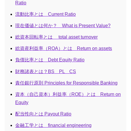
Ratio
流動比率とは Current Ratio
現在価値とは何か？ What is Present Value?
総資本回転率とは total asset turnover
総資産利益率（ROA）とは Return on assets
負債比率とは Debt Equity Ratio
財務諸表とは？BS PL CS
責任銀行原則 Principles for Responsible Banking
資本（自己資本）利益率（ROE）とは Return on
Equity
配当性向とは Payout Ratio
金融工学とは financial engineering