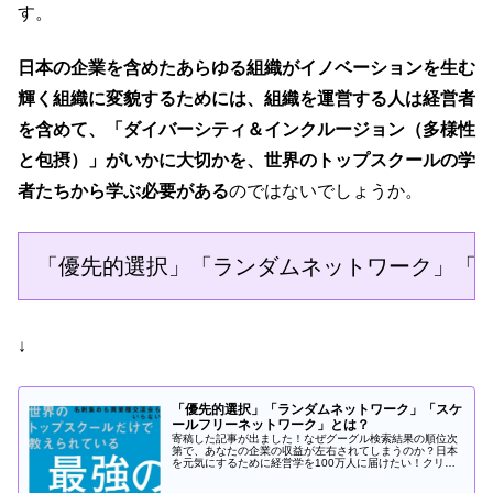
す。
日本の企業を含めたあらゆる組織がイノベーションを生む
輝く組織に変貌するためには、組織を運営する人は経営者
を含めて、「ダイバーシティ＆インクルージョン（多様性
と包摂）」がいかに大切かを、世界のトップスクールの学
者たちから学ぶ必要がある
のではないでしょうか。
「優先的選択」「ランダムネットワーク」「
↓
「優先的選択」「ランダムネットワーク」「スケ
ールフリーネットワーク」とは？
寄稿した記事が出ました！なぜグーグル検索結果の順位次
第で、あなたの企業の収益が左右されてしまうのか？日本
を元気にするために経営学を100万人に届けたい！クリッ
ク! ⇒ カール経営塾動画無料！メルマガ無料動画講座★
カール経営塾動画★経営学（経...