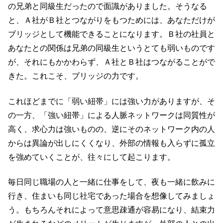
の兄弟と同級生だったので面識がありました。そうなる
と、Ａ社がＢ社とつながりをもつためには、あなただけが
ブリッジとして機能できることになります。Ｂ社の社員と
あなたとの関係は兄弟の同級生というとても弱いものです
が、それにもかかわらず、Ａ社とＢ社はつながることがで
きた。これこそ、ブリッジの力です。
これほどまでに「弱い紐帯」には強い力がありますが、そ
の一方、「強い紐帯」による人脈ネットワークは同質性が
高く、求心力は強いものの、逆にそのネットワーク内の人
からは異論が出しにくくなり、外部の情報も入らずに孤立
を強めていくことが、往々にして起こります。
毎日同じ職場の人と一緒に仕事をして、夜も一緒に飲みに
行き、住まいも同じ社宅であった場合を想像してみましょ
う。もちろんそれによって意思疎通が容易になり、結束力