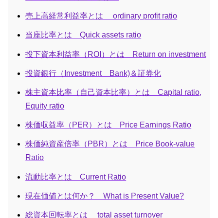
売上高経常利益率とは ordinary profit ratio
当座比率とは Quick assets ratio
投下資本利益率（ROI）とは Return on investment
投資銀行（Investment Bank)＆証券化
株主資本比率（自己資本比率）とは Capital ratio,
Equity ratio
株価収益率（PER）とは Price Earnings Ratio
株価純資産倍率（PBR）とは Price Book-value
Ratio
流動比率とは Current Ratio
現在価値とは何か？ What is Present Value?
総資本回転率とは total asset turnover