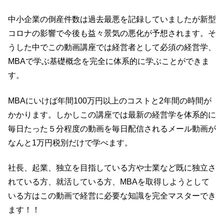
中小企業の倒産件数は過去最悪を記録していましたが新型
コロナの影響で今後も益々景気の悪化が予想されます。そ
うした中でこの動画講座では経営者として必須の経営学、
MBAで学ぶ基礎概念を完全に体系的に学ぶことができま
す。
MBAにいけば年間100万円以上のコストと2年間の時間が
かかります。しかしこの講座では最新の経営学を体系的に
毎日たった５分程度の動画を毎日配信されるメール動画が
なんと1万円税別だけで学べます。
社長、起業、独立を目指している方や士業など既に独立さ
れている方、就活している方、MBAを取得しようとして
いる方はこの動画で経営に必要な知識を完全マスターでき
ます！！