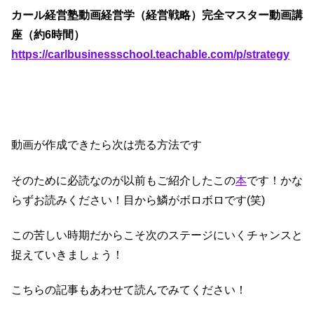
カール経営塾動画経営学（経営戦略）完全マスター動画講
座（約6時間）
https://carlbusinessschool.teachable.com/p/strategy
動画が作成できたら次は売る方法です
そのために必読なのが以前もご紹介したこの
本
です！かな
らずお読みください！目から鱗がボロボロです(笑)
この苦しい時期だからこそ次のステージにいくチャンスと
捉えていきましょう！
こちらの記事もあわせて読んでみてください！