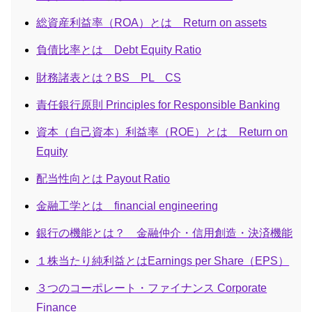
総資産利益率（ROA）とは Return on assets
負債比率とは Debt Equity Ratio
財務諸表とは？BS PL CS
責任銀行原則 Principles for Responsible Banking
資本（自己資本）利益率（ROE）とは Return on
Equity
配当性向とは Payout Ratio
金融工学とは financial engineering
銀行の機能とは？ 金融仲介・信用創造・決済機能
１株当たり純利益とはEarnings per Share（EPS）
３つのコーポレート・ファイナンス Corporate
Finance