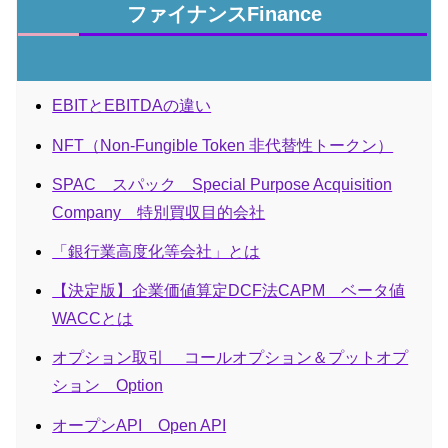
ファイナンスFinance
EBITとEBITDAの違い
NFT（Non-Fungible Token 非代替性トークン）
SPAC スパック Special Purpose Acquisition
Company 特別買収目的会社
「銀行業高度化等会社」とは
【決定版】企業価値算定DCF法CAPM ベータ値
WACCとは
オプション取引 コールオプション＆プットオプ
ション Option
オープンAPI Open API