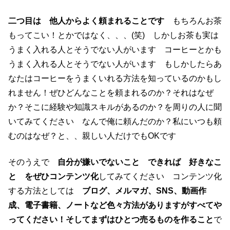
二つ目は 他人からよく頼まれることです
もちろんお茶
もってこい！とかではなく、、、(笑) しかしお茶も実は
うまく入れる人とそうでない人がいます コーヒーとかも
うまく入れる人とそうでない人がいます もしかしたらあ
なたはコーヒーをうまくいれる方法を知っているのかもし
れません！ぜひどんなことを頼まれるのか？それはなぜ
か？そこに経験や知識スキルがあるのか？を周りの人に聞
いてみてください なんで俺に頼んだのか？私にいつも頼
むのはなぜ？と、、親しい人だけでもOKです
そのうえで
自分が嫌いでないこと できれば 好きなこ
と をぜひコンテンツ化
してみてください コンテンツ化
する方法としては
ブログ、メルマガ、SNS、動画作
成、電子書籍、ノートなど色々方法がありますがすべてや
ってください！そしてまずはひとつ売るものを作ること
で