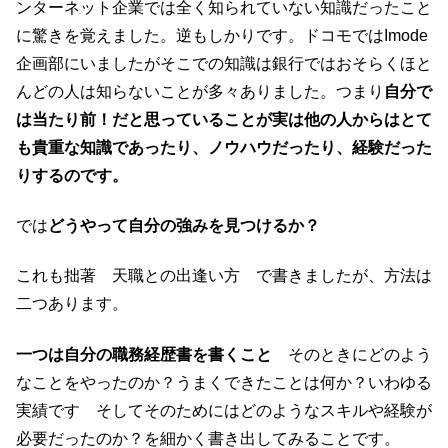
ンターネット企業では全く知られていない知識だったこと
に驚きを覚えました。逆もしかりです。ドコモではImode
企画部にいましたがそこでの知識は銀行ではおそらくほと
んどの人は知らないことが多々ありました。つまり
自分で
は当たり前！だと思っていることが実は他の人からはとて
も貴重な知識であったり、ノウハウだったり、経験だった
りするのです。
では
どうやって自分の強みを見つけるか？
これも拙著 天職との出逢い方 で書きましたが、方法は
二つあります。
一つは自分の職務経歴書を書くこと
そのときにどのよう
なことをやったのか？うまくできたことは何か？いわゆる
実績です そしてそのためにはどのようなスキルや経験が
必要だったのか？を細かく書き出してみることです。