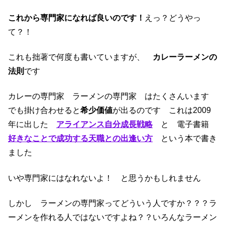
これから専門家になれば良いのです！
えっ？どうやっ
て？！
これも拙著で何度も書いていますが、
カレーラーメンの
法則
です
カレーの専門家 ラーメンの専門家 はたくさんいます
でも掛け合わせると
希少価値
が出るのです これは2009
年に出した
アライアンス自分成長戦略
と 電子書籍
好きなことで成功する天職との出逢い方
という本で書き
ました
いや専門家にはなれないよ！ と思うかもしれません
しかし ラーメンの専門家ってどういう人ですか？？？ラ
ーメンを作れる人ではないですよね？？いろんなラーメン