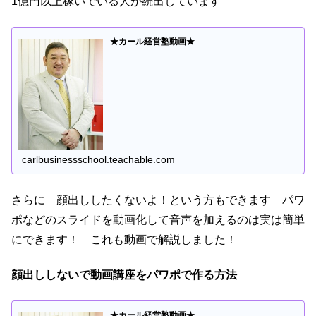
1億円以上稼いでいる人が続出しています
★カール経営塾動画★
carlbusinessschool.teachable.com
さらに 顔出ししたくないよ！という方もできます パワ
ポなどのスライドを動画化して音声を加えるのは実は簡単
にできます！ これも動画で解説しました！
顔出ししないで動画講座をパワポで作る方法
★カール経営塾動画★