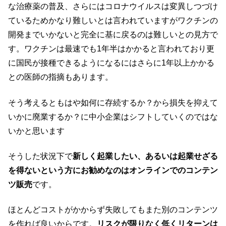
な治療薬の普及、さらにはコロナウイルスは変異しつづけ
ているためかなり難しいとは言われていますがワクチンの
開発までいかないと完全に基に戻るのは難しいとの見方で
す。ワクチンは最速でも1年半はかかると言われており更
に国民が接種できるようになるにはさらに1年以上かかる
との医師の指摘もあります。
そう考えるともはや如何に存続するか？から損失を抑えて
いかに廃業するか？に中小企業はシフトしていくのではな
いかと思います
そうした状況下で
新しく起業したい、あるいは起業せざる
を得ないという方にお勧めなのはオンラインでのコンテン
ツ販売
です。
ほとんどコストがかからず失敗してもまた別のコンテンツ
を作れば良いからです。
リスクが限りなく低くリターンは