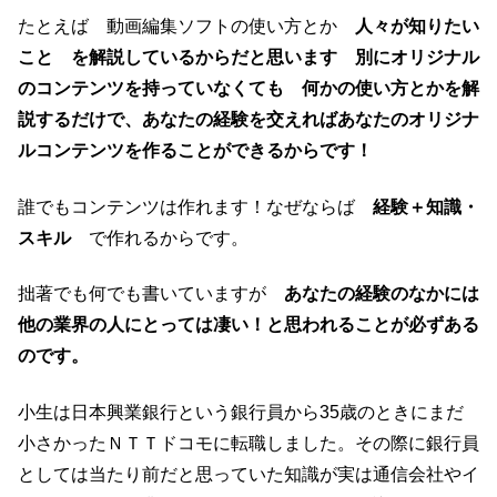
たとえば 動画編集ソフトの使い方とか
人々が知りたい
こと を解説しているからだと思います 別にオリジナル
のコンテンツを持っていなくても 何かの使い方とかを解
説するだけで、あなたの経験を交えればあなたのオリジナ
ルコンテンツを作ることができるからです！
誰でもコンテンツは作れます！なぜならば
経験＋知識・
スキル
で作れるからです。
拙著でも何でも書いていますが
あなたの経験のなかには
他の業界の人にとっては凄い！と思われることが必ずある
のです。
小生は日本興業銀行という銀行員から35歳のときにまだ
小さかったＮＴＴドコモに転職しました。その際に銀行員
としては当たり前だと思っていた知識が実は通信会社やイ