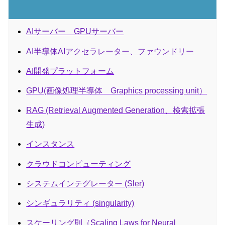
AIサーバー GPUサーバー
AI半導体AIアクセラレーター、ファウンドリー
AI開発プラットフォーム
GPU(画像処理半導体 Graphics processing unit）
RAG (Retrieval Augmented Generation、検索拡張
生成)
インスタンス
クラウドコンピューティング
システムインテグレーター (Sler)
シンギュラリティ (singularity)
スケーリング則（Scaling Laws for Neural