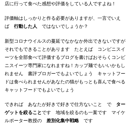
店に行って食べた感想や評価をしている人ですよね！
評価軸はしっかりと作る必要がありますが、一言でいえ
ば
行動した人
ではないでしょうか？
新型コロナウイルスの蔓延でなかなか外出できないですが
それでもできることがあります たとえば コンビニスイ
ーツを全部食べて評価するブログを書けばおそらくコンビ
ニスイーツ専門家になれますね！カップ麺でもいいかもし
れません 書評ブロガーでもよいでしょう キャットフー
ドは食べられませんがあなたの猫がもっとも喜んで食べる
キャットフードでもよいでしょう
できれば あなたが好きで好きで仕方ないこと で
ター
ゲットを絞ること
です 地域を絞るのも一案です マイケ
ルポーター教授の
差別化集中戦略
です