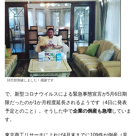
18万部突破しました！感謝です
で、新型コロナウイルスによる緊急事態宣言が5月6日期
限だったのが1か月程度延長されるようです（4日に発表
予定とのこと）。そうした中で
企業の倒産も急増
していま
す。
東京商工リサーチによれば4月末までに109件が倒産（見