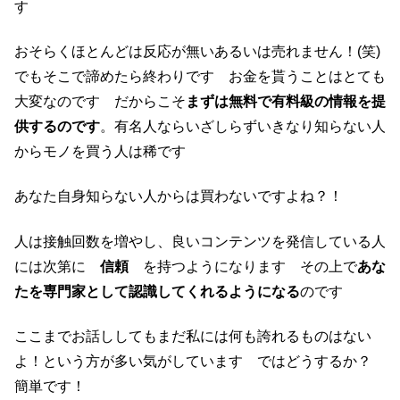
す
おそらくほとんどは反応が無いあるいは売れません！(笑)
でもそこで諦めたら終わりです お金を貰うことはとても
大変なのです だからこそ
まずは無料で有料級の情報を提
供するのです
。有名人ならいざしらずいきなり知らない人
からモノを買う人は稀です
あなた自身知らない人からは買わないですよね？！
人は接触回数を増やし、良いコンテンツを発信している人
には次第に
信頼
を持つようになります その上で
あな
たを専門家として認識してくれるようになる
のです
ここまでお話ししてもまだ私には何も誇れるものはない
よ！という方が多い気がしています ではどうするか？
簡単です！