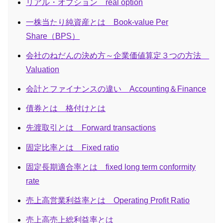
リアル・オプション real option
一株当たり純資産とは Book-value Per
Share（BPS）
会社のねだんの決め方～企業価値算定３つの方法
Valuation
会計とファイナンスの違い Accounting＆Finance
債券とは 格付けとは
先渡取引とは Forward transactions
固定比率とは Fixed ratio
固定長期適合率とは fixed long term conformity
rate
売上高営業利益率とは Operating Profit Ratio
売上高売上総利益率とは