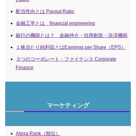
配当性向とは Payout Ratio
金融工学とは financial engineering
銀行の機能とは？ 金融仲介・信用創造・決済機能
１株当たり純利益とはEarnings per Share（EPS）
３つのコーポレート・ファイナンス Corporate
Finance
マーケティング
Alexa Rank（順位）