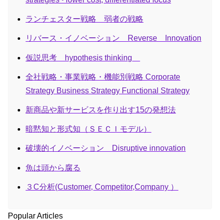
ランチェスター戦略 弱者の戦略
リバース・イノベーション Reverse Innovation
仮説思考 hypothesis thinking
全社戦略・事業戦略・機能別戦略 Corporate
Strategy Business Strategy Functional Strategy
新商品や新サービスを作り出す15の発想法
暗黙知と形式知（ＳＥＣＩモデル）
破壊的イノベーション Disruptive innovation
魚は頭から腐る
３C分析(Customer, Competitor,Company ）
Popular Articles