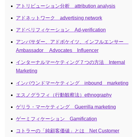
アトリビューション分析 attribution analysis
アドネットワーク advertising network
アドベリフィケーション Ad-verification
アンバサダー、アドボケイツ、インフルエンサー
Ambassador Advocates Influencer
インターナルマーケティング７つの方法 Internal
Marketing
インバウンドマーケティング inbound marketing
エスノグラフィ（行動観察法）ethnography
ゲリラ・マーケティング Guerrilla marketing
ゲーミフィケーション Gamification
コトラーの「純顧客価値」とは Net Customer