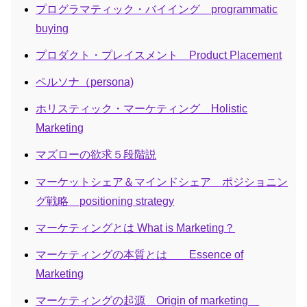
プログラマティック・バイイング programmatic
buying
プロダクト・プレイスメント Product Placement
ペルソナ（persona)
ホリスティック・マーケティング Holistic
Marketing
マズローの欲求５段階説
マーケットシェア＆マインドシェア ポジショニン
グ戦略 positioning strategy
マーケティングとは What is Marketing？
マーケティングの本質とは Essence of
Marketing
マーケティングの起源 Origin of marketing