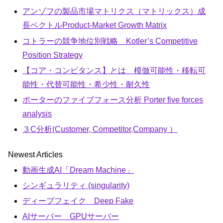
アンゾフの製品市場マトリクス（マトリックス）成
長ベクトルProduct-Market Growth Matrix
コトラーの競争地位別戦略 Kotler’s Competitive
Position Strategy
【コア・コンピタンス】とは 模倣可能性・移転可
能性・代替可能性・希少性・耐久性
ポーターのファイブフォース分析 Porter five forces
analysis
３C分析(Customer, Competitor,Company ）
Newest Articles
動画生成AI「Dream Machine」
シンギュラリティ (singularity)
ディープフェイク Deep Fake
AIサーバー GPUサーバー