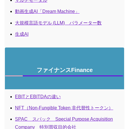
マルチモーダル
動画生成AI「Dream Machine」
大規模言語モデル (LLM) パラメーター数
生成AI
ファイナンスFinance
EBITとEBITDAの違い
NFT（Non-Fungible Token 非代替性トークン）
SPAC スパック Special Purpose Acquisition
Company 特別買収目的会社