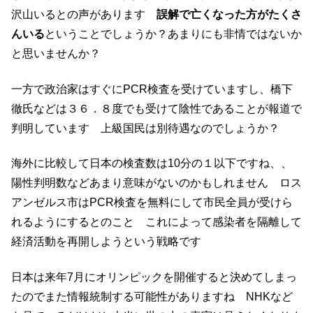
沢山いるとの声があります
誤解で亡くなった方がたくさ
んいる
ということでしょうか？あまりにも非情ではないか
と思いませんか？
一方で政治家はすぐにPCR検査を受けていますし、橋下
徹氏などは３６．８度でも受けて陰性であることが報道で
判明しています 上級国民は別待遇なのでしょうか？
海外に比較して日本の検査数は10分の１以下ですね、、
陽性判明数などあまり意味がないのかもしれません ロス
アンゼルス市はPCR検査を無料にして市民全員が受けら
れるようにするとのこと これによって感染者を隔離して
経済活動を再開しようという戦略です
日本は来年7月にオリンピックを開催すると決めてしまっ
たのでまた情報統制する可能性がありますね NHKなど