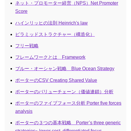
ネット・プロモーター経営（NPS）Net Promoter
Score
ハインリッヒの法則 Heinrich's law
ピラミッドストラクチャー（構造化）
フリー戦略
フレームワークとは Framework
ブルー・オーシャン戦略 Blue Ocean Strategy
ポーターのCSV Creating Shared Value
ポーターのバリューチェーン（価値連鎖）分析
ポーターのファイブフォース分析 Porter five forces
analysis
ポーターの３つの基本戦略 Porter’s three generic
strategies~ lower cost, differentiated focus