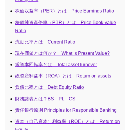
株価収益率（PER）とは Price Earnings Ratio
株価純資産倍率（PBR）とは Price Book-value
Ratio
流動比率とは Current Ratio
現在価値とは何か？ What is Present Value?
総資本回転率とは total asset turnover
総資産利益率（ROA）とは Return on assets
負債比率とは Debt Equity Ratio
財務諸表とは？BS PL CS
責任銀行原則 Principles for Responsible Banking
資本（自己資本）利益率（ROE）とは Return on
Equity