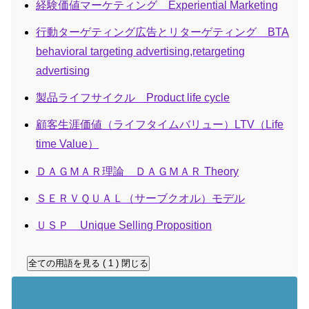
経験価値マーケティング Experiential Marketing
行動ターゲティング広告とリターゲティング BTA
behavioral targeting advertising,retargeting
advertising
製品ライフサイクル Product life cycle
顧客生涯価値（ライフタイムバリュー）LTV（Life
time Value）
ＤＡＧＭＡＲ理論 ＤＡＧＭＡＲ Theory
ＳＥＲＶＱＵＡＬ（サーブクオル）モデル
ＵＳＰ Unique Selling Proposition
全ての用語を見る ( 1 )
閉じる