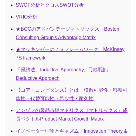
SWOT分析とクロスSWOT分析
VRIO分析
★BCGのアドバンテージマトリックス Boston
Consulting Group's Advantage Matrix
★マッキンゼーの７Ｓフレームワーク McKinsey
7S framework
「帰納法」Inductive Approachと「演繹法」
Deductive Approach
【コア・コンピタンス】とは 模倣可能性・移転可
能性・代替可能性・希少性・耐久性
アンゾフの製品市場マトリクス（マトリックス）成
長ベクトルProduct-Market Growth Matrix
イノベーター理論とキャズム Innovation Theory &