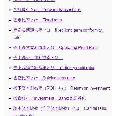
先渡取引とは Forward transactions
固定比率とは Fixed ratio
固定長期適合率とは fixed long term conformity
rate
売上高営業利益率とは Operating Profit Ratio
売上高売上総利益率とは
売上高経常利益率とは ordinary profit ratio
当座比率とは Quick assets ratio
投下資本利益率（ROI）とは Return on investment
投資銀行（Investment Bank)＆証券化
株主資本比率（自己資本比率）とは Capital ratio,
Equity ratio