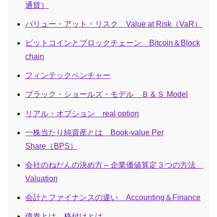
通貨）
バリュー・アット・リスク Value at Risk（VaR）
ビットコインとブロックチェーン Bitcoin＆Block
chain
フィンテックベンチャー
ブラック・ショールズ・モデル Ｂ＆Ｓ Model
リアル・オプション real option
一株当たり純資産とは Book-value Per
Share（BPS）
会社のねだんの決め方～企業価値算定３つの方法
Valuation
会計とファイナンスの違い Accounting＆Finance
債券とは 格付けとは