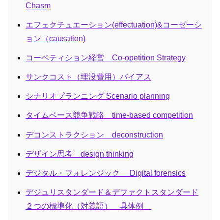
Chasm
エフェクチュエーション(effectuation)&コーゼーシ
ョン（causation)
コーペティション経営 Co-opetition Strategy
サンクコスト（埋没費用）バイアス
シナリオプランニング Scenario planning
タイムベース競争戦略 time-based competition
デコンストラクション deconstruction
デザイン思考 design thinking
デジタル・フォレンジック Digital forensics
デジュリスタンダード＆デファクトスタンダード
２つの標準化（対義語） 具体例