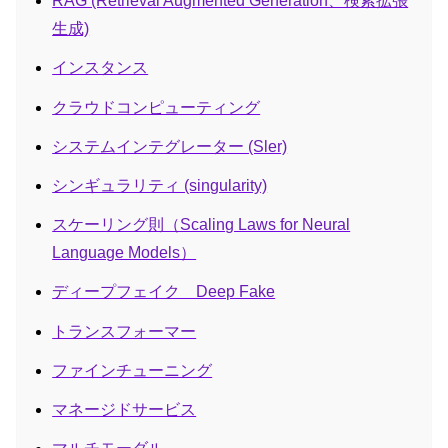
RAG (Retrieval Augmented Generation、検索拡張
生成)
インスタンス
クラウドコンピューティング
システムインテグレーター (Sler)
シンギュラリティ (singularity)
スケーリング則（Scaling Laws for Neural
Language Models）
ディープフェイク Deep Fake
トランスフォーマー
ファインチューニング
マネージドサービス