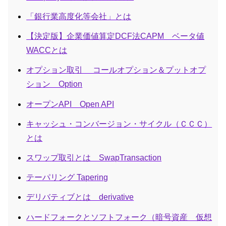
「銀行業高度化等会社」とは
【決定版】企業価値算定DCF法CAPM ベータ値
WACCとは
オプション取引 コールオプション＆プットオプ
ション Option
オープンAPI Open API
キャッシュ・コンバージョン・サイクル（ＣＣＣ）
とは
スワップ取引とは SwapTransaction
テーパリング Tapering
デリバティブとは derivative
ハードフォークとソフトフォーク（暗号資産 仮想