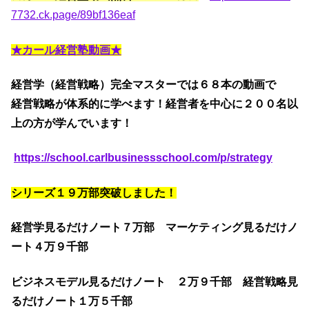
7732.ck.page/89bf136eaf
★カール経営塾動画★
経営学（経営戦略）完全マスターでは６８本の動画で
経営戦略が体系的に学べます！経営者を中心に２００名以
上の方が学んでいます！
https://school.carlbusinessschool.com/p/strategy
シリーズ１９万部突破しました！
経営学見るだけノート７万部 マーケティング見るだけノ
ート４万９千部
ビジネスモデル見るだけノート ２万９千部 経営戦略見
るだけノート１万５千部