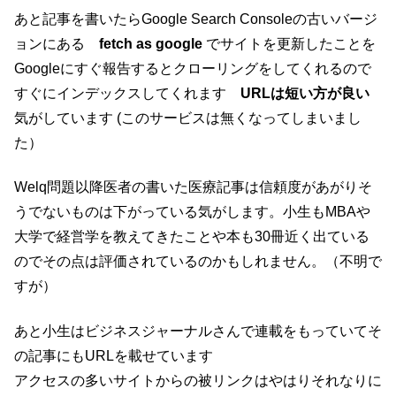
あと記事を書いたらGoogle Search Consoleの古いバージ
ョンにある
fetch as google
でサイトを更新したことを
Googleにすぐ報告するとクローリングをしてくれるので
すぐにインデックスしてくれます
URLは短い方が良い
気がしています (このサービスは無くなってしまいまし
た）
Welq問題以降医者の書いた医療記事は信頼度があがりそ
うでないものは下がっている気がします。小生もMBAや
大学で経営学を教えてきたことや本も30冊近く出ている
のでその点は評価されているのかもしれません。（不明で
すが）
あと小生はビジネスジャーナルさんで連載をもっていてそ
の記事にもURLを載せています
アクセスの多いサイトからの被リンクはやはりそれなりに