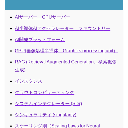
AIサーバー GPUサーバー
AI半導体AIアクセラレーター、ファウンドリー
AI開発プラットフォーム
GPU(画像処理半導体 Graphics processing unit）
RAG (Retrieval Augmented Generation、検索拡張
生成)
インスタンス
クラウドコンピューティング
システムインテグレーター (Sler)
シンギュラリティ (singularity)
スケーリング則（Scaling Laws for Neural