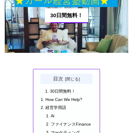
30日間無料！
目次
30日間無料！
How Can We Help?
経営学用語
Ai
ファイナンスFinance
マーケティング