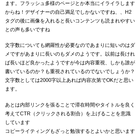
ます。フラッシュ多様のページとか本当にイライラします
からね！デザイナーの自己満足でしかないですね、、H2
タグの後に画像を入れると長いコンテンツも読まれやすい
との声も多いですね
文字数についても網羅性が必要なのであまりに短いのはダ
メですがあまりに長いのもダメのようです。以前は長けれ
ば長いほど良かったようですが今は内容重視、しかも誰が
書いているのか？も重視されているのでないでしょうか？
文字数としては2000字以上あれば内容次第でOKだと思い
ます。
あとは内部リンクを張ることで滞在時間やタイトルを良く
考えてCTR（クリックされる割合）を上げることを意識
しています
コピーライティングもざっと勉強するとよいかと思います