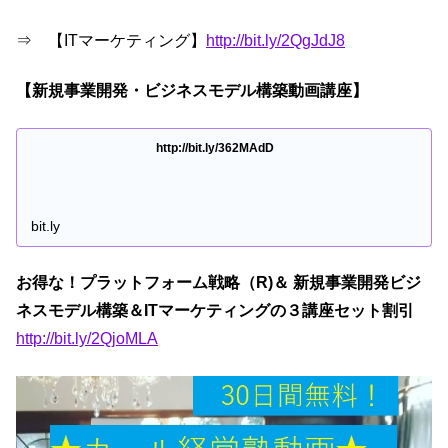
⇒ 【ITマーケティング】
http://bit.ly/2QgJdJ8
【新規事業開発・ビジネスモデル構築動画講座】
http://bit.ly/362MAdD
bit.ly
お得な！プラットフォーム戦略（R)＆ 新規事業開発ビジ
ネスモデル構築＆ITマーケティングの３講座セット割引
http://bit.ly/2QjoMLA