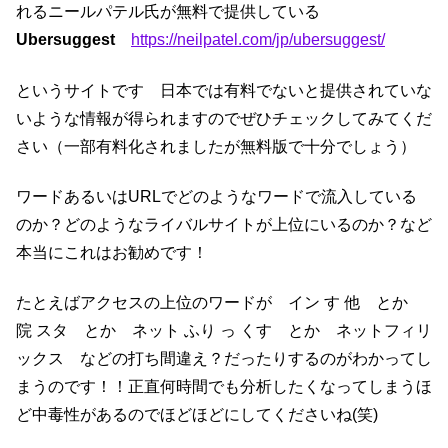
れるニールパテル氏が無料で提供している
Ubersuggest
https://neilpatel.com/jp/ubersuggest/
というサイトです 日本では有料でないと提供されていな
いような情報が得られますのでぜひチェックしてみてくだ
さい（一部有料化されましたが無料版で十分でしょう）
ワードあるいはURLでどのようなワードで流入している
のか？どのようなライバルサイトが上位にいるのか？など
本当にこれはお勧めです！
たとえばアクセスの上位のワードが イン す 他 とか
院 スタ とか ネット ふり っ くす とか ネットフィリ
ックス などの打ち間違え？だったりするのがわかってし
まうのです！！正直何時間でも分析したくなってしまうほ
ど中毒性があるのでほどほどにしてくださいね(笑)