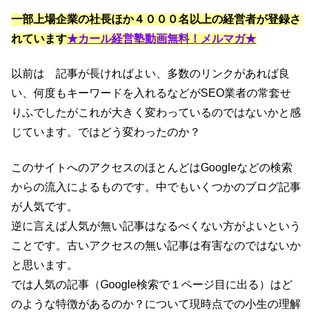
一部上場企業の社長ほか４０００名以上の経営者が登録さ
れています
★カール経営塾動画無料！メルマガ★
以前は 記事が長ければよい、多数のリンクがあれば良
い、何度もキーワードを入れるなどがSEO業者の常套せ
りふでしたがこれが大きく変わっているのではないかと感
じています。ではどう変わったのか？
このサイトへのアクセスのほとんどはGoogleなどの検索
からの流入によるものです。中でもいくつかのブログ記事
が人気です。
逆に言えば人気が無い記事はなるべくない方がよいという
ことです。古いアクセスの無い記事は有害なのではないか
と思います。
では人気の記事（Google検索で１ページ目に出る）はど
のような特徴があるのか？について現時点での小生の理解