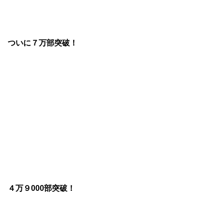
ついに７万部突破！
４万９000部突破！