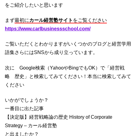
をご紹介したいと思います
まず
最初に
カール経営塾サイト
をご覧ください
https://www.carlbusinessschool.com/
ご覧いただくとわかりますがいくつかのブログと経営学用
語集さらにはSNSから成り立っています。
次に Google検索（YahooやBingでもOK）で「経営戦
略 歴史」と検索してみてください！本当に検索してみて
ください
いかがでしょうか？
一番目に出た記事
【決定版】経営戦略論の歴史 History of Corporate
Strategy – カール経営塾
と出ましたか？