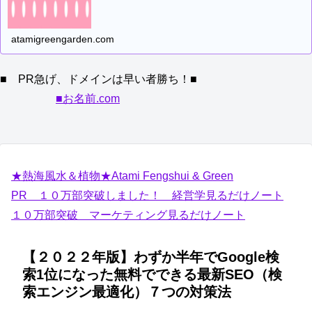
atamigreengarden.com
■ PR急げ、ドメインは早い者勝ち！■
■お名前.com
★熱海風水＆植物★Atami Fengshui & Green
PR １０万部突破しました！ 経営学見るだけノート
１０万部突破 マーケティング見るだけノート
【２０２２年版】わずか半年でGoogle検
索1位になった無料でできる最新SEO（検
索エンジン最適化）７つの対策法