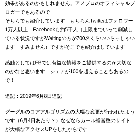
効果があるのかもしれません。アメブロのオフィシャルブ
ロガーでもあるので
そちらでも紹介しています もちろんTwitteはフォロワー
1万人以上 Facebookも約5千人（上限までいって削減し
ている状況ですがWaitingの方が700名くらいいらっしゃい
ます すみません）ですがそこでも紹介はしています
感触としてはFBでは有益な情報をご提供するのが大切な
のかなと思います シェアが100を超えることもあるの
で！
追記：2019年6月8日追記
グーグルのコアアルゴリズムの大幅な変更が行われたよう
です（6月4日あたり？）なぜならカール経営塾のサイト
が大幅なアクセスUPをしたからです