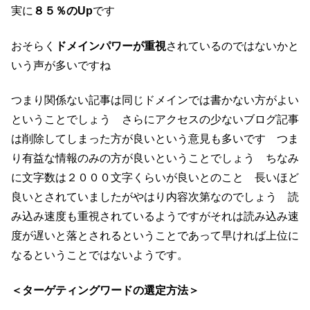
実に
８５％のUp
です
おそらく
ドメインパワーが重視
されているのではないかと
いう声が多いですね
つまり関係ない記事は同じドメインでは書かない方がよい
ということでしょう さらにアクセスの少ないブログ記事
は削除してしまった方が良いという意見も多いです つま
り有益な情報のみの方が良いということでしょう ちなみ
に文字数は２０００文字くらいが良いとのこと 長いほど
良いとされていましたがやはり内容次第なのでしょう 読
み込み速度も重視されているようですがそれは読み込み速
度が遅いと落とされるということであって早ければ上位に
なるということではないようです。
＜ターゲティングワードの選定方法＞