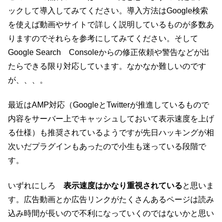
ックして導入してみてください。導入方法はGoogle検索
を使えば動画やサイトで詳しく説明しているものが多数あ
りますのでそれらを参考にしてみてください。そして
Google Search Consoleからの修正依頼や警告などが出
たらできる限り対応しています。なかなか難しいのです
が、、、。
最近はAMP対応（GoogleとTwitterが推進しているもので
内容をサーバー上でキャッシュしておいて表示速度を上げ
る仕様）も推奨されているようですが先日ハッキングが相
次いだプラグインもあったので小生も迷っている段階で
す。
いずれにしろ
表示速度はかなり重視されている
と思いま
す。広告動画とか広告リンクがたくさんあるページは読み
込み時間が長いので不利になっていくのではないかと思い