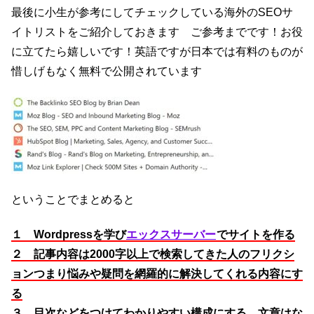
最後に小生が参考にしてチェックしている海外のSEOサ
イトリストをご紹介しておきます ご参考までです！お役
に立てたら嬉しいです！英語ですが日本では有料のものが
惜しげもなく無料で公開されています
ということでまとめると
１ Wordpressを学び
エックスサーバー
でサイトを作る
２ 記事内容は2000字以上で検索してきた人のフリクシ
ョンつまり悩みや疑問を網羅的に解決してくれる内容にす
る
３ 目次などをつけてわかりやすい構成にする 文章はな