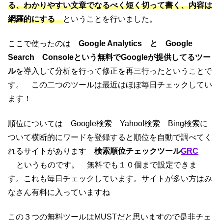
る、わかりやすい文章でなるべく短く切って書く、内容は
網羅的にする
ということを行いました。
ここで使ったのは
Google Analytics と Google
Search Consoleという無料でGoogleが提供してるツー
ル
を導入して分析を行って修正を再三行ったということで
す。 この二つのツールは最近はほぼ毎日チェックしてい
ます！
順位については Google検索 Yahoo!検索 Bing検索に
ついて横断的にワードを登録すると順位を自動で調べてく
れるサイトがあります
検索順位チェックツール
GRC
というものです。 無料でも１０個まで設定できま
す。これも毎日チェックしています。サイトが多い方はみ
なさん有料に入っていますね
この３つの無料ツールはMUSTだと思いますので是非チェ