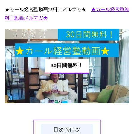
★カール経営塾動画無料！メルマガ★
★カール経営塾無
料！動画メルマガ★
30日間無料！
目次