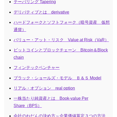
テーパリング Tapering
デリバティブとは derivative
ハードフォークとソフトフォーク（暗号資産 仮想
通貨）
バリュー・アット・リスク Value at Risk（VaR）
ビットコインとブロックチェーン Bitcoin＆Block
chain
フィンテックベンチャー
ブラック・ショールズ・モデル Ｂ＆Ｓ Model
リアル・オプション real option
一株当たり純資産とは Book-value Per
Share（BPS）
会社のねだんの決め方～企業価値算定３つの方法