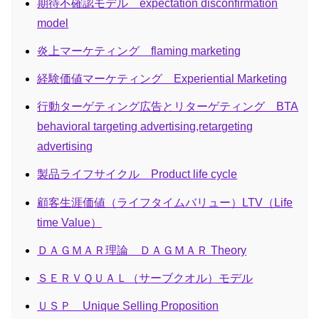
期待不確認モデル expectation disconfirmation
model
炎上マーケティング flaming marketing
経験価値マーケティング Experiential Marketing
行動ターゲティング広告とリターゲティング BTA
behavioral targeting advertising,retargeting
advertising
製品ライフサイクル Product life cycle
顧客生涯価値（ライフタイムバリュー）LTV（Life
time Value）
ＤＡＧＭＡＲ理論 ＤＡＧＭＡＲ Theory
ＳＥＲＶＱＵＡＬ（サーブクオル）モデル
ＵＳＰ Unique Selling Proposition