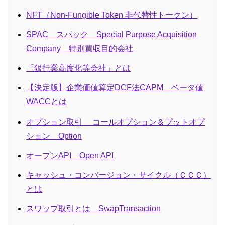
NFT（Non-Fungible Token 非代替性トークン）
SPAC スパック Special Purpose Acquisition
Company 特別買収目的会社
「銀行業高度化等会社」とは
【決定版】企業価値算定DCF法CAPM ベータ値
WACCとは
オプション取引 コールオプション＆プットオプ
ション Option
オープンAPI Open API
キャッシュ・コンバージョン・サイクル（ＣＣＣ）
とは
スワップ取引とは SwapTransaction