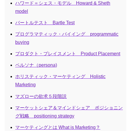
ハワード＝シェス・モデル Howard & Sheth
model
バートルテスト Bartle Test
プログラマティック・バイイング programmatic
buying
プロダクト・プレイスメント Product Placement
ペルソナ（persona)
ホリスティック・マーケティング Holistic
Marketing
マズローの欲求５段階説
マーケットシェア＆マインドシェア ポジショニン
グ戦略 positioning strategy
マーケティングとは What is Marketing？