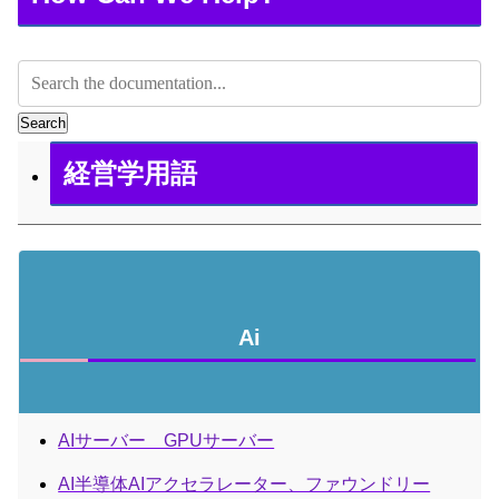
Search
経営学用語
Ai
AIサーバー GPUサーバー
AI半導体AIアクセラレーター、ファウンドリー