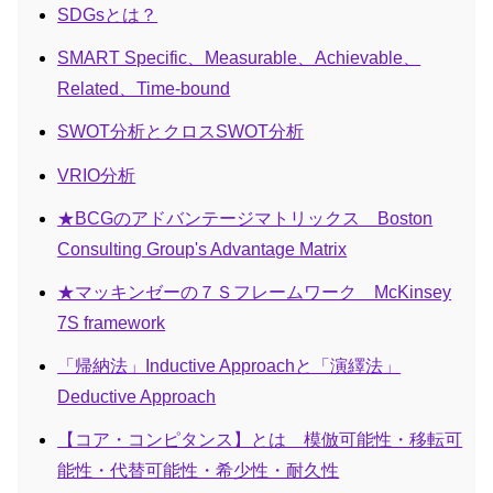
SDGsとは？
SMART Specific、Measurable、Achievable、
Related、Time-bound
SWOT分析とクロスSWOT分析
VRIO分析
★BCGのアドバンテージマトリックス Boston
Consulting Group's Advantage Matrix
★マッキンゼーの７Ｓフレームワーク McKinsey
7S framework
「帰納法」Inductive Approachと「演繹法」
Deductive Approach
【コア・コンピタンス】とは 模倣可能性・移転可
能性・代替可能性・希少性・耐久性