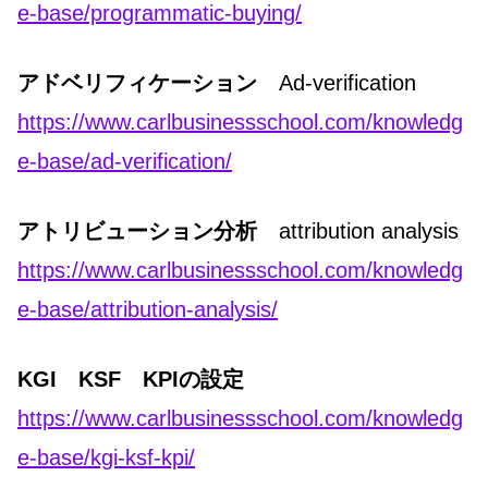
e-base/programmatic-buying/
アドベリフィケーション
Ad-verification
https://www.carlbusinessschool.com/knowledg
e-base/ad-verification/
アトリビューション分析
attribution analysis
https://www.carlbusinessschool.com/knowledg
e-base/attribution-analysis/
KGI KSF KPIの設定
https://www.carlbusinessschool.com/knowledg
e-base/kgi-ksf-kpi/