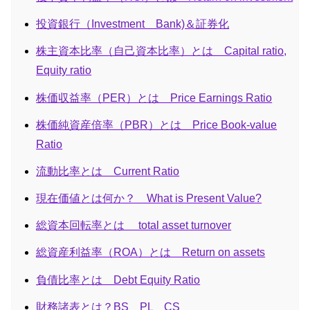
投資銀行（Investment Bank)＆証券化
株主資本比率（自己資本比率）とは Capital ratio,
Equity ratio
株価収益率（PER）とは Price Earnings Ratio
株価純資産倍率（PBR）とは Price Book-value
Ratio
流動比率とは Current Ratio
現在価値とは何か？ What is Present Value?
総資本回転率とは total asset turnover
総資産利益率（ROA）とは Return on assets
負債比率とは Debt Equity Ratio
財務諸表とは？BS PL CS